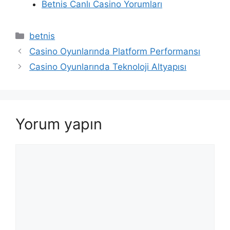
Betnis Canlı Casino Yorumları
Kategoriler
betnis
Casino Oyunlarında Platform Performansı
Casino Oyunlarında Teknoloji Altyapısı
Yorum yapın
Yorum