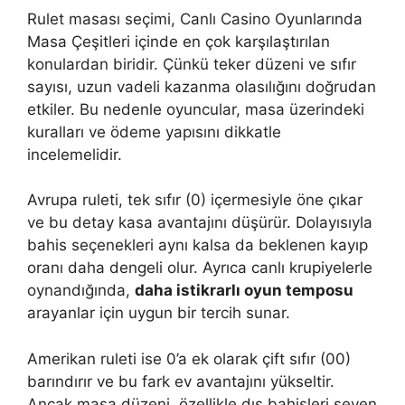
Rulet masası seçimi, Canlı Casino Oyunlarında
Masa Çeşitleri içinde en çok karşılaştırılan
konulardan biridir. Çünkü teker düzeni ve sıfır
sayısı, uzun vadeli kazanma olasılığını doğrudan
etkiler. Bu nedenle oyuncular, masa üzerindeki
kuralları ve ödeme yapısını dikkatle
incelemelidir.
Avrupa ruleti, tek sıfır (0) içermesiyle öne çıkar
ve bu detay kasa avantajını düşürür. Dolayısıyla
bahis seçenekleri aynı kalsa da beklenen kayıp
oranı daha dengeli olur. Ayrıca canlı krupiyelerle
oynandığında,
daha istikrarlı oyun temposu
arayanlar için uygun bir tercih sunar.
Amerikan ruleti ise 0’a ek olarak çift sıfır (00)
barındırır ve bu fark ev avantajını yükseltir.
Ancak masa düzeni, özellikle dış bahisleri seven