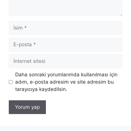
İsim
E-
posta
İnternet
sitesi
Daha sonraki yorumlarımda kullanılması için
adım, e-posta adresim ve site adresim bu
tarayıcıya kaydedilsin.