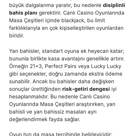
büyük dalgalanma yaratır, bu nedenle
disiplinli
bahis planı
gerektirir. Canlı Casino Oyunlarında
Masa Çeşitleri içinde blackjack, bu limit
farklılıklarıyla en çok kişiselleştirilen oyunlardan
biridir.
Yan bahisler, standart oyuna ek heyecan katar;
bununla birlikte kasa avantajını genellikle artırır.
Örneğin 21+3, Perfect Pairs veya Lucky Lucky
gibi seçenekler, doğru zamanda ekstra ödeme
sunabilir. Ancak bu bahisler daha değişken
sonuçlar ürettiğinden
risk-getiri dengesi
iyi
hesaplanmalıdır. Bu nedenle Canlı Casino
Oyunlarında Masa Çeşitleri araştırırken, yan
bahisli ve yan bahissiz masaları ayrı
değerlendirmek fayda sağlar.
Oyun hızı da masa tercihinde belirleyicidir;