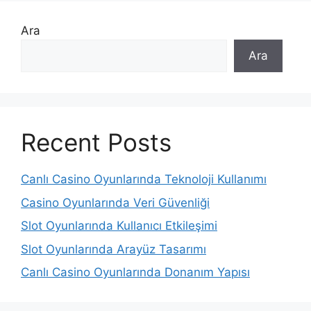
Ara
Ara
Recent Posts
Canlı Casino Oyunlarında Teknoloji Kullanımı
Casino Oyunlarında Veri Güvenliği
Slot Oyunlarında Kullanıcı Etkileşimi
Slot Oyunlarında Arayüz Tasarımı
Canlı Casino Oyunlarında Donanım Yapısı