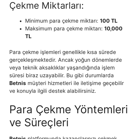
Çekme Miktarları:
Minimum para çekme miktarı:
100 TL
Maksimum para çekme miktarı:
10,000
TL
Para çekme işlemleri genellikle kısa sürede
gerçekleşmektedir. Ancak yoğun dönemlerde
veya teknik aksaklıklar yaşandığında işlem
süresi biraz uzayabilir. Bu gibi durumlarda
Betnis
müşteri hizmetleri ile iletişime geçebilir
ve konuyla ilgili destek alabilirsiniz.
Para Çekme Yöntemleri
ve Süreçleri
Betnis
platformunda kazançlarınızı çekmek