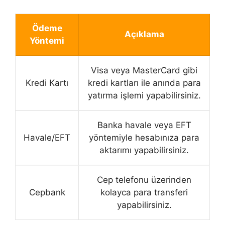
Ödeme
Açıklama
Yöntemi
Visa veya MasterCard gibi
Kredi Kartı
kredi kartları ile anında para
yatırma işlemi yapabilirsiniz.
Banka havale veya EFT
Havale/EFT
yöntemiyle hesabınıza para
aktarımı yapabilirsiniz.
Cep telefonu üzerinden
Cepbank
kolayca para transferi
yapabilirsiniz.