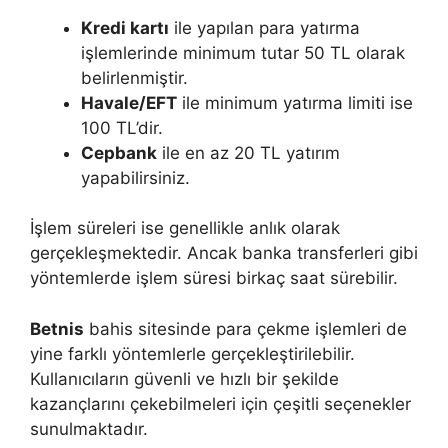
Kredi kartı
ile yapılan para yatırma
işlemlerinde minimum tutar 50 TL olarak
belirlenmiştir.
Havale/EFT
ile minimum yatırma limiti ise
100 TL’dir.
Cepbank
ile en az 20 TL yatırım
yapabilirsiniz.
İşlem süreleri ise genellikle anlık olarak
gerçekleşmektedir. Ancak banka transferleri gibi
yöntemlerde işlem süresi birkaç saat sürebilir.
Betnis
bahis sitesinde para çekme işlemleri de
yine farklı yöntemlerle gerçekleştirilebilir.
Kullanıcıların güvenli ve hızlı bir şekilde
kazançlarını çekebilmeleri için çeşitli seçenekler
sunulmaktadır.