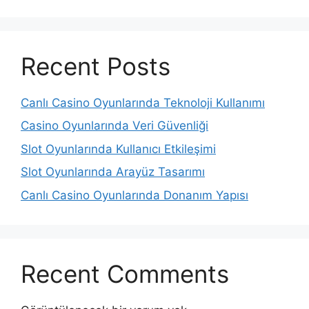
Recent Posts
Canlı Casino Oyunlarında Teknoloji Kullanımı
Casino Oyunlarında Veri Güvenliği
Slot Oyunlarında Kullanıcı Etkileşimi
Slot Oyunlarında Arayüz Tasarımı
Canlı Casino Oyunlarında Donanım Yapısı
Recent Comments