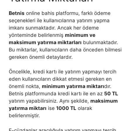
Betnis
online bahis platformu, farklı ödeme
seçenekleri ile kullanıcılarına yatırım yapma
imkanı sunmaktadır. Ancak her ödeme
yönteminde belirlenmiş
minimum ve
maksimum yatırma miktarları
bulunmaktadır.
Bu miktarlar, kullanıcıların daha önceden bilmesi
gereken önemli detaylardır.
Öncelikle, kredi kartı ile yatırım yapmayı tercih
eden kullanıcıların dikkat etmesi gereken en
önemli nokta,
minimum yatırma miktarı
dır.
Betnis platformunda kredi kartı ile en az
50 TL
yatırım yapabilirsiniz. Aynı şekilde,
maksimum
yatırma miktarı
ise
1000 TL
olarak
belirlenmiştir.
E-cüzdanlar aracılığıyla yatırım yapmayı tercih