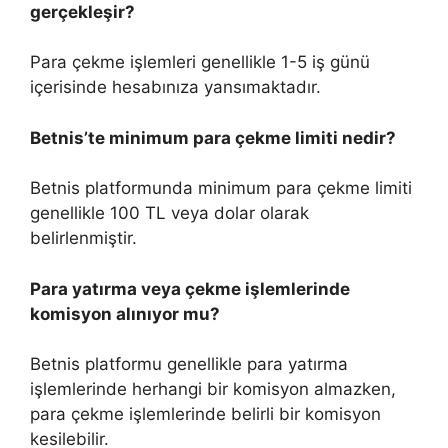
gerçekleşir?
Para çekme işlemleri genellikle 1-5 iş günü
içerisinde hesabınıza yansımaktadır.
Betnis’te minimum para çekme limiti nedir?
Betnis platformunda minimum para çekme limiti
genellikle 100 TL veya dolar olarak
belirlenmiştir.
Para yatırma veya çekme işlemlerinde
komisyon alınıyor mu?
Betnis platformu genellikle para yatırma
işlemlerinde herhangi bir komisyon almazken,
para çekme işlemlerinde belirli bir komisyon
kesilebilir.