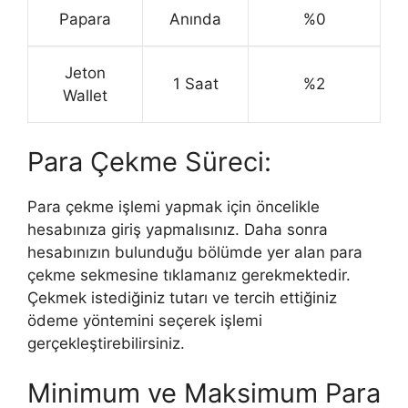
Papara
Anında
%0
Jeton
1 Saat
%2
Wallet
Para Çekme Süreci:
Para çekme işlemi yapmak için öncelikle
hesabınıza giriş yapmalısınız. Daha sonra
hesabınızın bulunduğu bölümde yer alan para
çekme sekmesine tıklamanız gerekmektedir.
Çekmek istediğiniz tutarı ve tercih ettiğiniz
ödeme yöntemini seçerek işlemi
gerçekleştirebilirsiniz.
Minimum ve Maksimum Para