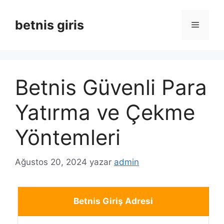
İçeriğe
atla
betnis giris
Menü
Betnis Güvenli Para
Yatırma ve Çekme
Yöntemleri
Ağustos 20, 2024
yazar
admin
Betnis Giriş Adresi