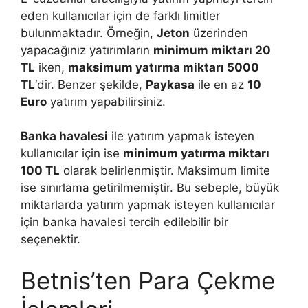
eden kullanıcılar için de farklı limitler
bulunmaktadır. Örneğin,
Jeton
üzerinden
yapacağınız yatırımların
minimum miktarı 20
TL
iken,
maksimum yatırma miktarı 5000
TL
‘dir. Benzer şekilde,
Paykasa
ile en az
10
Euro
yatırım yapabilirsiniz.
Banka havalesi
ile yatırım yapmak isteyen
kullanıcılar için ise
minimum yatırma miktarı
100 TL
olarak belirlenmiştir. Maksimum limite
ise sınırlama getirilmemiştir. Bu sebeple, büyük
miktarlarda yatırım yapmak isteyen kullanıcılar
için banka havalesi tercih edilebilir bir
seçenektir.
Betnis’ten Para Çekme