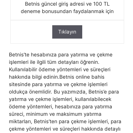
Betnis güncel giriş adresi ve 100 TL
deneme bonusundan faydalanmak için
Tıklayın
Betnis’te hesabınıza para yatırma ve çekme
işlemleri ile ilgili tüm detayları öğrenin.
Kullanılabilir ödeme yöntemleri ve süreçleri
hakkında bilgi edinin.Betnis online bahis
sitesinde para yatırma ve çekme işlemleri
oldukça önemlidir. Bu yazımızda, Betnis’e para
yatırma ve çekme işlemleri, kullanılabilecek
ödeme yöntemleri, hesabınıza para yatırma
süreci, minimum ve maksimum yatırma
miktarları, Betnis’ten para çekme işlemleri, para
çekme yöntemleri ve süreçleri hakkında detaylı