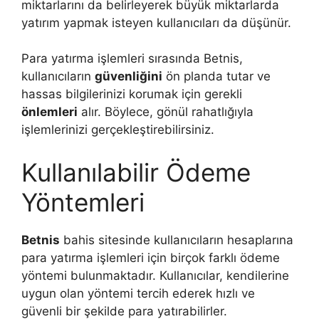
miktarlarını da belirleyerek büyük miktarlarda
yatırım yapmak isteyen kullanıcıları da düşünür.
Para yatırma işlemleri sırasında Betnis,
kullanıcıların
güvenliğini
ön planda tutar ve
hassas bilgilerinizi korumak için gerekli
önlemleri
alır. Böylece, gönül rahatlığıyla
işlemlerinizi gerçekleştirebilirsiniz.
Kullanılabilir Ödeme
Yöntemleri
Betnis
bahis sitesinde kullanıcıların hesaplarına
para yatırma işlemleri için birçok farklı ödeme
yöntemi bulunmaktadır. Kullanıcılar, kendilerine
uygun olan yöntemi tercih ederek hızlı ve
güvenli bir şekilde para yatırabilirler.