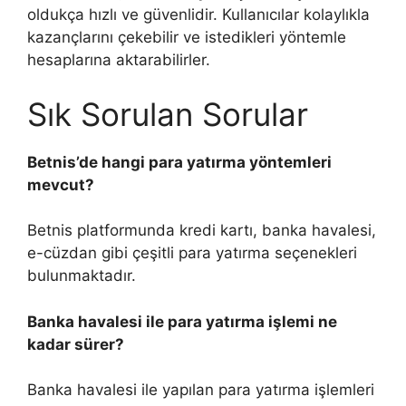
oldukça hızlı ve güvenlidir. Kullanıcılar kolaylıkla
kazançlarını çekebilir ve istedikleri yöntemle
hesaplarına aktarabilirler.
Sık Sorulan Sorular
Betnis’de hangi para yatırma yöntemleri
mevcut?
Betnis platformunda kredi kartı, banka havalesi,
e-cüzdan gibi çeşitli para yatırma seçenekleri
bulunmaktadır.
Banka havalesi ile para yatırma işlemi ne
kadar sürer?
Banka havalesi ile yapılan para yatırma işlemleri