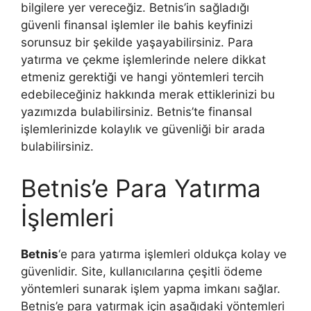
bilgilere yer vereceğiz. Betnis’in sağladığı
güvenli finansal işlemler ile bahis keyfinizi
sorunsuz bir şekilde yaşayabilirsiniz. Para
yatırma ve çekme işlemlerinde nelere dikkat
etmeniz gerektiği ve hangi yöntemleri tercih
edebileceğiniz hakkında merak ettiklerinizi bu
yazımızda bulabilirsiniz. Betnis’te finansal
işlemlerinizde kolaylık ve güvenliği bir arada
bulabilirsiniz.
Betnis’e Para Yatırma
İşlemleri
Betnis
‘e para yatırma işlemleri oldukça kolay ve
güvenlidir. Site, kullanıcılarına çeşitli ödeme
yöntemleri sunarak işlem yapma imkanı sağlar.
Betnis’e para yatırmak için aşağıdaki yöntemleri