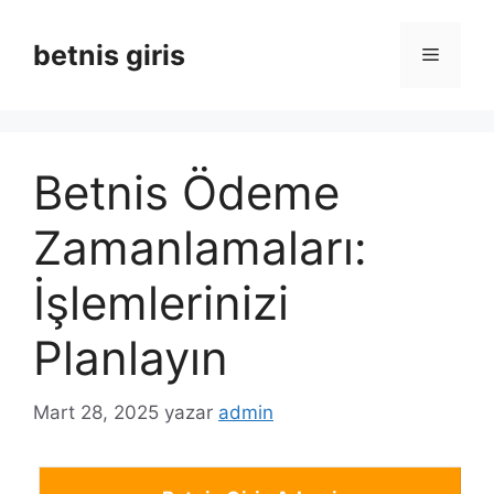
İçeriğe
atla
betnis giris
Menü
Betnis Ödeme
Zamanlamaları:
İşlemlerinizi
Planlayın
Mart 28, 2025
yazar
admin