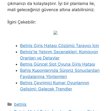
çıkmanızı da kolaylaştırır. İyi bir planlama ile,
mali geleceğinizi güvence altına alabilirsiniz.
İlgini Çekebilir:
Betnis Giriş Hatası Çözümü Tarayıcı İçin
Betnis'te Yatırım Seçenekleri: Komisyon
Oranları ve Detaylar
Betnis Güncel Slot Oyuna Giriş Hatası
Bahis Kuponlarında Sürpriz Sonuçlardan
Faydalanma Yöntemleri
Betnis Çevrimiçi Kumar Oyunlarının
Gelişimi: Gelecek Trendler
Kategoriler
betnis