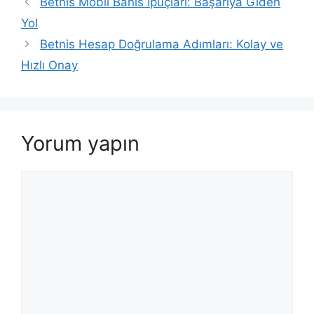
Betnis Mobil Bahis İpuçları: Başarıya Giden
Yol
Betnis Hesap Doğrulama Adımları: Kolay ve
Hızlı Onay
Yorum yapın
Yorum