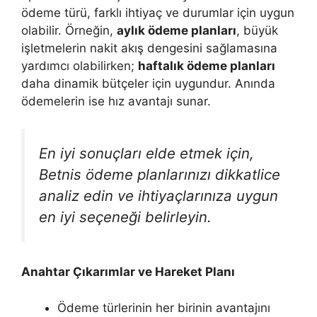
ödeme türü, farklı ihtiyaç ve durumlar için uygun
olabilir. Örneğin,
aylık ödeme planları
, büyük
işletmelerin nakit akış dengesini sağlamasına
yardımcı olabilirken;
haftalık ödeme planları
daha dinamik bütçeler için uygundur. Anında
ödemelerin ise hız avantajı sunar.
En iyi sonuçları elde etmek için,
Betnis ödeme planlarınızı dikkatlice
analiz edin ve ihtiyaçlarınıza uygun
en iyi seçeneği belirleyin.
Anahtar Çıkarımlar ve Hareket Planı
Ödeme türlerinin her birinin avantajını