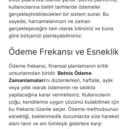
kullanıcılarına belirli tarihlerde ödemeler
gerçekleştirebilecekleri bir sistem sunar. Bu
sayede, harcamalarınızın ne zaman
gerçekleşeceğini tam olarak bilirsiniz ve buna
göre bütçenizi planlayabilirsiniz.
Ödeme Frekansı ve Esneklik
Ödeme frekansı, finansal planlamanın kritik
unsurlarından biridir.
Betnis Ödeme
Zamanlamaları
‘nı düzenlerken, haftalık, aylık
veya yıllık olarak ödemenin ne sıklıkta
yapılacağına karar vermelisiniz. Kullanıcıların
çoğu, kendilerine uygun çözümü bulabilmek için
bu frekansı özenle seçer. Ödeme methodsunun
esnekliği, beklenmedik durumlarda size hareket
alanı tanır ve ani tümleşik giderlere karşı