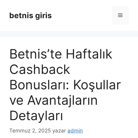
İçeriğe
atla
betnis giris
Menü
Betnis’te Haftalık
Cashback
Bonusları: Koşullar
ve Avantajların
Detayları
Temmuz 2, 2025
yazar
admin