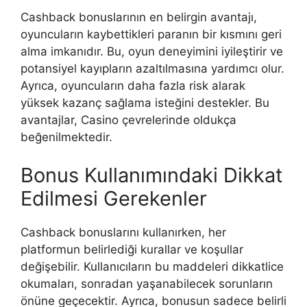
Cashback bonuslarının en belirgin avantajı,
oyuncuların kaybettikleri paranın bir kısmını geri
alma imkanıdır. Bu, oyun deneyimini iyileştirir ve
potansiyel kayıpların azaltılmasına yardımcı olur.
Ayrıca, oyuncuların daha fazla risk alarak
yüksek kazanç sağlama isteğini destekler. Bu
avantajlar, Casino çevrelerinde oldukça
beğenilmektedir.
Bonus Kullanımındaki Dikkat
Edilmesi Gerekenler
Cashback bonuslarını kullanırken, her
platformun belirlediği kurallar ve koşullar
değişebilir. Kullanıcıların bu maddeleri dikkatlice
okumaları, sonradan yaşanabilecek sorunların
önüne geçecektir. Ayrıca, bonusun sadece belirli