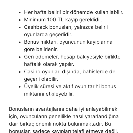
Her hafta belirli bir dönemde kullanılabilir.
Minimum 100 TL kayıp gereklidir.
Cashback bonusları, yalnızca belirli
oyunlarda geçerlidir.
Bonus miktarı, oyuncunun kayıplarına
göre belirlenir.
Geri ödemeler, hesap bakiyesiyle birlikte
haftalık olarak yapılır.
Casino oyunları dışında, bahislerde de
geçerli olabilir.
Üyelik süresi ve aktif oyun tarihi bonus
miktarını etkileyebilir.
Bonusların avantajlarını daha iyi anlayabilmek
için, oyuncuların genellikle nasıl yararlandığına
dair birkaç önemli nokta bulunmaktadır. Bu
bonuslar, sadece kayıpları telafi etmeye değil,