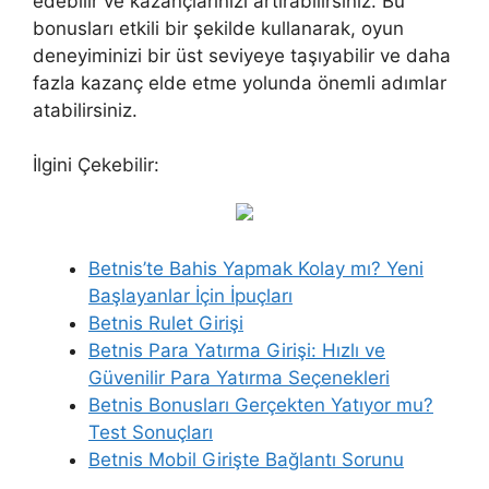
edebilir ve kazançlarınızı artırabilirsiniz. Bu
bonusları etkili bir şekilde kullanarak, oyun
deneyiminizi bir üst seviyeye taşıyabilir ve daha
fazla kazanç elde etme yolunda önemli adımlar
atabilirsiniz.
İlgini Çekebilir:
Betnis’te Bahis Yapmak Kolay mı? Yeni
Başlayanlar İçin İpuçları
Betnis Rulet Girişi
Betnis Para Yatırma Girişi: Hızlı ve
Güvenilir Para Yatırma Seçenekleri
Betnis Bonusları Gerçekten Yatıyor mu?
Test Sonuçları
Betnis Mobil Girişte Bağlantı Sorunu