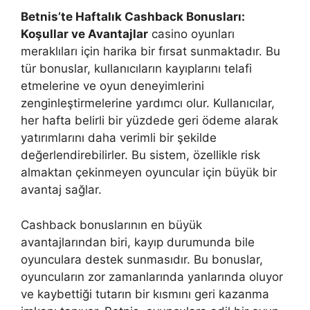
Betnis’te Haftalık Cashback Bonusları:
Koşullar ve Avantajlar
casino oyunları
meraklıları için harika bir fırsat sunmaktadır. Bu
tür bonuslar, kullanıcıların kayıplarını telafi
etmelerine ve oyun deneyimlerini
zenginleştirmelerine yardımcı olur. Kullanıcılar,
her hafta belirli bir yüzdede geri ödeme alarak
yatırımlarını daha verimli bir şekilde
değerlendirebilirler. Bu sistem, özellikle risk
almaktan çekinmeyen oyuncular için büyük bir
avantaj sağlar.
Cashback bonuslarının en büyük
avantajlarından biri, kayıp durumunda bile
oyunculara destek sunmasıdır. Bu bonuslar,
oyuncuların zor zamanlarında yanlarında oluyor
ve kaybettiği tutarın bir kısmını geri kazanma