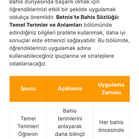
Bahis dünyasında başarılı olmak için
öğrendiklerinizi etkili bir şekilde uygulamak
oldukça önemlidir.
Betnis’te Bahis Sözlüğü:
Temel Terimler ve Anlamları
bölümünde
edindiğiniz bilgileri pratikte kullanmak, daha iyi
sonuçlar elde etmenizi sağlayabilir. Bu bölümde,
öğrendiklerinizi uygulamak adına
kullanabileceğiniz ipuçlarına ve stratejilere
odaklanacağız.
Uygulama
İpucu
Açıklama
Zamanı
Bahis
Temel
terimlerini
Her bahis
Terimleri
anlayarak
öncesinde
Öğrenin
daha bilinçli