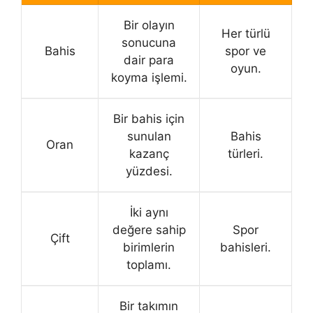
Bir olayın
Her türlü
sonucuna
Bahis
spor ve
dair para
oyun.
koyma işlemi.
Bir bahis için
sunulan
Bahis
Oran
kazanç
türleri.
yüzdesi.
İki aynı
değere sahip
Spor
Çift
birimlerin
bahisleri.
toplamı.
Bir takımın