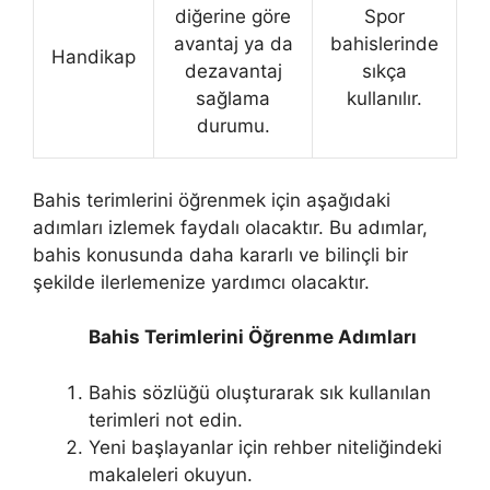
diğerine göre
Spor
avantaj ya da
bahislerinde
Handikap
dezavantaj
sıkça
sağlama
kullanılır.
durumu.
Bahis terimlerini öğrenmek için aşağıdaki
adımları izlemek faydalı olacaktır. Bu adımlar,
bahis konusunda daha kararlı ve bilinçli bir
şekilde ilerlemenize yardımcı olacaktır.
Bahis Terimlerini Öğrenme Adımları
Bahis sözlüğü oluşturarak sık kullanılan
terimleri not edin.
Yeni başlayanlar için rehber niteliğindeki
makaleleri okuyun.