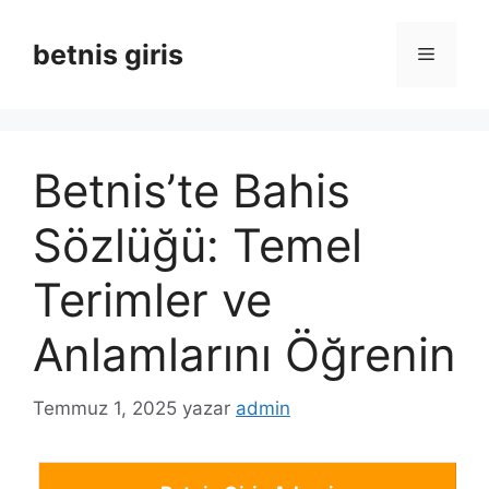
İçeriğe
atla
betnis giris
Menü
Betnis’te Bahis
Sözlüğü: Temel
Terimler ve
Anlamlarını Öğrenin
Temmuz 1, 2025
yazar
admin