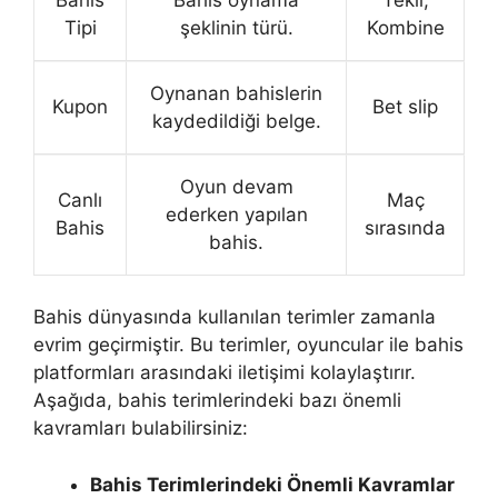
Tipi
şeklinin türü.
Kombine
Oynanan bahislerin
Kupon
Bet slip
kaydedildiği belge.
Oyun devam
Canlı
Maç
ederken yapılan
Bahis
sırasında
bahis.
Bahis dünyasında kullanılan terimler zamanla
evrim geçirmiştir. Bu terimler, oyuncular ile bahis
platformları arasındaki iletişimi kolaylaştırır.
Aşağıda, bahis terimlerindeki bazı önemli
kavramları bulabilirsiniz:
Bahis Terimlerindeki Önemli Kavramlar