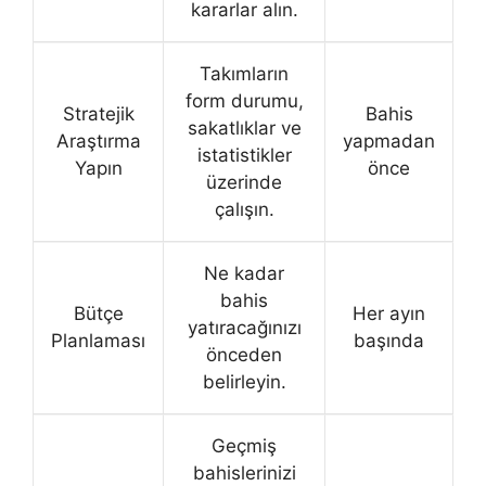
kararlar alın.
Takımların
form durumu,
Stratejik
Bahis
sakatlıklar ve
Araştırma
yapmadan
istatistikler
Yapın
önce
üzerinde
çalışın.
Ne kadar
bahis
Bütçe
Her ayın
yatıracağınızı
Planlaması
başında
önceden
belirleyin.
Geçmiş
bahislerinizi