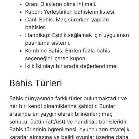
Oran: Olayların olma ihtimali.
Kupon: Yerleştirilen bahislerin listesi.
Canlı Bahis: Maç sürerken yapılan
bahisler.
Handikap: Eşitlik sağlamak için uygulanan
puanlama sistemi.
Kombine Bahis: Birden fazla bahis
seçeneğini içeren kupon.
İkili: İki olayı bir arada değerlendirme.
Bahis Türleri
Bahis dünyasında farklı türler bulunmaktadır ve
her biri kendi dinamiklerine sahiptir. Bunlar
arasında en yaygın olarak bilinenleri; maç
sonucu, üstün (alt/üst) ve handikap bahisleridir.
Bahis türlerinin öğrenilmesi, oyuncuların stratejik
kararlar almasına ve belirli oyunlar üzerine daha