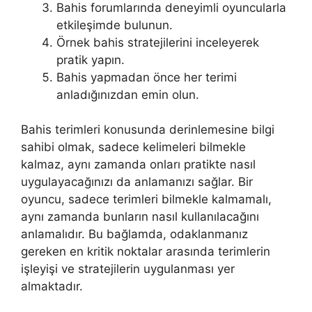
Bahis forumlarında deneyimli oyuncularla
etkileşimde bulunun.
Örnek bahis stratejilerini inceleyerek
pratik yapın.
Bahis yapmadan önce her terimi
anladığınızdan emin olun.
Bahis terimleri konusunda derinlemesine bilgi
sahibi olmak, sadece kelimeleri bilmekle
kalmaz, aynı zamanda onları pratikte nasıl
uygulayacağınızı da anlamanızı sağlar. Bir
oyuncu, sadece terimleri bilmekle kalmamalı,
aynı zamanda bunların nasıl kullanılacağını
anlamalıdır. Bu bağlamda, odaklanmanız
gereken en kritik noktalar arasında terimlerin
işleyişi ve stratejilerin uygulanması yer
almaktadır.