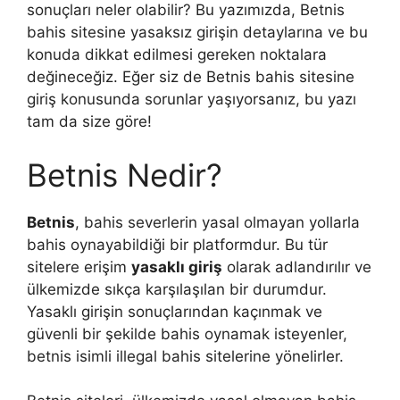
sonuçları neler olabilir? Bu yazımızda, Betnis
bahis sitesine yasaksız girişin detaylarına ve bu
konuda dikkat edilmesi gereken noktalara
değineceğiz. Eğer siz de Betnis bahis sitesine
giriş konusunda sorunlar yaşıyorsanız, bu yazı
tam da size göre!
Betnis Nedir?
Betnis
, bahis severlerin yasal olmayan yollarla
bahis oynayabildiği bir platformdur. Bu tür
sitelere erişim
yasaklı giriş
olarak adlandırılır ve
ülkemizde sıkça karşılaşılan bir durumdur.
Yasaklı girişin sonuçlarından kaçınmak ve
güvenli bir şekilde bahis oynamak isteyenler,
betnis isimli illegal bahis sitelerine yönelirler.