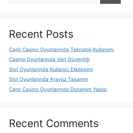
Recent Posts
Canlı Casino Oyunlarında Teknoloji Kullanımı
Casino Oyunlarında Veri Güvenliği
Slot Oyunlarında Kullanıcı Etkileşimi
Slot Oyunlarında Arayüz Tasarımı
Canlı Casino Oyunlarında Donanım Yapısı
Recent Comments