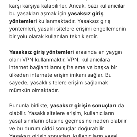
karşı karşıya kalabilirler. Ancak, bazı kullanıcılar
bu yasakları aşmak için
yasaksız giriş
yöntemleri
kullanmaktadır. Yasaksız giriş
yöntemleri, yasaklı sitelere erişimi engellemenin
bir yolu olarak kullanılan tekniklerdir.
Yasaksız giriş yöntemleri
arasında en yaygın
olanı VPN kullanmaktır. VPN, kullanıcılara
internet bağlantılarını şifreleme ve başka bir
ülkeden internete erişim imkanı sağlar. Bu
sayede, yasaklı sitelere erişim sağlamak
mümkün olmaktadır.
Bununla birlikte,
yasaksız girişin sonuçları
da
olabilir. Yasaklı sitelere erişim, kullanıcıların
yasal sınırların ötesine geçmesine neden olabilir
ve bu durum ciddi sonuçlar doğurabilir.
Yasaksız girişin sonuçları, kullanıcıların yasal