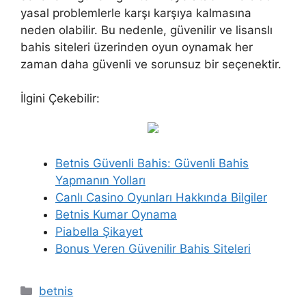
yasal problemlerle karşı karşıya kalmasına
neden olabilir. Bu nedenle, güvenilir ve lisanslı
bahis siteleri üzerinden oyun oynamak her
zaman daha güvenli ve sorunsuz bir seçenektir.
İlgini Çekebilir:
Betnis Güvenli Bahis: Güvenli Bahis
Yapmanın Yolları
Canlı Casino Oyunları Hakkında Bilgiler
Betnis Kumar Oynama
Piabella Şikayet
Bonus Veren Güvenilir Bahis Siteleri
Kategoriler
betnis