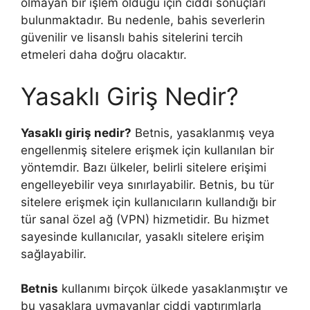
olmayan bir işlem olduğu için ciddi sonuçları
bulunmaktadır. Bu nedenle, bahis severlerin
güvenilir ve lisanslı bahis sitelerini tercih
etmeleri daha doğru olacaktır.
Yasaklı Giriş Nedir?
Yasaklı giriş nedir?
Betnis, yasaklanmış veya
engellenmiş sitelere erişmek için kullanılan bir
yöntemdir. Bazı ülkeler, belirli sitelere erişimi
engelleyebilir veya sınırlayabilir. Betnis, bu tür
sitelere erişmek için kullanıcıların kullandığı bir
tür sanal özel ağ (VPN) hizmetidir. Bu hizmet
sayesinde kullanıcılar, yasaklı sitelere erişim
sağlayabilir.
Betnis
kullanımı birçok ülkede yasaklanmıştır ve
bu yasaklara uymayanlar ciddi yaptırımlarla