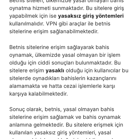
Betnis siteleri, ülkemizde yasal olmayan bahis
oynatma hizmeti sunmaktadır. Bu sitelere giriş
yapabilmek için ise
yasaksız giriş yöntemleri
kullanılmalıdır. VPN gibi araçlar ile betnis
sitelerine erişim sağlanabilmektedir.
Betnis sitelerine erişim sağlayarak bahis
oynamak, ülkemizde yasal olmayan bir işlem
olduğu için ciddi sonuçları bulunmaktadır. Bu
sitelere erişim
yasaklı
olduğu için kullanıcılar bu
sitelerde oynadıkları bahislerin kazançlarını
alamamakta ve hatta cezai işlemlerle karşı
karşıya kalabilmektedir.
Sonuç olarak, betnis, yasal olmayan bahis
sitelerine erişim sağlamak ve bahis oynamak
anlamına gelmektedir. Bu sitelere erişmek için
kullanılan yasaksız giriş yöntemleri, yasal