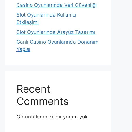
Casino Oyunlarında Veri Güvenliği
Slot Oyunlarında Kullanıcı
Etkileşimi
Slot Oyunlarında Arayüz Tasarımı
Canlı Casino Oyunlarında Donanım
Yapısı
Recent
Comments
Görüntülenecek bir yorum yok.