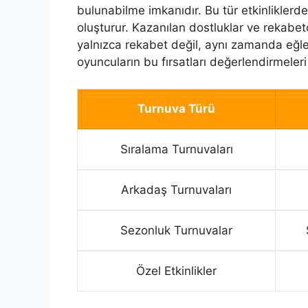
bulunabilme imkanıdır. Bu tür etkinliklerd
oluşturur. Kazanılan dostluklar ve rekabetç
yalnızca rekabet değil, aynı zamanda eğl
oyuncuların bu fırsatları değerlendirmeler
Turnuva Türü
Sıralama Turnuvaları
Arkadaş Turnuvaları
Sezonluk Turnuvalar
Özel Etkinlikler