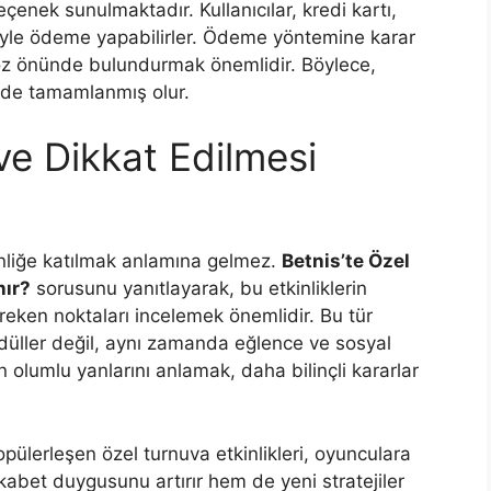
eçenek sunulmaktadır. Kullanıcılar, kredi kartı,
yle ödeme yapabilirler. Ödeme yöntemine karar
i göz önünde bulundurmak önemlidir. Böylece,
ilde tamamlanmış olur.
 ve Dikkat Edilmesi
kinliğe katılmak anlamına gelmez.
Betnis’te Özel
nır?
sorusunu yanıtlayarak, bu etkinliklerin
ereken noktaları incelemek önemlidir. Bu tür
 ödüller değil, aynı zamanda eğlence ve sosyal
n olumlu yanlarını anlamak, daha bilinçli kararlar
ülerleşen özel turnuva etkinlikleri, oyunculara
rekabet duygusunu artırır hem de yeni stratejiler