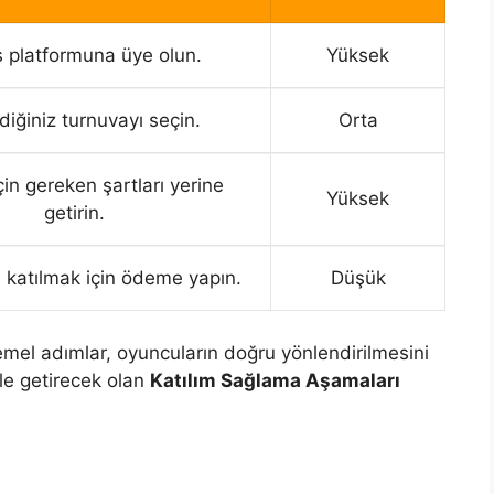
s platformuna üye olun.
Yüksek
ndiğiniz turnuvayı seçin.
Orta
çin gereken şartları yerine
Yüksek
getirin.
 katılmak için ödeme yapın.
Düşük
emel adımlar, oyuncuların doğru yönlendirilmesini
ale getirecek olan
Katılım Sağlama Aşamaları