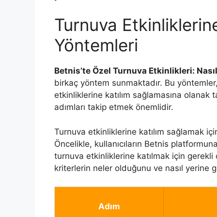
Turnuva Etkinlikleri
Yöntemleri
Betnis’te Özel Turnuva Etkinlikleri: Nası
birkaç yöntem sunmaktadır. Bu yöntemler, ku
etkinliklerine katılım sağlamasına olanak t
adımları takip etmek önemlidir.
Turnuva etkinliklerine katılım sağlamak için
Öncelikle, kullanıcıların Betnis platformu
turnuva etkinliklerine katılmak için gerekli 
kriterlerin neler olduğunu ve nasıl yerine g
Adım