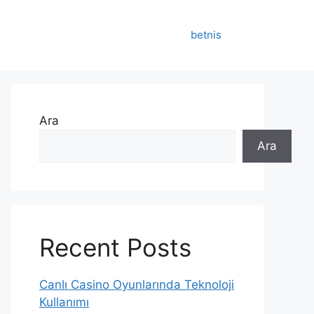
betnis
Ara
Ara
Recent Posts
Canlı Casino Oyunlarında Teknoloji
Kullanımı