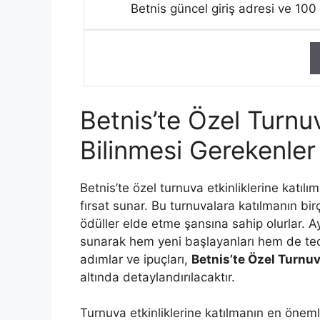
Betnis güncel giriş adresi ve 1
Betnis’te Özel Turnuv
Bilinmesi Gerekenler
Betnis’te özel turnuva etkinliklerine katıl
fırsat sunar. Bu turnuvalara katılmanın birç
ödüller elde etme şansına sahip olurlar. Ayrı
sunarak hem yeni başlayanları hem de tecrü
adımlar ve ipuçları,
Betnis’te Özel Turnuva
altında detaylandırılacaktır.
Turnuva etkinliklerine katılmanın en öneml