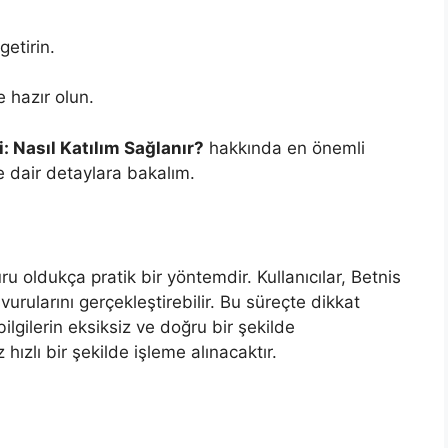
.
getirin.
 hazır olun.
i: Nasıl Katılım Sağlanır?
hakkında en önemli
e dair detaylara bakalım.
u oldukça pratik bir yöntemdir. Kullanıcılar, Betnis
urularını gerçekleştirebilir. Bu süreçte dikkat
lgilerin eksiksiz ve doğru bir şekilde
hızlı bir şekilde işleme alınacaktır.