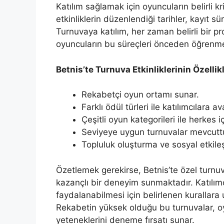
Katılım sağlamak için oyuncuların belirli kr
etkinliklerin düzenlendiği tarihler, kayıt sür
Turnuvaya katılım, her zaman belirli bir p
oyuncuların bu süreçleri önceden öğrenmele
Betnis’te Turnuva Etkinliklerinin Özellikl
Rekabetçi oyun ortamı sunar.
Farklı ödül türleri ile katılımcılara av
Çeşitli oyun kategorileri ile herkes i
Seviyeye uygun turnuvalar mevcutt
Topluluk oluşturma ve sosyal etkileş
Özetlemek gerekirse, Betnis’te özel turnuv
kazançlı bir deneyim sunmaktadır. Katılımcı
faydalanabilmesi için belirlenen kurallara 
Rekabetin yüksek olduğu bu turnuvalar, oyu
yeteneklerini deneme fırsatı sunar.