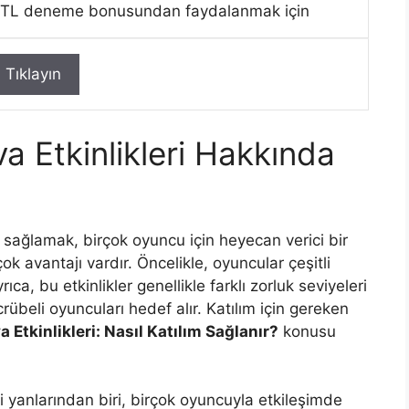
00 TL deneme bonusundan faydalanmak için
Tıklayın
a Etkinlikleri Hakkında
ım sağlamak, birçok oyuncu için heyecan verici bir
ok avantajı vardır. Öncelikle, oyuncular çeşitli
ca, bu etkinlikler genellikle farklı zorluk seviyeleri
beli oyuncuları hedef alır. Katılım için gereken
 Etkinlikleri: Nasıl Katılım Sağlanır?
konusu
i yanlarından biri, birçok oyuncuyla etkileşimde