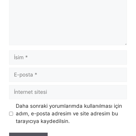
İsim
E-
posta
İnternet
sitesi
Daha sonraki yorumlarımda kullanılması için
adım, e-posta adresim ve site adresim bu
tarayıcıya kaydedilsin.