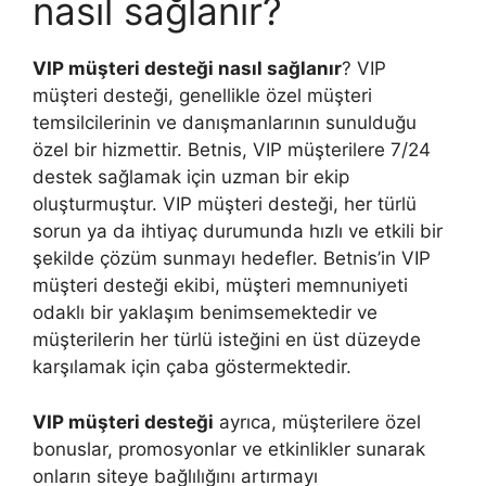
nasıl sağlanır?
VIP müşteri desteği nasıl sağlanır
? VIP
müşteri desteği, genellikle özel müşteri
temsilcilerinin ve danışmanlarının sunulduğu
özel bir hizmettir. Betnis, VIP müşterilere 7/24
destek sağlamak için uzman bir ekip
oluşturmuştur. VIP müşteri desteği, her türlü
sorun ya da ihtiyaç durumunda hızlı ve etkili bir
şekilde çözüm sunmayı hedefler. Betnis’in VIP
müşteri desteği ekibi, müşteri memnuniyeti
odaklı bir yaklaşım benimsemektedir ve
müşterilerin her türlü isteğini en üst düzeyde
karşılamak için çaba göstermektedir.
VIP müşteri desteği
ayrıca, müşterilere özel
bonuslar, promosyonlar ve etkinlikler sunarak
onların siteye bağlılığını artırmayı