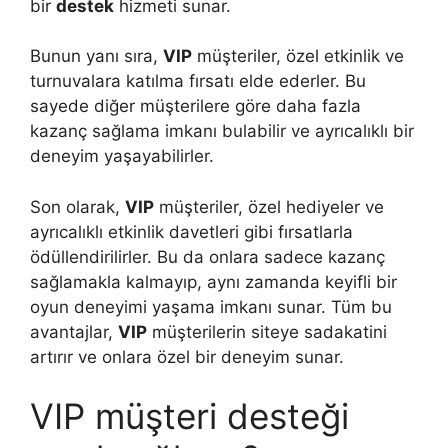
bir
destek
hizmeti sunar.
Bunun yanı sıra,
VIP
müşteriler, özel etkinlik ve
turnuvalara katılma fırsatı elde ederler. Bu
sayede diğer müşterilere göre daha fazla
kazanç sağlama imkanı bulabilir ve ayrıcalıklı bir
deneyim yaşayabilirler.
Son olarak,
VIP
müşteriler, özel hediyeler ve
ayrıcalıklı etkinlik davetleri gibi fırsatlarla
ödüllendirilirler. Bu da onlara sadece kazanç
sağlamakla kalmayıp, aynı zamanda keyifli bir
oyun deneyimi yaşama imkanı sunar. Tüm bu
avantajlar,
VIP
müşterilerin siteye sadakatini
artırır ve onlara özel bir deneyim sunar.
VIP müşteri desteği