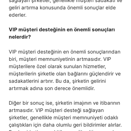
sağlayan şirketler, genellikle müşteri sadakati ve
geliri artırma konusunda önemli sonuçlar elde
ederler.
VIP müşteri desteğinin en önemli sonuçları
nelerdir?
VIP müşteri desteğinin en önemli sonuçlarından
biri, müşteri memnuniyetinin artmasıdır. VIP
müşterilere özel olarak sunulan hizmetler,
müşterilerin şirketle olan bağlarını güçlendirir ve
sadakatlerini artırır. Bu da, şirketin gelirini
artırmak adına son derece önemlidir.
Diğer bir sonuç ise, şirketin imajının ve itibarının
artmasıdır. VIP müşteri desteği sağlayan
şirketler, genellikle müşteri memnuniyeti odaklı
çalıştıkları için daha olumlu geri bildirimler alırlar.