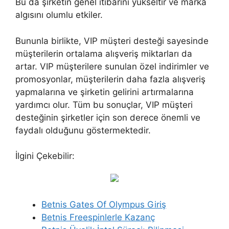
Bu da şirketin genel itibarını yükseltir ve marka
algısını olumlu etkiler.
Bununla birlikte, VIP müşteri desteği sayesinde
müşterilerin ortalama alışveriş miktarları da
artar. VIP müşterilere sunulan özel indirimler ve
promosyonlar, müşterilerin daha fazla alışveriş
yapmalarına ve şirketin gelirini artırmalarına
yardımcı olur. Tüm bu sonuçlar, VIP müşteri
desteğinin şirketler için son derece önemli ve
faydalı olduğunu göstermektedir.
İlgini Çekebilir:
Betnis Gates Of Olympus Giriş
Betnis Freespinlerle Kazanç