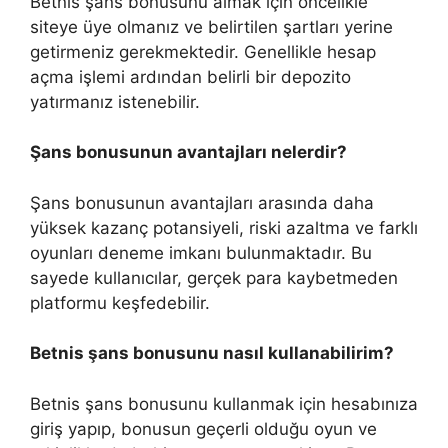
Betnis şans bonusunu almak için öncelikle
siteye üye olmanız ve belirtilen şartları yerine
getirmeniz gerekmektedir. Genellikle hesap
açma işlemi ardından belirli bir depozito
yatırmanız istenebilir.
Şans bonusunun avantajları nelerdir?
Şans bonusunun avantajları arasında daha
yüksek kazanç potansiyeli, riski azaltma ve farklı
oyunları deneme imkanı bulunmaktadır. Bu
sayede kullanıcılar, gerçek para kaybetmeden
platformu keşfedebilir.
Betnis şans bonusunu nasıl kullanabilirim?
Betnis şans bonusunu kullanmak için hesabınıza
giriş yapıp, bonusun geçerli olduğu oyun ve