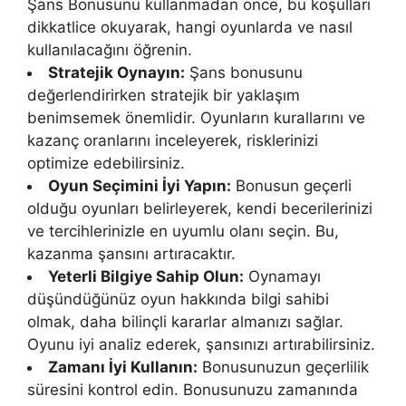
Şans Bonusunu kullanmadan önce, bu koşulları
dikkatlice okuyarak, hangi oyunlarda ve nasıl
kullanılacağını öğrenin.
Stratejik Oynayın:
Şans bonusunu
değerlendirirken stratejik bir yaklaşım
benimsemek önemlidir. Oyunların kurallarını ve
kazanç oranlarını inceleyerek, risklerinizi
optimize edebilirsiniz.
Oyun Seçimini İyi Yapın:
Bonusun geçerli
olduğu oyunları belirleyerek, kendi becerilerinizi
ve tercihlerinizle en uyumlu olanı seçin. Bu,
kazanma şansını artıracaktır.
Yeterli Bilgiye Sahip Olun:
Oynamayı
düşündüğünüz oyun hakkında bilgi sahibi
olmak, daha bilinçli kararlar almanızı sağlar.
Oyunu iyi analiz ederek, şansınızı artırabilirsiniz.
Zamanı İyi Kullanın:
Bonusunuzun geçerlilik
süresini kontrol edin. Bonusunuzu zamanında