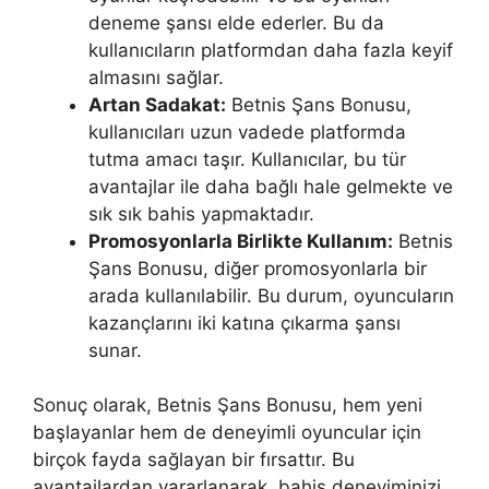
deneme şansı elde ederler. Bu da
kullanıcıların platformdan daha fazla keyif
almasını sağlar.
Artan Sadakat:
Betnis Şans Bonusu,
kullanıcıları uzun vadede platformda
tutma amacı taşır. Kullanıcılar, bu tür
avantajlar ile daha bağlı hale gelmekte ve
sık sık bahis yapmaktadır.
Promosyonlarla Birlikte Kullanım:
Betnis
Şans Bonusu, diğer promosyonlarla bir
arada kullanılabilir. Bu durum, oyuncuların
kazançlarını iki katına çıkarma şansı
sunar.
Sonuç olarak, Betnis Şans Bonusu, hem yeni
başlayanlar hem de deneyimli oyuncular için
birçok fayda sağlayan bir fırsattır. Bu
avantajlardan yararlanarak, bahis deneyiminizi