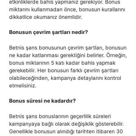
etkinliklerde bahis yapmanız gerekiyor. Bonus
miktarını kullanmadan önce, bonusun kurallarını
dikkatlice okumanız önemlidir.
Bonusun çevrim şartları nedir?
Betnis şans bonusunun çevrim şartları, bonusun
ne kadar katlanması gerektiğini belirler. Örneğin,
bonus miktarının 5 katı kadar bahis yapmak
gerekebilir. Her bonusun farklı çevrim şartları
olabileceğinden, kampanya detaylarını kontrol
etmelisiniz.
Bonus süresi ne kadardır?
Betnis şans bonuslarının geçerlilik süreleri
kampanyaya bağlı olarak değişiklik gösterebilir.
Genellikle bonusun alındığı tarihten itibaren 30