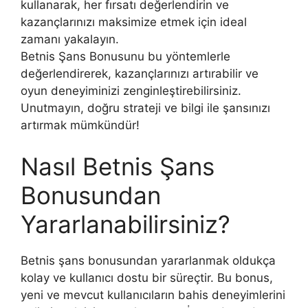
kullanarak, her fırsatı değerlendirin ve
kazançlarınızı maksimize etmek için ideal
zamanı yakalayın.
Betnis Şans Bonusunu bu yöntemlerle
değerlendirerek, kazançlarınızı artırabilir ve
oyun deneyiminizi zenginleştirebilirsiniz.
Unutmayın, doğru strateji ve bilgi ile şansınızı
artırmak mümkündür!
Nasıl Betnis Şans
Bonusundan
Yararlanabilirsiniz?
Betnis şans bonusundan yararlanmak oldukça
kolay ve kullanıcı dostu bir süreçtir. Bu bonus,
yeni ve mevcut kullanıcıların bahis deneyimlerini