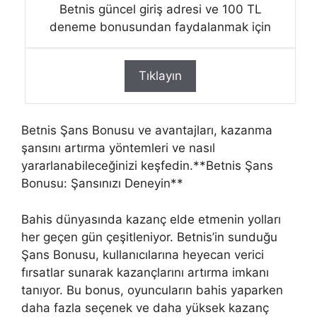
Betnis güncel giriş adresi ve 100 TL
deneme bonusundan faydalanmak için
Tıklayın
Betnis Şans Bonusu ve avantajları, kazanma
şansını artırma yöntemleri ve nasıl
yararlanabileceğinizi keşfedin.**Betnis Şans
Bonusu: Şansınızı Deneyin**
Bahis dünyasında kazanç elde etmenin yolları
her geçen gün çeşitleniyor. Betnis’in sunduğu
Şans Bonusu, kullanıcılarına heyecan verici
fırsatlar sunarak kazançlarını artırma imkanı
tanıyor. Bu bonus, oyuncuların bahis yaparken
daha fazla seçenek ve daha yüksek kazanç