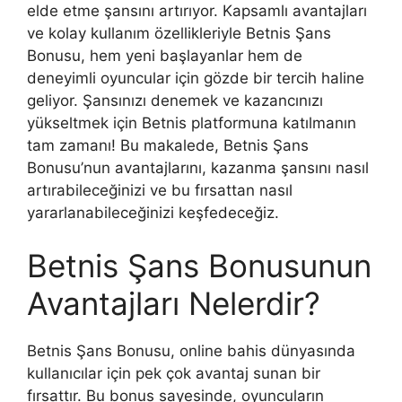
elde etme şansını artırıyor. Kapsamlı avantajları
ve kolay kullanım özellikleriyle Betnis Şans
Bonusu, hem yeni başlayanlar hem de
deneyimli oyuncular için gözde bir tercih haline
geliyor. Şansınızı denemek ve kazancınızı
yükseltmek için Betnis platformuna katılmanın
tam zamanı! Bu makalede, Betnis Şans
Bonusu’nun avantajlarını, kazanma şansını nasıl
artırabileceğinizi ve bu fırsattan nasıl
yararlanabileceğinizi keşfedeceğiz.
Betnis Şans Bonusunun
Avantajları Nelerdir?
Betnis Şans Bonusu, online bahis dünyasında
kullanıcılar için pek çok avantaj sunan bir
fırsattır. Bu bonus sayesinde, oyuncuların