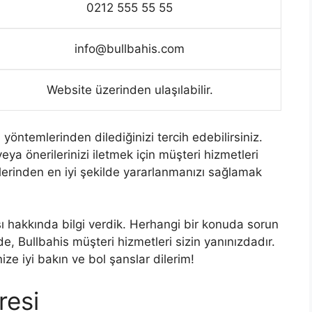
0212 555 55 55
info@bullbahis.com
Website üzerinden ulaşılabilir.
 yöntemlerinden dilediğinizi tercih edebilirsiniz.
eya önerilerinizi iletmek için müşteri hizmetleri
lerinden en iyi şekilde yararlanmanızı sağlamak
ı hakkında bilgi verdik. Herhangi bir konuda sorun
e, Bullbahis müşteri hizmetleri sizin yanınızdadır.
ize iyi bakın ve bol şanslar dilerim!
resi