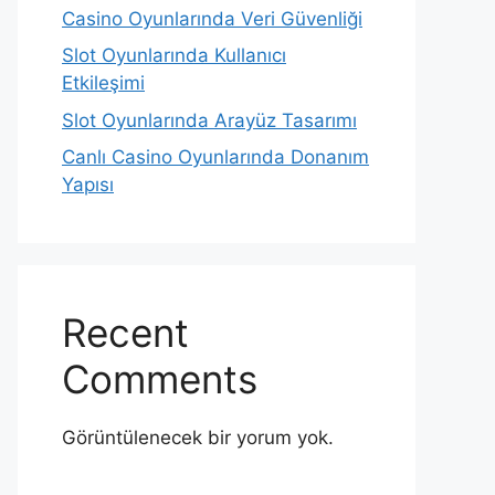
Casino Oyunlarında Veri Güvenliği
Slot Oyunlarında Kullanıcı
Etkileşimi
Slot Oyunlarında Arayüz Tasarımı
Canlı Casino Oyunlarında Donanım
Yapısı
Recent
Comments
Görüntülenecek bir yorum yok.