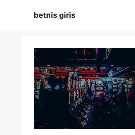
İçeriğe
atla
betnis giris