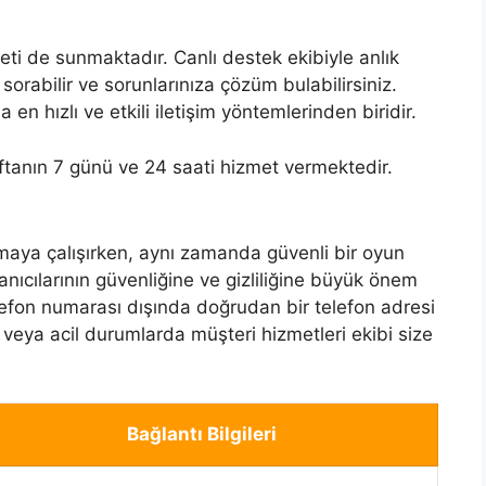
ti de sunmaktadır. Canlı destek ekibiyle anlık
a sorabilir ve sorunlarınıza çözüm bulabilirsiniz.
en hızlı ve etkili iletişim yöntemlerinden biridir.
haftanın 7 günü ve 24 saati hizmet vermektedir.
unmaya çalışırken, aynı zamanda güvenli bir oyun
nıcılarının güvenliğine ve gizliliğine büyük önem
elefon numarası dışında doğrudan bir telefon adresi
veya acil durumlarda müşteri hizmetleri ekibi size
Bağlantı Bilgileri