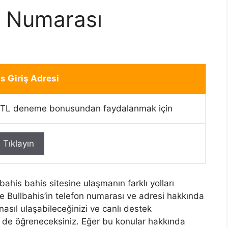
n Numarası
s Giriş Adresi
00 TL deneme bonusundan faydalanmak için
Tıklayın
his bahis sitesine ulaşmanın farklı yolları
re Bullbahis’in telefon numarası ve adresi hakkında
 nasıl ulaşabileceğinizi ve canlı destek
i de öğreneceksiniz. Eğer bu konular hakkında