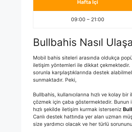
Hafta İçi
09:00 – 21:00
Bullbahis Nasıl Ulaşa
Mobil bahis siteleri arasında oldukça pop
iletişim yöntemleri ile dikkat çekmektedir. 
sorunla karşılaştıklarında destek alabilmel
sunmaktadır. Peki,
Bullbahis, kullanıcılarına hızlı ve kolay bi
çözmek için çaba göstermektedir. Bunun için
hızlı şekilde iletişim kurmak isterseniz
Bul
Canlı destek hattında yer alan uzman müşt
size yardımcı olacak ve her türlü sorunun