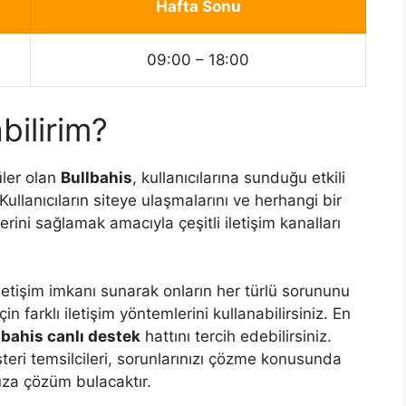
Hafta Sonu
09:00 – 18:00
bilirim?
üler olan
Bullbahis
, kullanıcılarına sunduğu etkili
Kullanıcıların siteye ulaşmalarını ve herhangi bir
erini sağlamak amacıyla çeşitli iletişim kanalları
r iletişim imkanı sunarak onların her türlü sorununu
 farklı iletişim yöntemlerini kullanabilirsiniz. En
lbahis canlı destek
hattını tercih edebilirsiniz.
eri temsilcileri, sorunlarınızı çözme konusunda
uza çözüm bulacaktır.