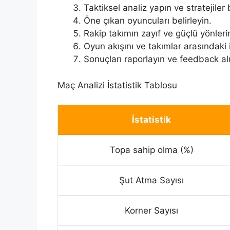
Taktiksel analiz yapın ve stratejiler b
Öne çıkan oyuncuları belirleyin.
Rakip takımın zayıf ve güçlü yönlerin
Oyun akışını ve takımlar arasındaki il
Sonuçları raporlayın ve feedback al
Maç Analizi İstatistik Tablosu
İstatistik
Topa sahip olma (%)
Şut Atma Sayısı
Korner Sayısı