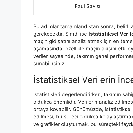
Faul Sayısı
Bu adımlar tamamlandıktan sonra, belirli
gerekecektir. Şimdi ise
İstatistiksel Veri
maçın gidişatını analiz etmek için en teme
aşamasında, özellikle maçın akışını etkiley
veriler sayesinde, takımın genel performans
sunabilirsiniz.
İstatistiksel Verilerin İn
İstatistikleri değerlendirirken, takımın sa
oldukça önemlidir. Verilerin analiz edilmesi
ortaya koyabilir. Günümüzde, istatistiksel 
edilmesi, bu süreci oldukça kolaylaştırmak
ve grafikler oluşturmak, bu süreçteki faydalıl