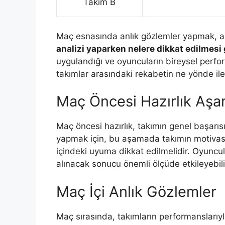
Takım B
Maç esnasında anlık gözlemler yapmak, ana
analizi yaparken nelere dikkat edilmesi 
uygulandığı ve oyuncuların bireysel perfor
takımlar arasındaki rekabetin ne yönde ile
Maç Öncesi Hazırlık Aşa
Maç öncesi hazırlık, takımın genel başarısı
yapmak için, bu aşamada takımın motiva
içindeki uyuma dikkat edilmelidir. Oyuncu
alınacak sonucu önemli ölçüde etkileyebili
Maç İçi Anlık Gözlemler
Maç sırasında, takımların performanslarıyla