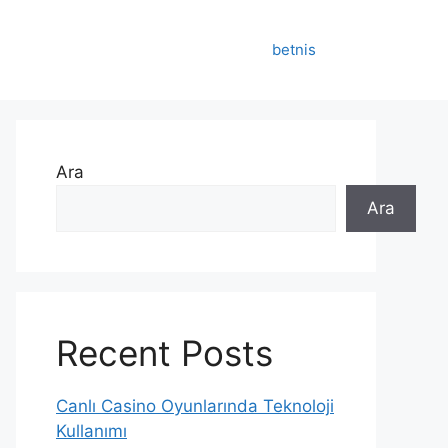
betnis
Ara
Ara
Recent Posts
Canlı Casino Oyunlarında Teknoloji
Kullanımı