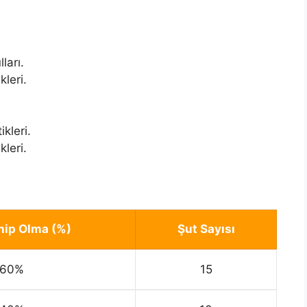
ları.
leri.
kleri.
kleri.
hip Olma (%)
Şut Sayısı
60%
15