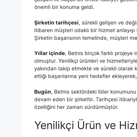
önemli bir konuma geldi.
Şirketin tarihçesi
, sürekli gelişen ve değ
itibaren müşteri odaklı bir hizmet anlayı
Şirketin başarısının temelinde, müşteri me
Yıllar içinde
, Betnis birçok farklı projeye
olmuştur. Yenilikçi ürünleri ve hizmetleriyl
yakından takip etmekte ve sürekli olarak 
ettiği başarılarına yeni hedefler ekleyer
Bugün
, Betnis sektördeki lider konumunu
devam eden bir şirkettir. Tarihçesi itibariy
özelliğini her zaman sürdürmüştür.
Yenilikçi Ürün ve Hiz