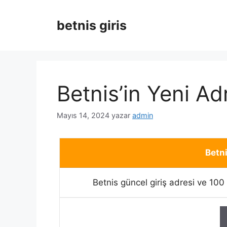
İçeriğe
atla
betnis giris
Betnis’in Yeni Ad
Mayıs 14, 2024
yazar
admin
Betni
Betnis güncel giriş adresi ve 1