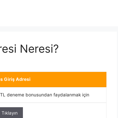
resi Neresi?
s Giriş Adresi
00 TL deneme bonusundan faydalanmak için
Tıklayın