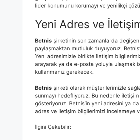
lider konumunu korumayı ve yenilikçi çöz
Yeni Adres ve İletişim
Betnis
şirketinin son zamanlarda değişen adr
paylaşmaktan mutluluk duyuyoruz. Betnis’
Yeni adresimizle birlikte iletişim bilgilerim
arayarak ya da e-posta yoluyla ulaşmak iste
kullanmanız gerekecek.
Betnis
şirketi olarak müşterilerimizle sağl
sunmayı hedefliyoruz. Bu nedenle iletişim
gösteriyoruz. Betnis’in yeni adresini ya da
adres ve iletişim bilgilerimizi incelemeye
İlgini Çekebilir: