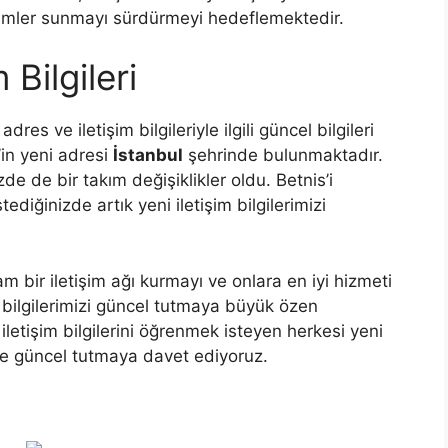
ümler sunmayı sürdürmeyi hedeflemektedir.
 Bilgileri
es ve iletişim bilgileriyle ilgili güncel bilgileri
in yeni adresi
İstanbul
şehrinde bulunmaktadır.
izde de bir takım değişiklikler oldu. Betnis’i
diğinizde artık yeni iletişim bilgilerimizi
am bir iletişim ağı kurmayı ve onlara en iyi hizmeti
 bilgilerimizi güncel tutmaya büyük özen
 iletişim bilgilerini öğrenmek isteyen herkesi yeni
 ve güncel tutmaya davet ediyoruz.