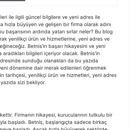
eri ile ilgili güncel bilgilere ve yeni adres ile
arda hızla büyüyen ve gelişen bir firma olarak adını
u başarısının ardında yatan sırlar neler? Bu blog
rak yenilikçi ürün ve hizmetlerine, yeni adres ve
eğineceğiz. Betnis’in başarı hikayesini ve yeni
radıkları bilgileri içeriyor olacak. Betnis’in
i adresinde sunduğu olanakları da bu yazıda
u yeni dönemine dair merak edilenleri öğrenmek
 tarihçesi, yenilikçi ürün ve hizmetleri, yeni adres
u yazıda sizi bekliyor.
kettir. Firmanın hikayesi, kurucularının tutkulu bir
rıyla başladı. Betnis, başlangıçta sadece birkaç
termeye başladı. Ancak hızla büyüyerek sektörde