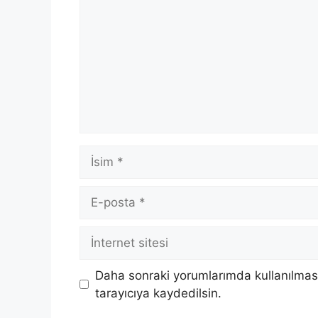
İsim
E-
posta
İnternet
sitesi
Daha sonraki yorumlarımda kullanılması
tarayıcıya kaydedilsin.