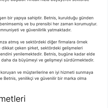
işen bir yapıya sahiptir. Betnis, kurulduğu günden
şı benimsemiş ve bu prensibi her zaman korumuştur.
mnuniyeti ve güvenilirlik yatmaktadır.
 imza atmış ve sektördeki diğer firmalara örnek
e dikkat çeken şirket, sektördeki gelişmeleri
kendini yenilemektedir. Betnis, bugüne kadar elde
ek, daha da büyümeyi ve gelişmeyi sürdürmektedir.
 koruyan ve müşterilerine en iyi hizmeti sunmaya
le Betnis, yenilikçi ve güvenilir bir marka olma
metleri