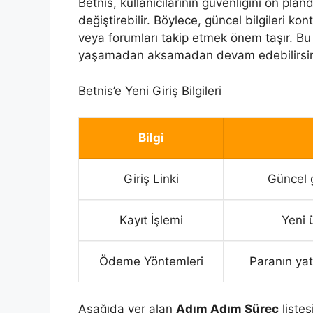
Betnis, kullanıcılarının güvenliğini ön pl
değiştirebilir. Böylece, güncel bilgileri k
veya forumları takip etmek önem taşır. Bu ş
yaşamadan aksamadan devam edebilirsin
Betnis’e Yeni Giriş Bilgileri
Bilgi
Giriş Linki
Güncel g
Kayıt İşlemi
Yeni 
Ödeme Yöntemleri
Paranın yat
Aşağıda yer alan
Adım Adım Süreç
listes