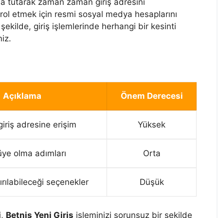
anda tutarak zaman zaman giriş adresini
ontrol etmek için resmi sosyal medya hesaplarını
ekilde, giriş işlemlerinde herhangi bir kesinti
iz.
Açıklama
Önem Derecesi
iriş adresine erişim
Yüksek
üye olma adımları
Orta
ırılabileceği seçenekler
Düşük
i,
Betnis Yeni Giriş
işleminizi sorunsuz bir şekilde