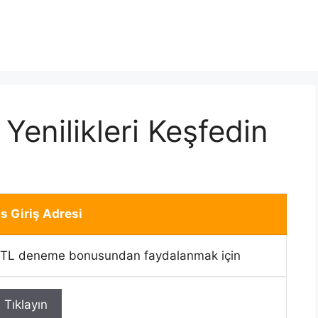
 Yenilikleri Keşfedin
s Giriş Adresi
00 TL deneme bonusundan faydalanmak için
Tıklayın