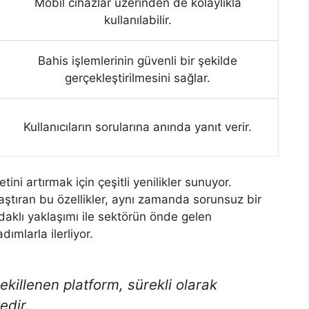
Mobil cihazlar üzerinden de kolaylıkla
kullanılabilir.
Bahis işlemlerinin güvenli bir şekilde
gerçekleştirilmesini sağlar.
Kullanıcıların sorularına anında yanıt verir.
tini artırmak için çeşitli yenilikler sunuyor.
aştıran bu özellikler, aynı zamanda sorunsuz bir
daklı yaklaşımı ile sektörün önde gelen
ımlarla ilerliyor.
şekillenen platform, sürekli olarak
edir.