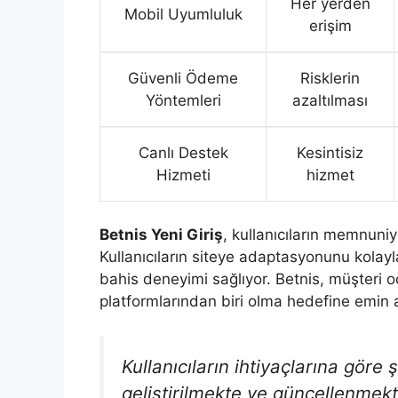
Her yerden
Mobil Uyumluluk
erişim
Güvenli Ödeme
Risklerin
Yöntemleri
azaltılması
Canlı Destek
Kesintisiz
Hizmeti
hizmet
Betnis Yeni Giriş
, kullanıcıların memnuniye
Kullanıcıların siteye adaptasyonunu kolayl
bahis deneyimi sağlıyor. Betnis, müşteri o
platformlarından biri olma hedefine emin ad
Kullanıcıların ihtiyaçlarına göre 
geliştirilmekte ve güncellenmekt