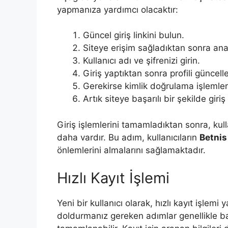
yapmanıza yardımcı olacaktır:
Güncel giriş linkini bulun.
Siteye erişim sağladıktan sonra ana
Kullanıcı adı ve şifrenizi girin.
Giriş yaptıktan sonra profili güncelle
Gerekirse kimlik doğrulama işlemler
Artık siteye başarılı bir şekilde giriş
Giriş işlemlerini tamamladıktan sonra, kul
daha vardır. Bu adım, kullanıcıların
Betnis
önlemlerini almalarını sağlamaktadır.
Hızlı Kayıt İşlemi
Yeni bir kullanıcı olarak, hızlı kayıt işle
doldurmanız gereken adımlar genellikle ba