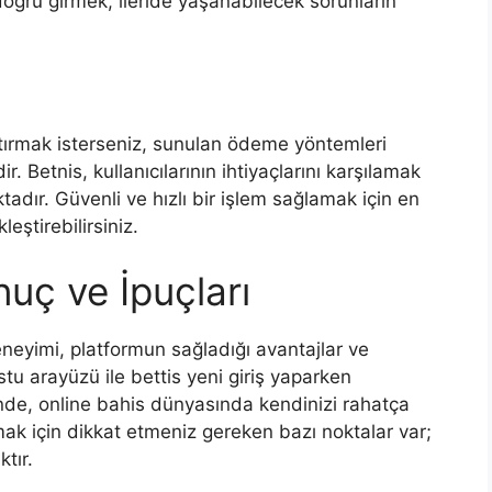
 doğru girmek, ileride yaşanabilecek sorunların
tırmak isterseniz, sunulan ödeme yöntemleri
. Betnis, kullanıcılarının ihtiyaçlarını karşılamak
dır. Güvenli ve hızlı bir işlem sağlamak için en
eştirebilirsiniz.
nuç ve İpuçları
eneyimi, platformun sağladığı avantajlar ve
stu arayüzü ile bettis yeni giriş yaparken
inde, online bahis dünyasında kendinizi rahatça
apmak için dikkat etmeniz gereken bazı noktalar var;
ktır.