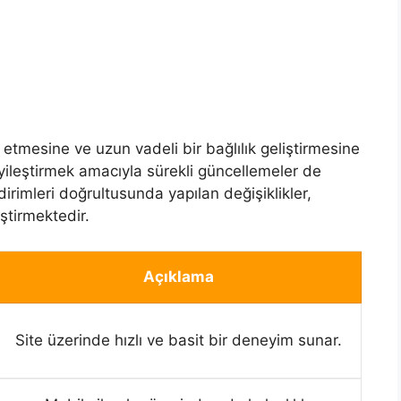
ih etmesine ve uzun vadeli bir bağlılık geliştirmesine
iyileştirmek amacıyla sürekli güncellemeler de
ldirimleri doğrultusunda yapılan değişiklikler,
ştirmektedir.
Açıklama
Site üzerinde hızlı ve basit bir deneyim sunar.