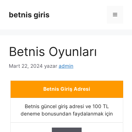
İçeriğe
atla
betnis giris
Menü
Betnis Oyunları
Mart 22, 2024
yazar
admin
Betnis Giriş Adresi
Betnis güncel giriş adresi ve 100 TL
deneme bonusundan faydalanmak için