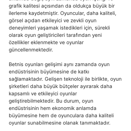
grafik kalitesi açısından da oldukça büyük bir
ilerleme kaydetmiştir. Oyuncular, daha kaliteli,
görsel açıdan etkileyici ve zevkli oyun
deneyimleri yaşamak istedikleri için, sürekli
olarak oyun geliştiricileri tarafından yeni
özellikler eklenmekte ve oyunlar
güncellenmektedir.
Betnis oyunları gelişimi aynı zamanda oyun
endüstrisinin büyümesine de katkı
sağlamaktadır. Gelişen teknoloji ile birlikte, oyun
şirketleri daha büyük bütçeler ayırarak daha
kapsamlı ve etkileyici oyunlar
geliştirebilmektedir. Bu durum, oyun
endüstrisinin hem ekonomik anlamda
büyümesine hem de oyunculara daha kaliteli
oyunlar sunabilmesine olanak tanımaktadır.