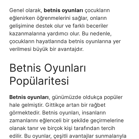
Genel olarak,
betnis oyunları
çocukların
eğlenirken öğrenmelerini sağlar, onların
gelişimine destek olur ve farklı beceriler
kazanmalarına yardımcı olur. Bu nedenle,
çocukların hayatlarında betnis oyunlarına yer
verilmesi büyük bir avantajdır.
Betnis Oyunları
Popülaritesi
Betnis oyunları
, günümüzde oldukça popüler
hale gelmiştir. Gittikçe artan bir rağbet
görmektedir. Betnis oyunları, insanların
zamanlarını eğlenceli bir şekilde geçirmelerine
olanak tanır ve birçok kişi tarafından tercih
edilir. Bu oyunlar, çeşitli avantajlar sunmalarıyla