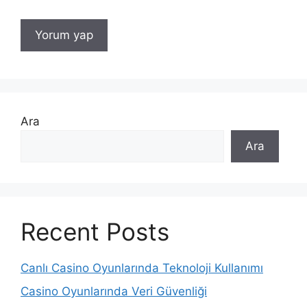
Ara
Ara
Recent Posts
Canlı Casino Oyunlarında Teknoloji Kullanımı
Casino Oyunlarında Veri Güvenliği