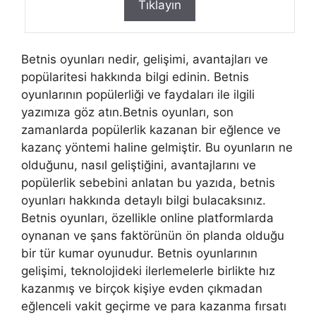
Tıklayın
Betnis oyunları nedir, gelişimi, avantajları ve
popülaritesi hakkında bilgi edinin. Betnis
oyunlarının popülerliği ve faydaları ile ilgili
yazımıza göz atın.Betnis oyunları, son
zamanlarda popülerlik kazanan bir eğlence ve
kazanç yöntemi haline gelmiştir. Bu oyunların ne
olduğunu, nasıl geliştiğini, avantajlarını ve
popülerlik sebebini anlatan bu yazıda, betnis
oyunları hakkında detaylı bilgi bulacaksınız.
Betnis oyunları, özellikle online platformlarda
oynanan ve şans faktörünün ön planda olduğu
bir tür kumar oyunudur. Betnis oyunlarının
gelişimi, teknolojideki ilerlemelerle birlikte hız
kazanmış ve birçok kişiye evden çıkmadan
eğlenceli vakit geçirme ve para kazanma fırsatı