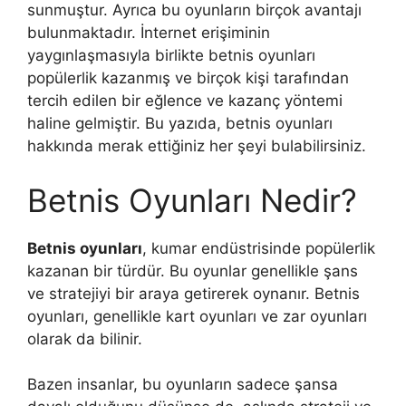
sunmuştur. Ayrıca bu oyunların birçok avantajı
bulunmaktadır. İnternet erişiminin
yaygınlaşmasıyla birlikte betnis oyunları
popülerlik kazanmış ve birçok kişi tarafından
tercih edilen bir eğlence ve kazanç yöntemi
haline gelmiştir. Bu yazıda, betnis oyunları
hakkında merak ettiğiniz her şeyi bulabilirsiniz.
Betnis Oyunları Nedir?
Betnis oyunları
, kumar endüstrisinde popülerlik
kazanan bir türdür. Bu oyunlar genellikle şans
ve stratejiyi bir araya getirerek oynanır. Betnis
oyunları, genellikle kart oyunları ve zar oyunları
olarak da bilinir.
Bazen insanlar, bu oyunların sadece şansa