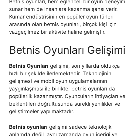
Betnis oyunları, hem eğlenceli bir oyun deneyimi
sunar hem de insanlara kazanma şansı verir.
Kumar endüstrisinin en popüler oyun türleri
arasında olan betnis oyunları, birçok kişi için
vazgeçilmez bir aktivite haline gelmiştir.
Betnis Oyunları Gelişimi
Betnis Oyunları
gelişimi, son yıllarda oldukça
hızlı bir şekilde ilerlemektedir. Teknolojinin
gelişmesi ve mobil oyun uygulamalarının
yaygınlaşması ile birlikte, betnis oyunları da
popülerlik kazanmıştır. Oyuncuların ihtiyaçları ve
beklentileri doğrultusunda sürekli yenilikler ve
geliştirmeler yapılmaktadır.
Betnis oyunları
gelişimi sadece teknolojik
anlamda değil, aynı zamanda oyun içeriği ve