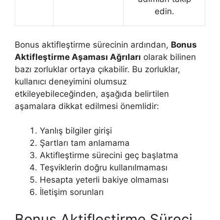
edin.
Bonus aktifleştirme sürecinin ardından,
Bonus
Aktifleştirme Aşaması Ağrıları
olarak bilinen
bazı zorluklar ortaya çıkabilir. Bu zorluklar,
kullanıcı deneyimini olumsuz
etkileyebileceğinden, aşağıda belirtilen
aşamalara dikkat edilmesi önemlidir:
Yanlış bilgiler girişi
Şartları tam anlamama
Aktifleştirme sürecini geç başlatma
Teşviklerin doğru kullanılmaması
Hesapta yeterli bakiye olmaması
İletişim sorunları
Bonus Aktifleştirme Süreci