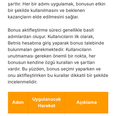
şarttır. Her bir adımı uygulamak, bonusun etkin
bir şekilde kullanılmasını ve beklenen
kazançların elde edilmesini sağlar.
Bonus aktifleştirme süreci genellikle basit
adımlardan oluşur. Kullanıcıların ilk olarak,
Betnis hesabına giriş yaparak bonus talebinde
bulunmaları gerekmektedir. Kullanıcıların
unutmaması gereken önemli bir nokta, her
bonusun kendine özgü kuralları ve şartları
vardır. Bu yüzden, bonus seçimi yaparken ve
onu aktifleştirirken bu kurallar dikkatli bir şekilde
incelenmelidir.
Uygulanacak
Adım
Açıklama
Hareket