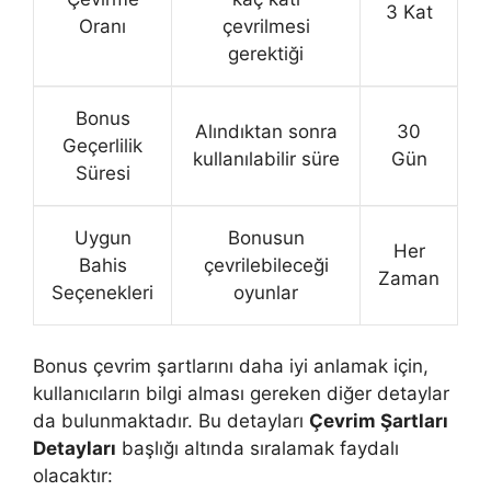
3 Kat
Oranı
çevrilmesi
gerektiği
Bonus
Alındıktan sonra
30
Geçerlilik
kullanılabilir süre
Gün
Süresi
Uygun
Bonusun
Her
Bahis
çevrilebileceği
Zaman
Seçenekleri
oyunlar
Bonus çevrim şartlarını daha iyi anlamak için,
kullanıcıların bilgi alması gereken diğer detaylar
da bulunmaktadır. Bu detayları
Çevrim Şartları
Detayları
başlığı altında sıralamak faydalı
olacaktır: