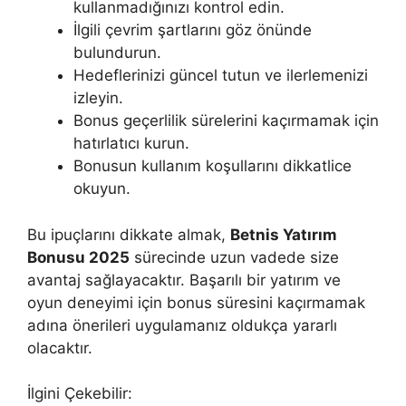
kullanmadığınızı kontrol edin.
İlgili çevrim şartlarını göz önünde
bulundurun.
Hedeflerinizi güncel tutun ve ilerlemenizi
izleyin.
Bonus geçerlilik sürelerini kaçırmamak için
hatırlatıcı kurun.
Bonusun kullanım koşullarını dikkatlice
okuyun.
Bu ipuçlarını dikkate almak,
Betnis Yatırım
Bonusu 2025
sürecinde uzun vadede size
avantaj sağlayacaktır. Başarılı bir yatırım ve
oyun deneyimi için bonus süresini kaçırmamak
adına önerileri uygulamanız oldukça yararlı
olacaktır.
İlgini Çekebilir: