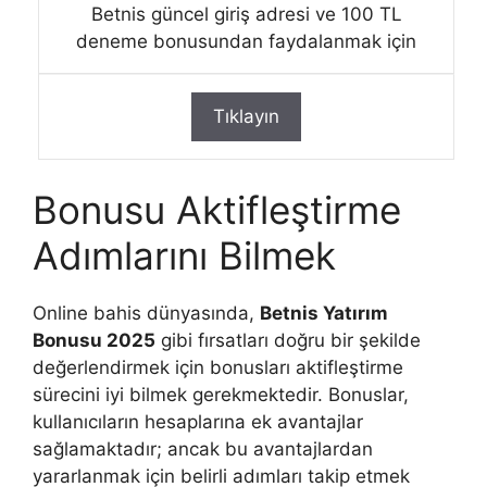
Betnis güncel giriş adresi ve 100 TL
deneme bonusundan faydalanmak için
Tıklayın
Bonusu Aktifleştirme
Adımlarını Bilmek
Online bahis dünyasında,
Betnis Yatırım
Bonusu 2025
gibi fırsatları doğru bir şekilde
değerlendirmek için bonusları aktifleştirme
sürecini iyi bilmek gerekmektedir. Bonuslar,
kullanıcıların hesaplarına ek avantajlar
sağlamaktadır; ancak bu avantajlardan
yararlanmak için belirli adımları takip etmek