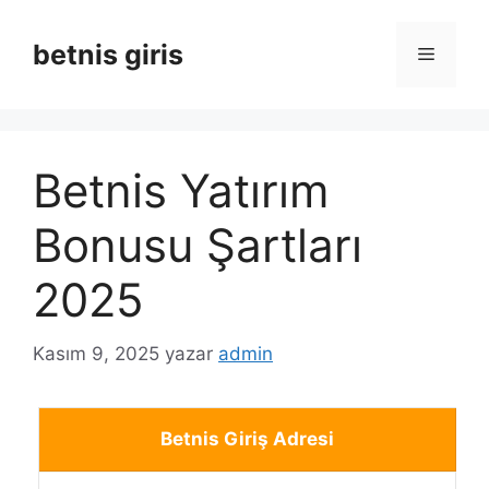
İçeriğe
atla
betnis giris
Menü
Betnis Yatırım
Bonusu Şartları
2025
Kasım 9, 2025
yazar
admin
Betnis Giriş Adresi