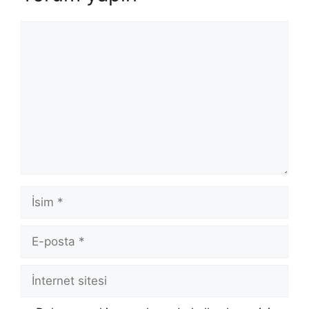
Yorum
İsim
E-
posta
İnternet
sitesi