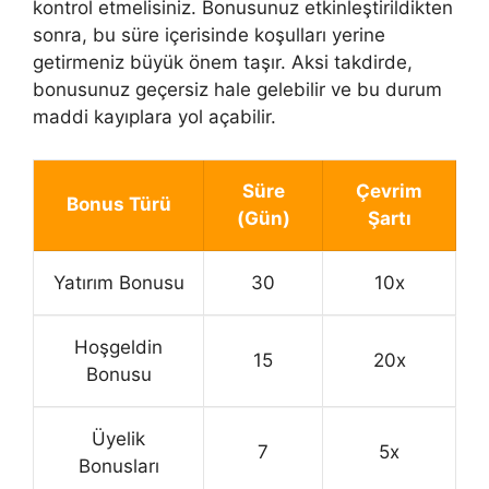
kontrol etmelisiniz. Bonusunuz etkinleştirildikten
sonra, bu süre içerisinde koşulları yerine
getirmeniz büyük önem taşır. Aksi takdirde,
bonusunuz geçersiz hale gelebilir ve bu durum
maddi kayıplara yol açabilir.
Süre
Çevrim
Bonus Türü
(Gün)
Şartı
Yatırım Bonusu
30
10x
Hoşgeldin
15
20x
Bonusu
Üyelik
7
5x
Bonusları