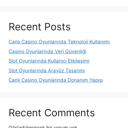
Recent Posts
Canlı Casino Oyunlarında Teknoloji Kullanımı
Casino Oyunlarında Veri Güvenliği
Slot Oyunlarında Kullanıcı Etkileşimi
Slot Oyunlarında Arayüz Tasarımı
Canlı Casino Oyunlarında Donanım Yapısı
Recent Comments
Görüntülenecek bir yorum yok.