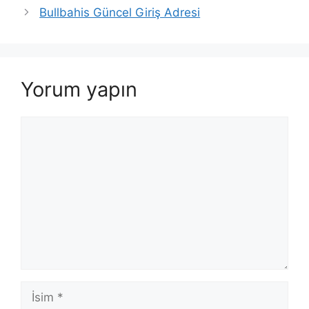
Bullbahis Güncel Giriş Adresi
Yorum yapın
Yorum
İsim