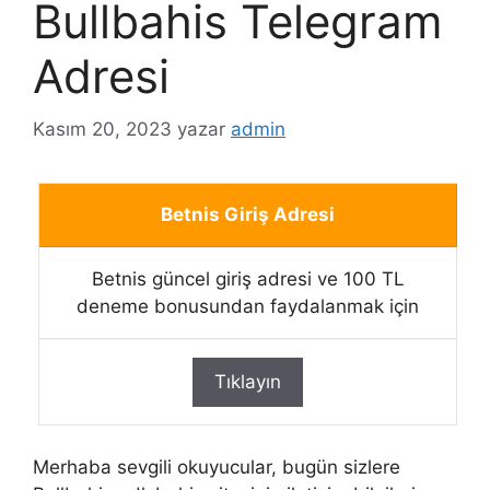
Bullbahis Telegram
Adresi
Kasım 20, 2023
yazar
admin
Betnis Giriş Adresi
Betnis güncel giriş adresi ve 100 TL
deneme bonusundan faydalanmak için
Tıklayın
Merhaba sevgili okuyucular, bugün sizlere