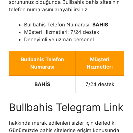
sorununuz olduğunda Bullbahis bahis sitesinin
telefon numarasını arayabilirsiniz.
Bullbahis Telefon Numarası:
BAHİS
Müşteri Hizmetleri: 7/24 destek
Deneyimli ve uzman personel
Bullbahis Telefon
Müşteri
Numarası
Hizmetleri
BAHİS
7/24 destek
Bullbahis Telegram Link
hakkında merak edilenleri sizler için derledik.
Günümüzde bahis sitelerine erişim konusunda