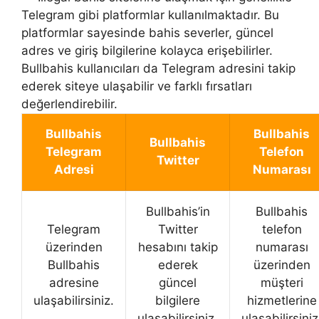
Telegram gibi platformlar kullanılmaktadır. Bu
platformlar sayesinde bahis severler, güncel
adres ve giriş bilgilerine kolayca erişebilirler.
Bullbahis kullanıcıları da Telegram adresini takip
ederek siteye ulaşabilir ve farklı fırsatları
değerlendirebilir.
Bullbahis
Bullbahis
Bullbahis
Telegram
Telefon
Twitter
Adresi
Numarası
Bullbahis’in
Bullbahis
Telegram
Twitter
telefon
üzerinden
hesabını takip
numarası
Bullbahis
ederek
üzerinden
adresine
güncel
müşteri
ulaşabilirsiniz.
bilgilere
hizmetlerine
ulaşabilirsiniz.
ulaşabilirsiniz