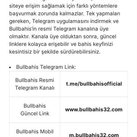
siteye erişim sağlamak için farklı yöntemlere
başvurmak zorunda kalmazlar. Tek yapmaları
gereken, Telegram uygulamasını indirmek ve
Bullbahis’in resmi Telegram kanalına üye
olmaktır. Kanala üye olduktan sonra, güncel
linklere kolayca erişebilir ve bahis keyfinizi
kesintisiz bir şekilde sürdürebilirsiniz.
Bullbahis Telegram Link:
Bullbahis Resmi
t.me/bullbahisofficial
Telegram Kanalı
Bullbahis
www.bullbahis32.com
Güncel Link
Bullbahis Mobil
m.bullbahis32.com