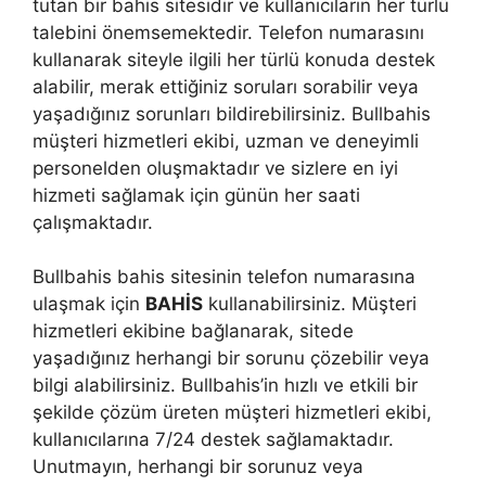
tutan bir bahis sitesidir ve kullanıcıların her türlü
talebini önemsemektedir. Telefon numarasını
kullanarak siteyle ilgili her türlü konuda destek
alabilir, merak ettiğiniz soruları sorabilir veya
yaşadığınız sorunları bildirebilirsiniz. Bullbahis
müşteri hizmetleri ekibi, uzman ve deneyimli
personelden oluşmaktadır ve sizlere en iyi
hizmeti sağlamak için günün her saati
çalışmaktadır.
Bullbahis bahis sitesinin telefon numarasına
ulaşmak için
BAHİS
kullanabilirsiniz. Müşteri
hizmetleri ekibine bağlanarak, sitede
yaşadığınız herhangi bir sorunu çözebilir veya
bilgi alabilirsiniz. Bullbahis’in hızlı ve etkili bir
şekilde çözüm üreten müşteri hizmetleri ekibi,
kullanıcılarına 7/24 destek sağlamaktadır.
Unutmayın, herhangi bir sorunuz veya