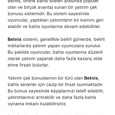
Betnis, online bahis siteleri arasında popüler
olan ve birçok avantaj sunan bir yatırım çek
bonusu sistemidir. Bu sistem sayesinde
oyuncular, yaptıkları yatırımların bir kısmını geri
alabilir ve bahis oyunlarına devam edebilirler.
Betnis
sistemi, genellikle belirli günlerde, belirli
miktarlarda yatırım yapan oyunculara sunulur.
Bu şekilde oyuncular, bahis oyunlarına düzenli
olarak yatırım yaparak daha fazla kazanç elde
etme fırsatı bulurlar.
Yatırım çek bonuslarının bir türü olan
Betnis
,
bahis severler için cazip bir fırsat sunmaktadır.
Bu bonus sayesinde kayıplarınızı telafi edebilir,
yatırımlarınızı artırabilir ve daha fazla bahis
oynama imkanı bulabilirsiniz.