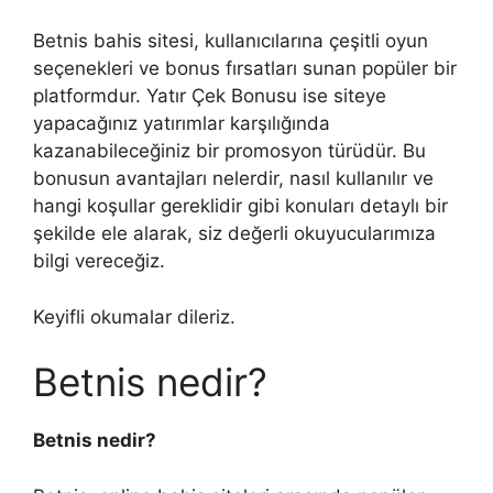
Betnis bahis sitesi, kullanıcılarına çeşitli oyun
seçenekleri ve bonus fırsatları sunan popüler bir
platformdur. Yatır Çek Bonusu ise siteye
yapacağınız yatırımlar karşılığında
kazanabileceğiniz bir promosyon türüdür. Bu
bonusun avantajları nelerdir, nasıl kullanılır ve
hangi koşullar gereklidir gibi konuları detaylı bir
şekilde ele alarak, siz değerli okuyucularımıza
bilgi vereceğiz.
Keyifli okumalar dileriz.
Betnis nedir?
Betnis nedir?