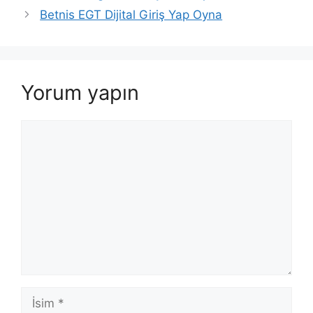
Betnis EGT Dijital Giriş Yap Oyna
Yorum yapın
Yorum
İsim