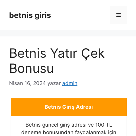
İçeriğe
atla
betnis giris
Menü
Betnis Yatır Çek
Bonusu
Nisan 16, 2024
yazar
admin
Betnis Giriş Adresi
Betnis güncel giriş adresi ve 100 TL
deneme bonusundan faydalanmak için