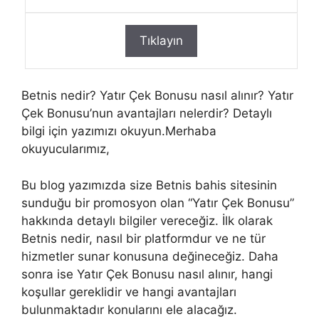
Tıklayın
Betnis nedir? Yatır Çek Bonusu nasıl alınır? Yatır
Çek Bonusu’nun avantajları nelerdir? Detaylı
bilgi için yazımızı okuyun.Merhaba
okuyucularımız,
Bu blog yazımızda size Betnis bahis sitesinin
sunduğu bir promosyon olan “Yatır Çek Bonusu”
hakkında detaylı bilgiler vereceğiz. İlk olarak
Betnis nedir, nasıl bir platformdur ve ne tür
hizmetler sunar konusuna değineceğiz. Daha
sonra ise Yatır Çek Bonusu nasıl alınır, hangi
koşullar gereklidir ve hangi avantajları
bulunmaktadır konularını ele alacağız.