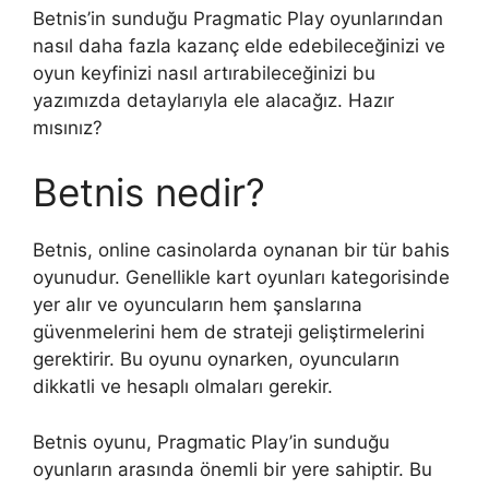
Betnis’in sunduğu Pragmatic Play oyunlarından
nasıl daha fazla kazanç elde edebileceğinizi ve
oyun keyfinizi nasıl artırabileceğinizi bu
yazımızda detaylarıyla ele alacağız. Hazır
mısınız?
Betnis nedir?
Betnis, online casinolarda oynanan bir tür bahis
oyunudur. Genellikle kart oyunları kategorisinde
yer alır ve oyuncuların hem şanslarına
güvenmelerini hem de strateji geliştirmelerini
gerektirir. Bu oyunu oynarken, oyuncuların
dikkatli ve hesaplı olmaları gerekir.
Betnis oyunu, Pragmatic Play’in sunduğu
oyunların arasında önemli bir yere sahiptir. Bu