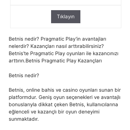
Tıklayın
Betnis nedir? Pragmatic Play’in avantajları
nelerdir? Kazançları nasıl arttırabilirsiniz?
Betnis’te Pragmatic Play oyunları ile kazancınızı
arttırın.Betnis Pragmatic Play Kazançları
Betnis nedir?
Betnis, online bahis ve casino oyunları sunan bir
platformdur. Geniş oyun seçenekleri ve avantajlı
bonuslarıyla dikkat çeken Betnis, kullanıcılarına
eğlenceli ve kazançlı bir oyun deneyimi
sunmaktadır.