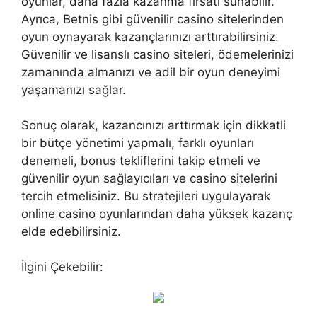
oyunlar, daha fazla kazanma fırsatı sunabilir.
Ayrıca, Betnis gibi güvenilir casino sitelerinden
oyun oynayarak kazançlarınızı arttırabilirsiniz.
Güvenilir ve lisanslı casino siteleri, ödemelerinizi
zamanında almanızı ve adil bir oyun deneyimi
yaşamanızı sağlar.
Sonuç olarak, kazancınızı arttırmak için dikkatli
bir bütçe yönetimi yapmalı, farklı oyunları
denemeli, bonus tekliflerini takip etmeli ve
güvenilir oyun sağlayıcıları ve casino sitelerini
tercih etmelisiniz. Bu stratejileri uygulayarak
online casino oyunlarından daha yüksek kazanç
elde edebilirsiniz.
İlgini Çekebilir: