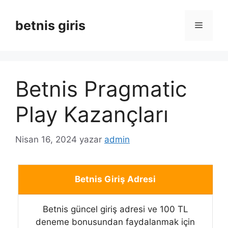
İçeriğe
atla
betnis giris
Menü
Betnis Pragmatic
Play Kazançları
Nisan 16, 2024
yazar
admin
Betnis Giriş Adresi
Betnis güncel giriş adresi ve 100 TL
deneme bonusundan faydalanmak için