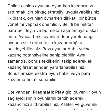
Online casino oyunları oynarken kazancınızı
arttırmak için birkaç stratejiyi uygulayabilirsiniz.
İlk olarak, oyunları oynarken dikkatli bir bütçe
yönetimi yapmak önemlidir. Belirli bir miktar
para belirleyin ve bu miktarı aşmamaya dikkat
edin. Ayrıca, farklı oyunları deneyerek hangi
oyunun size daha fazla kazandırdığını
belirleyebilirsiniz. Bazı oyunlar daha yüksek
kazanç potansiyeline sahip olabilir. Aynı
zamanda, bonus tekliflerini takip ederek ek
kazanç fırsatlarından yararlanabilirsiniz.
Bonuslar size ekstra oyun hakkı veya para
kazanma fırsatı sunabilir.
Öte yandan,
Pragmatic Play
gibi güvenilir oyun
sağlayıcılarının oyunlarını tercih ederek
kazancınızı arttırabilirsiniz. Kaliteli ve güvenilir