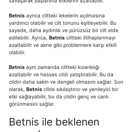
savaşarak yaşlanma etkilerini azaltabilir.
Betnis
ayrıca ciltteki lekelerin açılmasına
yardımcı olabilir ve cilt tonunu eşitleyebilir. Bu
sayede, daha aydınlık ve pürüzsüz bir cilt elde
edilebilir. Ayrıca,
Betnis
ciltteki iltihaplanmayı
azaltabilir ve akne gibi problemlere karşı etkili
olabilir.
Betnis
aynı zamanda ciltteki kızarıklığı
azaltabilir ve hassas cildi yatıştırabilir. Bu da
cildin daha sakin ve dengeli olmasını sağlar. Son
olarak,
Betnis
cilde sıkılaştırıcı ve yenileyici bir
etki sağlayabilir, bu da cildin genç ve canlı
görünmesini sağlar.
Betnis ile beklenen