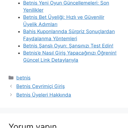
Betnis Yeni Oyun Güncellemeleri: Son
Yenilikler
Betnis Bet Üyeliği: Hızlı ve Güvenilir
Üyelik Adımları
Bahis Kuponlarında Sürpriz Sonuçlardan
Faydalanma Yöntemleri
Betnis Şanslı Oyun: Şansınızı Test Edin!
Betnis’e Nasıl Giriş Yapacağınızı Öğrenin!
Güncel Link Detaylarıyla
Kategoriler
betnis
Betnis Çevrimiçi Giriş
Betnis Üyeleri Hakkında
Yorum yapın