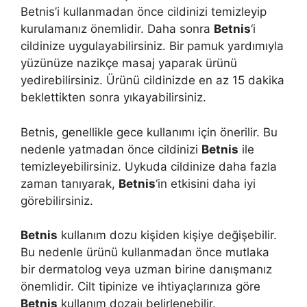
Betnis’i kullanmadan önce cildinizi temizleyip
kurulamanız önemlidir. Daha sonra
Betnis
‘i
cildinize uygulayabilirsiniz. Bir pamuk yardımıyla
yüzünüze nazikçe masaj yaparak ürünü
yedirebilirsiniz. Ürünü cildinizde en az 15 dakika
beklettikten sonra yıkayabilirsiniz.
Betnis, genellikle gece kullanımı için önerilir. Bu
nedenle yatmadan önce cildinizi
Betnis
ile
temizleyebilirsiniz. Uykuda cildinize daha fazla
zaman tanıyarak,
Betnis
‘in etkisini daha iyi
görebilirsiniz.
Betnis
kullanım dozu kişiden kişiye değişebilir.
Bu nedenle ürünü kullanmadan önce mutlaka
bir dermatolog veya uzman birine danışmanız
önemlidir. Cilt tipinize ve ihtiyaçlarınıza göre
Betnis
kullanım dozajı belirlenebilir.