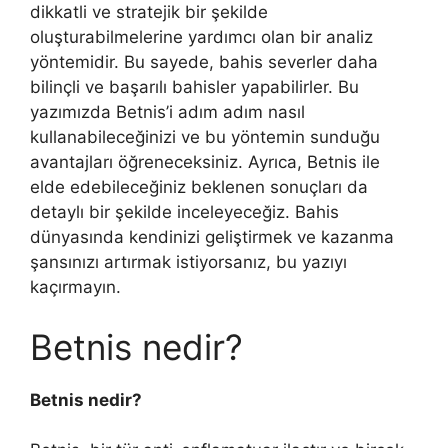
dikkatli ve stratejik bir şekilde
oluşturabilmelerine yardımcı olan bir analiz
yöntemidir. Bu sayede, bahis severler daha
bilinçli ve başarılı bahisler yapabilirler. Bu
yazımızda Betnis’i adım adım nasıl
kullanabileceğinizi ve bu yöntemin sunduğu
avantajları öğreneceksiniz. Ayrıca, Betnis ile
elde edebileceğiniz beklenen sonuçları da
detaylı bir şekilde inceleyeceğiz. Bahis
dünyasında kendinizi geliştirmek ve kazanma
şansınızı artırmak istiyorsanız, bu yazıyı
kaçırmayın.
Betnis nedir?
Betnis nedir?