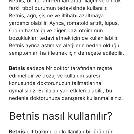
Betnis, bir tür anti-enflamatuar ilaçtır ve birçok
farklı tıbbi durumun tedavisinde kullanılır.
Betnis, ağrı, şişme ve iltihabı azaltmaya
yardımcı olabilir. Ayrıca, romatoid artrit, lupus,
Crohn hastalığı ve diğer bazı otoimmun
bozuklukları tedavi etmek için de kullanılabilir.
Betnis ayrıca astım ve alerjilerin neden olduğu
semptomları hafifletmek için de reçete edilebilir.
Betnis
sadece bir doktor tarafından reçete
edilmelidir ve dozaj ve kullanım süresi
konusunda doktorunuzun talimatlarına
uymalısınız. Bu ilacın yan etkileri olabilir, bu
nedenle doktorunuza danışarak kullanmalısınız.
Betnis nasıl kullanılır?
Betnis
cilt bakımı için kullanılan bir üründür.