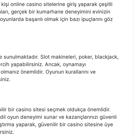
kişi online casino sitelerine giriş yaparak çeşitli
ları, gerçek bir kumarhane deneyimini evinizin
yunlarda başarılı olmak için bazı ipuçlarını göz
de sunulmaktadır. Slot makineleri, poker, blackjack,
rcih yapabilirsiniz. Ancak, oynamayı
olmanız önemlidir. Oyunun kurallarını ve
iniz.
lir bir casino sitesi seçmek oldukça önemlidir.
 adil oyun deneyimi sunar ve kazançlarınızı güvenli
aştırma yaparak, güvenilir bir casino sitesine üye
rsiniz.