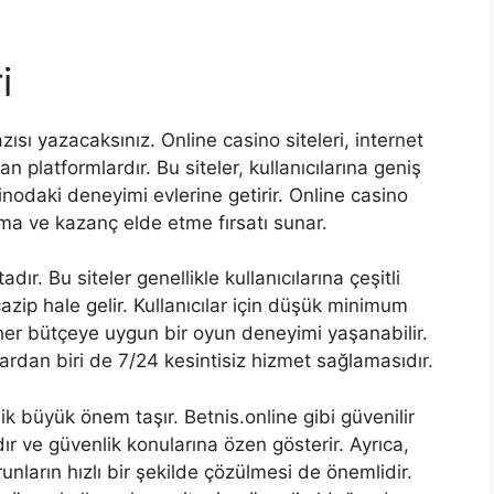
i
zısı yazacaksınız. Online casino siteleri, internet
n platformlardır. Bu siteler, kullanıcılarına geniş
nodaki deneyimi evlerine getirir. Online casino
ama ve kazanç elde etme fırsatı sunar.
dır. Bu siteler genellikle kullanıcılarına çeşitli
ip hale gelir. Kullanıcılar için düşük minimum
 her bütçeye uygun bir oyun deneyimi yaşanabilir.
lardan biri de 7/24 kesintisiz hizmet sağlamasıdır.
lik büyük önem taşır. Betnis.online gibi güvenilir
lıdır ve güvenlik konularına özen gösterir. Ayrıca,
unların hızlı bir şekilde çözülmesi de önemlidir.