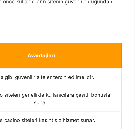
önce kullanıcıların sitenin güvenli olduğundan
Avantajları
s gibi güvenilir siteler tercih edilmelidir.
 siteleri genellikle kullanıcılara çeşitli bonuslar
sunar.
e casino siteleri kesintisiz hizmet sunar.