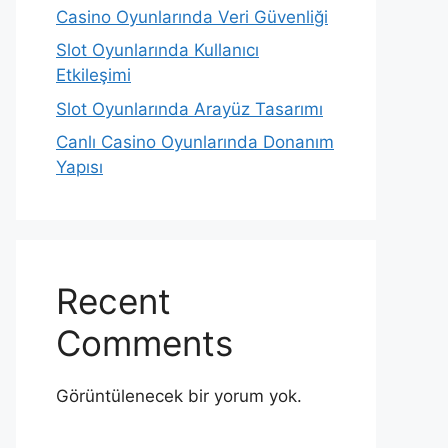
Casino Oyunlarında Veri Güvenliği
Slot Oyunlarında Kullanıcı
Etkileşimi
Slot Oyunlarında Arayüz Tasarımı
Canlı Casino Oyunlarında Donanım
Yapısı
Recent
Comments
Görüntülenecek bir yorum yok.