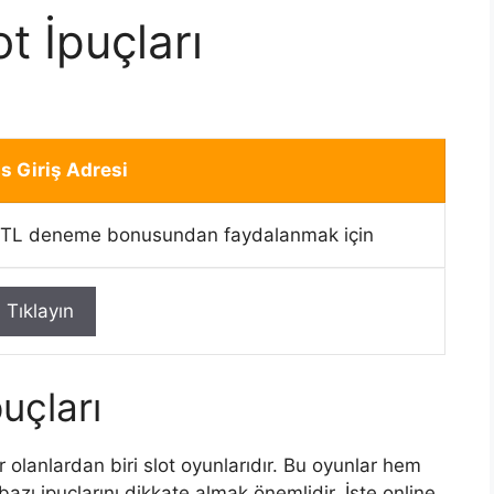
t İpuçları
s Giriş Adresi
00 TL deneme bonusundan faydalanmak için
Tıklayın
uçları
 olanlardan biri slot oyunlarıdır. Bu oyunlar hem
bazı ipuçlarını dikkate almak önemlidir. İşte online