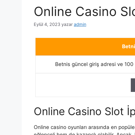
Online Casino Slo
Eylül 4, 2023
yazar
admin
Betni
Betnis güncel giriş adresi ve 1
Online Casino Slot İp
Online casino oyunları arasında en popüler
eğlenceli hem de kazançlı olabilir. Ancak, 