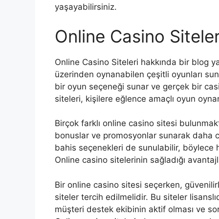
yaşayabilirsiniz.
Online Casino Siteler
Online Casino Siteleri hakkında bir blog ya
üzerinden oynanabilen çeşitli oyunları suna
bir oyun seçeneği sunar ve gerçek bir casi
siteleri, kişilere eğlence amaçlı oyun oyn
Birçok farklı online casino sitesi bulunmakta
bonuslar ve promosyonlar sunarak daha caz
bahis seçenekleri de sunulabilir, böylece
Online casino sitelerinin sağladığı avantaj
Bir online casino sitesi seçerken, güvenilir
siteler tercih edilmelidir. Bu siteler lisans
müşteri destek ekibinin aktif olması ve sor