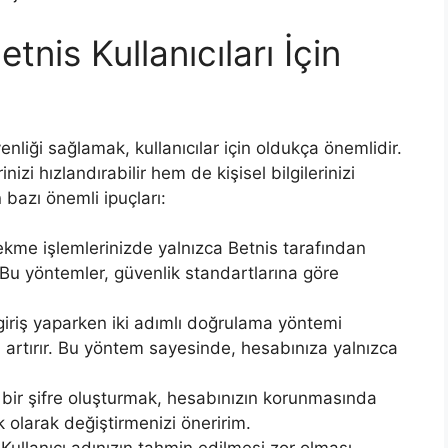
tnis Kullanıcıları İçin
nliği sağlamak, kullanıcılar için oldukça önemlidir.
zi hızlandırabilir hem de kişisel bilgilerinizi
in bazı önemli ipuçları:
kme işlemlerinizde yalnızca Betnis tarafından
 Bu yöntemler, güvenlik standartlarına göre
iriş yaparken iki adımlı doğrulama yöntemi
i artırır. Bu yöntem sayesinde, hesabınıza yalnızca
bir şifre oluşturmak, hesabınızın korunmasında
dik olarak değiştirmenizi öneririm.