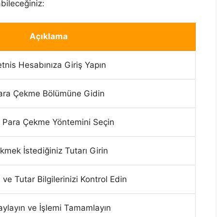
bileceğiniz:
Açıklama
tnis Hesabınıza Giriş Yapın
ara Çekme Bölümüne Gidin
ı Para Çekme Yöntemini Seçin
kmek İstediğiniz Tutarı Girin
ve Tutar Bilgilerinizi Kontrol Edin
ylayın ve İşlemi Tamamlayın