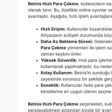
Betnis Hızlı Para Çekme
, kullanıcıların 
olanak tanır. Bu, özellikle online oyunlar
avantajdır. Aşağıda, hızlı işlem avantajların
Hızlı Erişim:
Kullanıcılar kazandıkla
ihtiyaçların aciliyeti durumunda büyü
Daha Az Bekleme Süresi:
Geleneks
Para Çekme
yöntemleri ile işlem sü
zaman kaybını önler.
Yüksek Güvenlik:
Hızlı para çekme 
kullanılarak yapılmaktadır, bu nedenl
Kolay Kullanım:
Betnis’in sunduğu h
sayesinde sorunsuz bir şekilde gerçek
Esneklik:
Kullanıcılar farklı para 
kendilerine en uygun olanını seçme 
Betnis Hızlı Para Çekme
seçenekleri, kulla
karşılayabilmesi açısından büyük bir avan