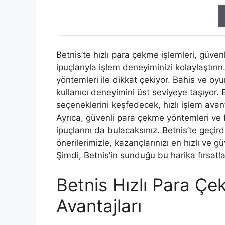
Betnis’te hızlı para çekme işlemleri, güven
ipuçlarıyla işlem deneyiminizi kolaylaştırı
yöntemleri ile dikkat çekiyor. Bahis ve oyu
kullanıcı deneyimini üst seviyeye taşıyor
seçeneklerini keşfedecek, hızlı işlem avan
Ayrıca, güvenli para çekme yöntemleri ve bu 
ipuçlarını da bulacaksınız. Betnis’te geçir
önerilerimizle, kazançlarınızı en hızlı ve g
Şimdi, Betnis’in sunduğu bu harika fırsatla
Betnis Hızlı Para Çek
Avantajları