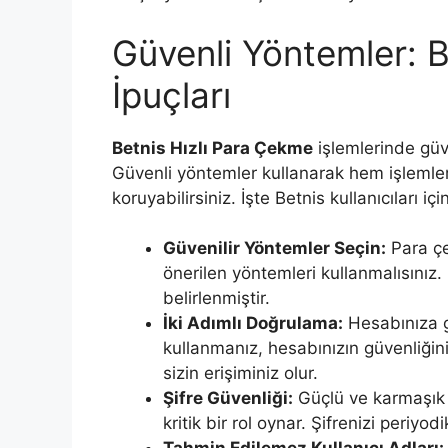
Güvenli Yöntemler: Be
İpuçları
Betnis Hızlı Para Çekme
işlemlerinde güve
Güvenli yöntemler kullanarak hem işlemlerini
koruyabilirsiniz. İşte Betnis kullanıcıları iç
Güvenilir Yöntemler Seçin:
Para çe
önerilen yöntemleri kullanmalısınız.
belirlenmiştir.
İki Adımlı Doğrulama:
Hesabınıza g
kullanmanız, hesabınızın güvenliğin
sizin erişiminiz olur.
Şifre Güvenliği:
Güçlü ve karmaşık 
kritik bir rol oynar. Şifrenizi periyo