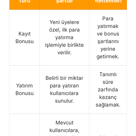
Türü
Şartlar
Yöntemleri
Para
Yeni üyelere
yatırmak
özel, ilk para
Kayıt
ve bonus
yatırma
Bonusu
şartlarını
işlemiyle birlikte
yerine
verilir.
getirmek.
Tanımlı
Belirli bir miktar
süre
Yatırım
para yatıran
zarfında
Bonusu
kullanıcılara
kazanç
sunulur.
sağlamak.
Mevcut
kullanıcılara,