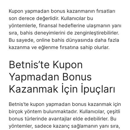
Kupon yapmadan bonus kazanmanın fırsatları
son derece değerlidir. Kullanıcılar bu
yöntemlerle, finansal hedeflerine ulaşmanın yanı
sıra, bahis deneyimlerini de zenginleştirebilirler.
Bu sayede, online bahis dünyasında daha fazla
kazanma ve eğlenme fırsatına sahip olurlar.
Betnis’te Kupon
Yapmadan Bonus
Kazanmak İçin İpuçları
Betnis’te kupon yapmadan bonus kazanmak için
birçok yöntem bulunmaktadır. Kullanıcılar, çeşitli
bonus türlerinde avantajlar elde edebilirler. Bu
yöntemler, sadece kazanç sağlamanın yanı sıra,