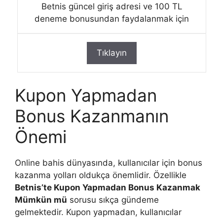
Betnis güncel giriş adresi ve 100 TL
deneme bonusundan faydalanmak için
Tıklayın
Kupon Yapmadan
Bonus Kazanmanın
Önemi
Online bahis dünyasında, kullanıcılar için bonus
kazanma yolları oldukça önemlidir. Özellikle
Betnis’te Kupon Yapmadan Bonus Kazanmak
Mümkün mü
sorusu sıkça gündeme
gelmektedir. Kupon yapmadan, kullanıcılar