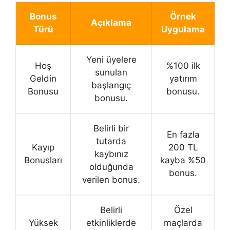
Bonus
Örnek
Açıklama
Türü
Uygulama
Yeni üyelere
Hoş
%100 ilk
sunulan
Geldin
yatırım
başlangıç
Bonusu
bonusu.
bonusu.
Belirli bir
En fazla
tutarda
Kayıp
200 TL
kaybınız
Bonusları
kayba %50
olduğunda
bonus.
verilen bonus.
Belirli
Özel
Yüksek
etkinliklerde
maçlarda