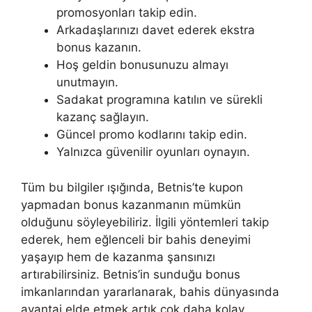
promosyonları takip edin.
Arkadaşlarınızı davet ederek ekstra
bonus kazanın.
Hoş geldin bonusunuzu almayı
unutmayın.
Sadakat programına katılın ve sürekli
kazanç sağlayın.
Güncel promo kodlarını takip edin.
Yalnızca güvenilir oyunları oynayın.
Tüm bu bilgiler ışığında, Betnis’te kupon
yapmadan bonus kazanmanın mümkün
olduğunu söyleyebiliriz. İlgili yöntemleri takip
ederek, hem eğlenceli bir bahis deneyimi
yaşayıp hem de kazanma şansınızı
artırabilirsiniz. Betnis’in sunduğu bonus
imkanlarından yararlanarak, bahis dünyasında
avantaj elde etmek artık çok daha kolay.