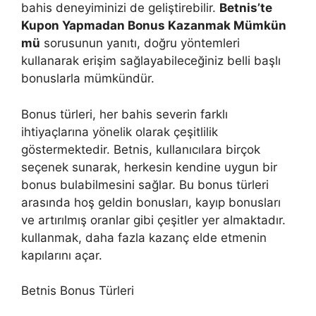
bahis deneyiminizi de geliştirebilir.
Betnis’te
Kupon Yapmadan Bonus Kazanmak Mümkün
mü
sorusunun yanıtı, doğru yöntemleri
kullanarak erişim sağlayabileceğiniz belli başlı
bonuslarla mümkündür.
Bonus türleri, her bahis severin farklı
ihtiyaçlarına yönelik olarak çeşitlilik
göstermektedir. Betnis, kullanıcılara birçok
seçenek sunarak, herkesin kendine uygun bir
bonus bulabilmesini sağlar. Bu bonus türleri
arasında hoş geldin bonusları, kayıp bonusları
ve artırılmış oranlar gibi çeşitler yer almaktadır.
kullanmak, daha fazla kazanç elde etmenin
kapılarını açar.
Betnis Bonus Türleri