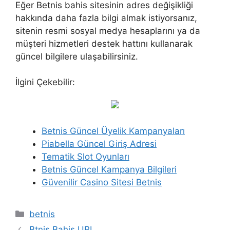
Eğer Betnis bahis sitesinin adres değişikliği
hakkında daha fazla bilgi almak istiyorsanız,
sitenin resmi sosyal medya hesaplarını ya da
müşteri hizmetleri destek hattını kullanarak
güncel bilgilere ulaşabilirsiniz.
İlgini Çekebilir:
Betnis Güncel Üyelik Kampanyaları
Piabella Güncel Giriş Adresi
Tematik Slot Oyunları
Betnis Güncel Kampanya Bilgileri
Güvenilir Casino Sitesi Betnis
Kategoriler
betnis
Btnis Bahis URL