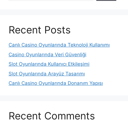
Recent Posts
Canlı Casino Oyunlarında Teknoloji Kullanımı
Casino Oyunlarında Veri Güvenliği
Slot Oyunlarında Kullanıcı Etkileşimi
Slot Oyunlarında Arayüz Tasarımı
Canlı Casino Oyunlarında Donanım Yapısı
Recent Comments