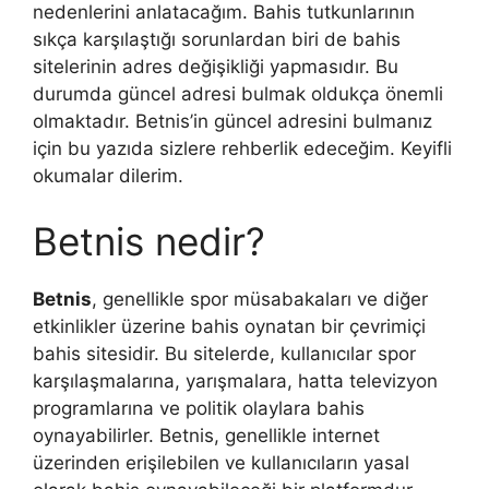
nedenlerini anlatacağım. Bahis tutkunlarının
sıkça karşılaştığı sorunlardan biri de bahis
sitelerinin adres değişikliği yapmasıdır. Bu
durumda güncel adresi bulmak oldukça önemli
olmaktadır. Betnis’in güncel adresini bulmanız
için bu yazıda sizlere rehberlik edeceğim. Keyifli
okumalar dilerim.
Betnis nedir?
Betnis
, genellikle spor müsabakaları ve diğer
etkinlikler üzerine bahis oynatan bir çevrimiçi
bahis sitesidir. Bu sitelerde, kullanıcılar spor
karşılaşmalarına, yarışmalara, hatta televizyon
programlarına ve politik olaylara bahis
oynayabilirler. Betnis, genellikle internet
üzerinden erişilebilen ve kullanıcıların yasal