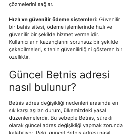
çözmelerini sağlar.
Hızlı ve güvenilir ödeme sistemleri:
Güvenilir
bir bahis sitesi, ödeme işlemlerinde hızlı ve
güvenilir bir şekilde hizmet vermelidir.
Kullanıcıların kazançlarını sorunsuz bir şekilde
çekebilmeleri, sitenin güvenilirliğini gösteren bir
özelliktir.
Güncel Betnis adresi
nasıl bulunur?
Betnis adres değişikliği nedenleri arasında en
sık karşılaşılan durum, ülkemizdeki yasal
düzenlemelerdir. Bu sebeple Betnis, sürekli
olarak güncel adres değişikliği yapmak zorunda
kalabiliyor. Peki, güncel Betnis adresi nasıl