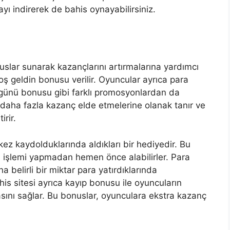
yı indirerek de bahis oynayabilirsiniz.
nuslar sunarak kazançlarını artırmalarına yardımcı
oş geldin bonusu verilir. Oyuncular ayrıca para
ünü bonusu gibi farklı promosyonlardan da
 daha fazla kazanç elde etmelerine olanak tanır ve
rir.
kez kaydolduklarında aldıkları bir hediyedir. Bu
 işlemi yapmadan hemen önce alabilirler. Para
 belirli bir miktar para yatırdıklarında
his sitesi ayrıca kayıp bonusu ile oyuncuların
masını sağlar. Bu bonuslar, oyunculara ekstra kazanç