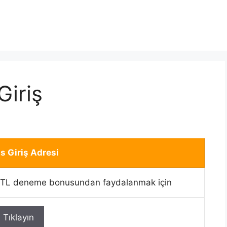
Giriş
s Giriş Adresi
00 TL deneme bonusundan faydalanmak için
Tıklayın