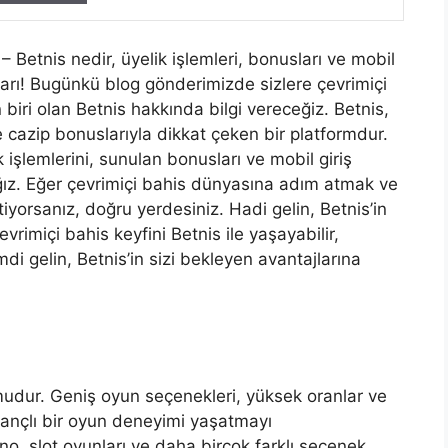
 – Betnis nedir, üyelik işlemleri, bonusları ve mobil
ları! Bugünkü blog gönderimizde sizlere çevrimiçi
biri olan Betnis hakkında bilgi vereceğiz. Betnis,
 cazip bonuslarıyla dikkat çeken bir platformdur.
 işlemlerini, sunulan bonusları ve mobil giriş
ağız. Eğer çevrimiçi bahis dünyasına adım atmak ve
tiyorsanız, doğru yerdesiniz. Hadi gelin, Betnis’in
çevrimiçi bahis keyfini Betnis ile yaşayabilir,
mdi gelin, Betnis’in sizi bekleyen avantajlarına
rmudur. Geniş oyun seçenekleri, yüksek oranlar ve
azançlı bir oyun deneyimi yaşatmayı
no, slot oyunları ve daha birçok farklı seçenek