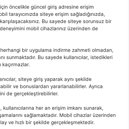
için öncelikle güncel giriş adresine erişim
l tarayıcınızda siteye erişim sağladığınızda,
karşılaşacaksınız. Bu sayede siteye sorunsuz bir
s deneyimini mobil cihazlarınız üzerinden de
rına herhangi bir uygulama indirme zahmeti olmadan,
anı sunmaktadır. Bu sayede kullanıcılar, istedikleri
 kaçırmazlar.
anıcılar, siteye giriş yaparak aynı şekilde
abilir ve bonuslardan yararlanabilirler. Ayrıca
ni de gerçekleştirebilirler.
, kullanıcılarına her an erişim imkanı sunarak,
aşamalarını sağlamaktadır. Mobil cihazlar üzerinden
olay ve hızlı bir şekilde gerçekleşmektedir.