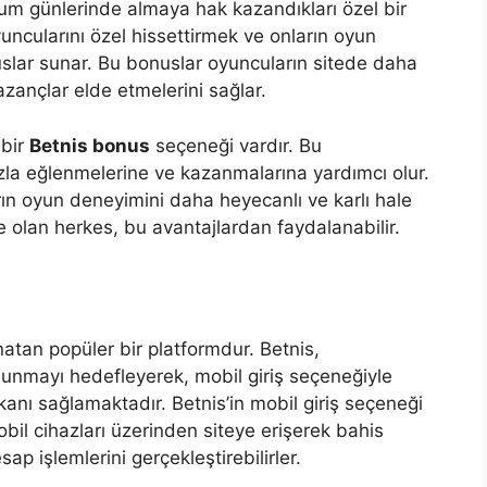
m günlerinde almaya hak kazandıkları özel bir
uncularını özel hissettirmek ve onların oyun
slar sunar. Bu bonuslar oyuncuların sitede daha
ançlar elde etmelerini sağlar.
 bir
Betnis bonus
seçeneği vardır. Bu
zla eğlenmelerine ve kazanmalarına yardımcı olur.
rın oyun deneyimini daha heyecanlı ve karlı hale
e olan herkes, bu avantajlardan faydalanabilir.
natan popüler bir platformdur. Betnis,
 sunmayı hedefleyerek, mobil giriş seçeneğiyle
kanı sağlamaktadır. Betnis’in mobil giriş seçeneği
mobil cihazları üzerinden siteye erişerek bahis
sap işlemlerini gerçekleştirebilirler.