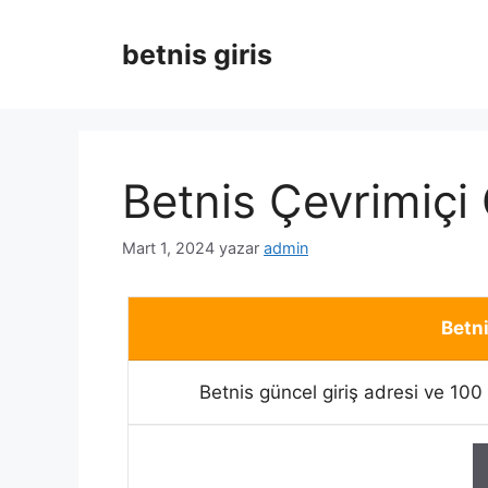
İçeriğe
atla
betnis giris
Betnis Çevrimiçi 
Mart 1, 2024
yazar
admin
Betni
Betnis güncel giriş adresi ve 1