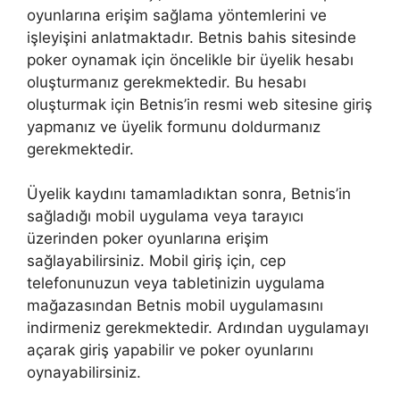
oyunlarına erişim sağlama yöntemlerini ve
işleyişini anlatmaktadır. Betnis bahis sitesinde
poker oynamak için öncelikle bir üyelik hesabı
oluşturmanız gerekmektedir. Bu hesabı
oluşturmak için Betnis’in resmi web sitesine giriş
yapmanız ve üyelik formunu doldurmanız
gerekmektedir.
Üyelik kaydını tamamladıktan sonra, Betnis’in
sağladığı mobil uygulama veya tarayıcı
üzerinden poker oyunlarına erişim
sağlayabilirsiniz. Mobil giriş için, cep
telefonunuzun veya tabletinizin uygulama
mağazasından Betnis mobil uygulamasını
indirmeniz gerekmektedir. Ardından uygulamayı
açarak giriş yapabilir ve poker oyunlarını
oynayabilirsiniz.