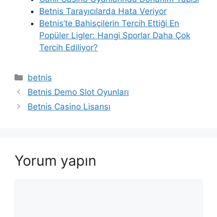
Betnis Tarayıcılarda Hata Veriyor
Betnis’te Bahisçilerin Tercih Ettiği En
Popüler Ligler: Hangi Sporlar Daha Çok
Tercih Ediliyor?
Kategoriler
betnis
Betnis Demo Slot Oyunları
Betnis Casino Lisansı
Yorum yapın
Yorum