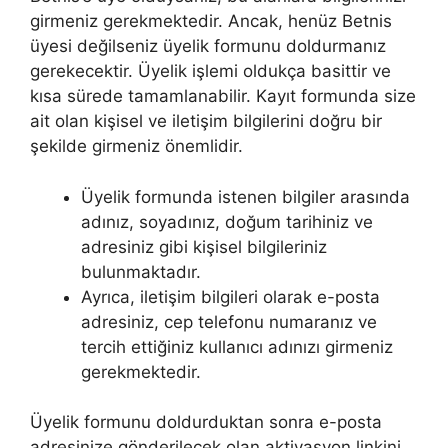
girmeniz gerekmektedir. Ancak, henüz Betnis
üyesi değilseniz üyelik formunu doldurmanız
gerekecektir. Üyelik işlemi oldukça basittir ve
kısa sürede tamamlanabilir. Kayıt formunda size
ait olan kişisel ve iletişim bilgilerini doğru bir
şekilde girmeniz önemlidir.
Üyelik formunda istenen bilgiler arasında
adınız, soyadınız, doğum tarihiniz ve
adresiniz gibi kişisel bilgileriniz
bulunmaktadır.
Ayrıca, iletişim bilgileri olarak e-posta
adresiniz, cep telefonu numaranız ve
tercih ettiğiniz kullanıcı adınızı girmeniz
gerekmektedir.
Üyelik formunu doldurduktan sonra e-posta
adresinize gönderilecek olan aktivasyon linkini