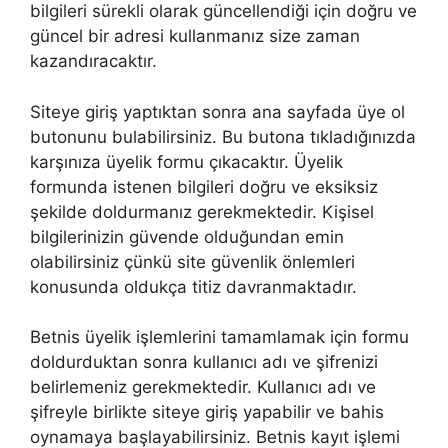
bilgileri sürekli olarak güncellendiği için doğru ve
güncel bir adresi kullanmanız size zaman
kazandıracaktır.
Siteye giriş yaptıktan sonra ana sayfada üye ol
butonunu bulabilirsiniz. Bu butona tıkladığınızda
karşınıza üyelik formu çıkacaktır. Üyelik
formunda istenen bilgileri doğru ve eksiksiz
şekilde doldurmanız gerekmektedir. Kişisel
bilgilerinizin güvende olduğundan emin
olabilirsiniz çünkü site güvenlik önlemleri
konusunda oldukça titiz davranmaktadır.
Betnis üyelik işlemlerini tamamlamak için formu
doldurduktan sonra kullanıcı adı ve şifrenizi
belirlemeniz gerekmektedir. Kullanıcı adı ve
şifreyle birlikte siteye giriş yapabilir ve bahis
oynamaya başlayabilirsiniz. Betnis kayıt işlemi