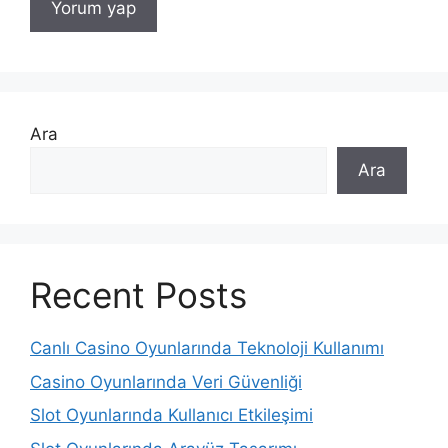
Ara
Ara
Recent Posts
Canlı Casino Oyunlarında Teknoloji Kullanımı
Casino Oyunlarında Veri Güvenliği
Slot Oyunlarında Kullanıcı Etkileşimi