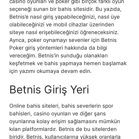
casino oyunları ve poker gibi birçok farklı oyun
seçeneği sunan bir bahis sitesidir. Bu yazıda,
Betnis’e nasıl giriş yapabileceğinizi, nasıl üye
olabileceğinizi ve mobil cihazlar üzerinden
siteye nasıl erişebileceğinizi öğreneceksiniz.
Ayrıca, poker oynamayı sevenler için Betnis
Poker giriş yöntemleri hakkında da bilgi
vereceğim. Betnis’in sunduğu olanakları
keşfetmek ve bahis yapmaya hemen başlamak
için yazımı okumaya devam edin.
Betnis Giriş Yeri
Online bahis siteleri, bahis severlerin spor
bahisleri, casino oyunları ve diğer şans
oyunlarına kolay erişim sağlamasını mümkün
kılan platformlardır. Betnis de bu sitelerden
biridir. Betnis, kullanıcılarına yüksek oranlarla