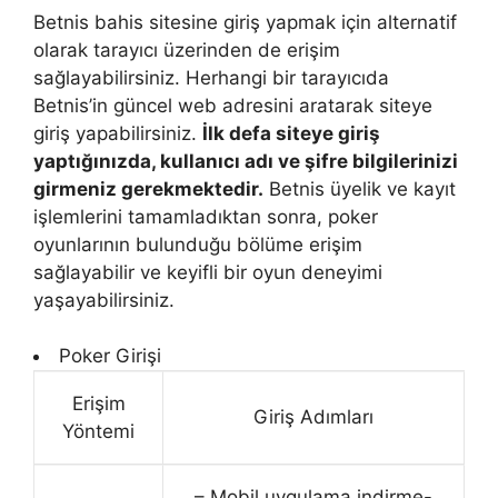
Betnis bahis sitesine giriş yapmak için alternatif
olarak tarayıcı üzerinden de erişim
sağlayabilirsiniz. Herhangi bir tarayıcıda
Betnis’in güncel web adresini aratarak siteye
giriş yapabilirsiniz.
İlk defa siteye giriş
yaptığınızda, kullanıcı adı ve şifre bilgilerinizi
girmeniz gerekmektedir.
Betnis üyelik ve kayıt
işlemlerini tamamladıktan sonra, poker
oyunlarının bulunduğu bölüme erişim
sağlayabilir ve keyifli bir oyun deneyimi
yaşayabilirsiniz.
Poker Girişi
Erişim
Giriş Adımları
Yöntemi
– Mobil uygulama indirme-