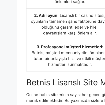
önlemleri sağlar.
2. Adil oyun:
Lisanslı bir casino sitesi
oyunların tamamen şans faktörüne daya
olduğunu garanti eder ve hileli
davranışlara karşı önlem alır.
3. Profesyonel müşteri hizmetleri:
Betnis, müşteri memnuniyetini ön plan
tutan bir anlayışla hızlı ve etkili müşter
hizmetleri sunmaktadır.
Betnis Lisanslı Site 
Online bahis sitelerinin sayısı her geçen g
merak edilmektedir. Bu yazımızda sizlere Be