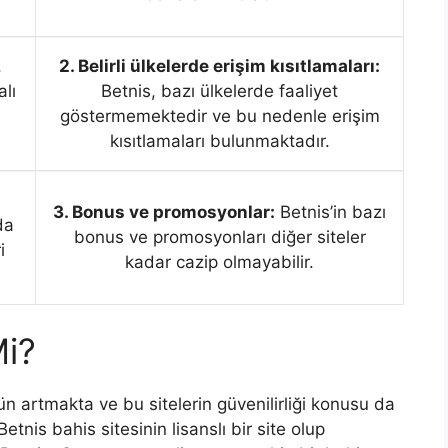
,
2. Belirli ülkelerde erişim kısıtlamaları:
lı
Betnis, bazı ülkelerde faaliyet
göstermemektedir ve bu nedenle erişim
kısıtlamaları bulunmaktadır.
3. Bonus ve promosyonlar:
Betnis’in bazı
da
bonus ve promosyonları diğer siteler
i
kadar cazip olmayabilir.
Mi?
ün artmakta ve bu sitelerin güvenilirliği konusu da
tnis bahis sitesinin lisanslı bir site olup