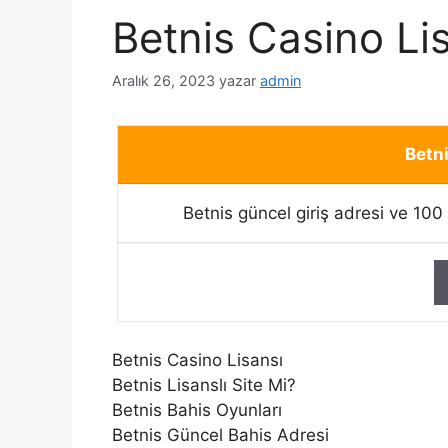
Betnis Casino Li
Aralık 26, 2023
yazar
admin
Betni
Betnis güncel giriş adresi ve 1
Betnis Casino Lisansı
Betnis Lisanslı Site Mi?
Betnis Bahis Oyunları
Betnis Güncel Bahis Adresi