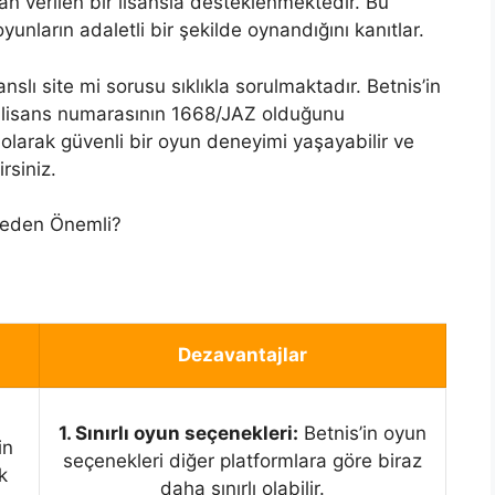
n verilen bir lisansla desteklenmektedir. Bu
oyunların adaletli bir şekilde oynandığını kanıtlar.
anslı site mi sorusu sıklıkla sorulmaktadır. Betnis’in
ve lisans numarasının 1668/JAZ olduğunu
 olarak güvenli bir oyun deneyimi yaşayabilir ve
rsiniz.
Neden Önemli?
Dezavantajlar
1. Sınırlı oyun seçenekleri:
Betnis’in oyun
in
seçenekleri diğer platformlara göre biraz
k
daha sınırlı olabilir.