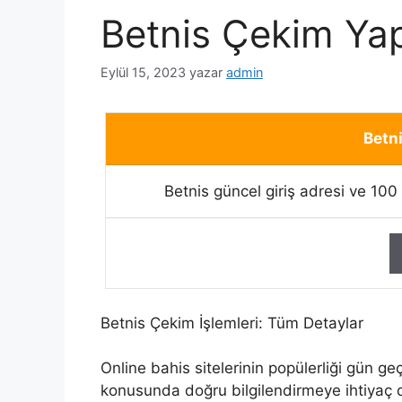
Betnis Çekim Y
Eylül 15, 2023
yazar
admin
Betni
Betnis güncel giriş adresi ve 1
Betnis Çekim İşlemleri: Tüm Detaylar
Online bahis sitelerinin popülerliği gün geç
konusunda doğru bilgilendirmeye ihtiyaç 