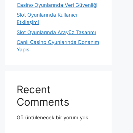
Casino Oyunlarında Veri Güvenliği
Slot Oyunlarında Kullanıcı
Etkileşimi
Slot Oyunlarında Arayüz Tasarımı
Canlı Casino Oyunlarında Donanım
Yapısı
Recent
Comments
Görüntülenecek bir yorum yok.