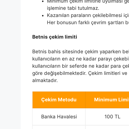
Minimum çekim limitine uyulması ger
işlemine tabi tutulmaz.
Kazanılan paraların çekilebilmesi i
Her bonusun farklı çevrim şartları bu
Betnis çekim limiti
Betnis bahis sitesinde çekim yaparken beli
kullanıcıların en az ne kadar parayı çekeb
kullanıcıların bir seferde ne kadar para çeke
göre değişebilmektedir. Çekim limitleri ve
almaktadır.
Çekim Metodu
Minimum Limi
Banka Havalesi
100 TL