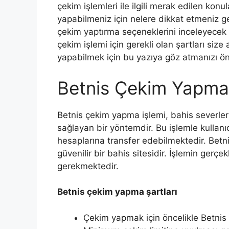
çekim işlemleri ile ilgili merak edilen konu
yapabilmeniz için nelere dikkat etmeniz ge
çekim yaptırma seçeneklerini inceleyecek v
çekim işlemi için gerekli olan şartları siz
yapabilmek için bu yazıya göz atmanızı öne
Betnis Çekim Yapma
Betnis çekim yapma işlemi, bahis severler
sağlayan bir yöntemdir. Bu işlemle kullanı
hesaplarına transfer edebilmektedir. Betn
güvenilir bir bahis sitesidir. İşlemin gerçe
gerekmektedir.
Betnis çekim yapma şartları
Çekim yapmak için öncelikle Betnis