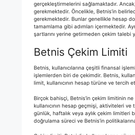
gerçekleştirmelerini sağlamaktadır. Ancak,
gerekmektedir. Öncelikle, Betnis’in belirle
gerekmektedir. Bunlar genellikle hesap do
tamamlama gibi adımları içermektedir. Ay
şartlarını yerine getirmeden çekim talebi
Betnis Çekim Limiti
Betnis, kullanıcılarına çeşitli finansal işl
işlemlerden biri de çekimdir. Betnis, kullanı
limit, kullanıcının hesap türüne ve tercih 
Birçok bahisçi, Betnis’in çekim limitinin 
kullanıcının hesap geçmişi, aktiviteleri ve te
günlük, haftalık veya aylık çekim limitleri bel
doğrulama süreci ve Betnis’in politikalarına