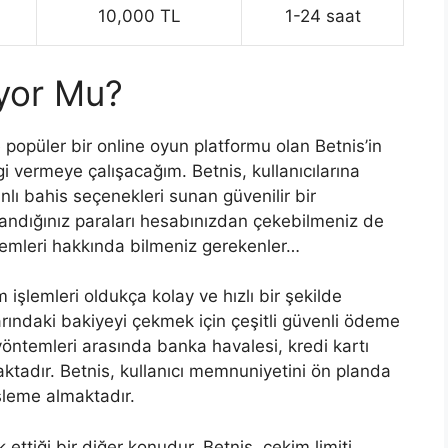
10,000 TL
1-24 saat
ıyor Mu?
popüler bir online oyun platformu olan Betnis’in
i vermeye çalışacağım. Betnis, kullanıcılarına
anlı bahis seçenekleri sunan güvenilir bir
andığınız paraları hesabınızdan çekebilmeniz de
şlemleri hakkında bilmeniz gerekenler…
 işlemleri oldukça kolay ve hızlı bir şekilde
larındaki bakiyeyi çekmek için çeşitli güvenli ödeme
yöntemleri arasında banka havalesi, kredi kartı
tadır. Betnis, kullanıcı memnuniyetini ön planda
işleme almaktadır.
 ettiği bir diğer konudur. Betnis, çekim limiti