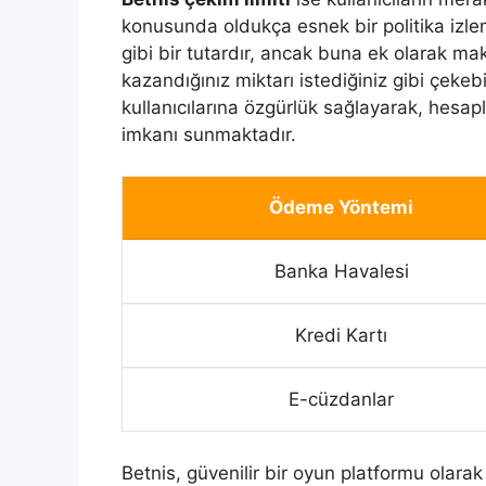
konusunda oldukça esnek bir politika izle
gibi bir tutardır, ancak buna ek olarak 
kazandığınız miktarı istediğiniz gibi çek
kullanıcılarına özgürlük sağlayarak, hesap
imkanı sunmaktadır.
Ödeme Yöntemi
Banka Havalesi
Kredi Kartı
E-cüzdanlar
Betnis, güvenilir bir oyun platformu olarak 