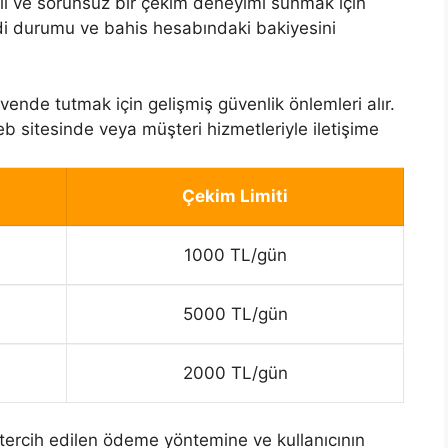
enli ve sorunsuz bir çekim deneyimi sunmak için
addi durumu ve bahis hesabındaki bakiyesini
güvende tutmak için gelişmiş güvenlik önlemleri alır.
 web sitesinde veya müşteri hizmetleriyle iletişime
Çekim Limiti
1000 TL/gün
5000 TL/gün
2000 TL/gün
, tercih edilen ödeme yöntemine ve kullanıcının