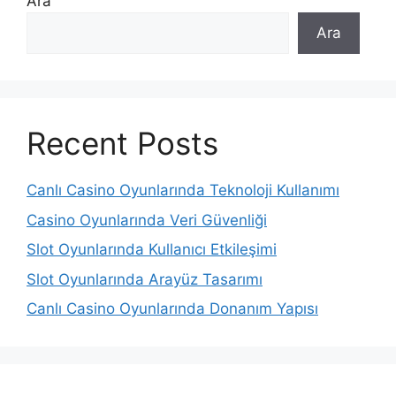
Ara
Ara
Recent Posts
Canlı Casino Oyunlarında Teknoloji Kullanımı
Casino Oyunlarında Veri Güvenliği
Slot Oyunlarında Kullanıcı Etkileşimi
Slot Oyunlarında Arayüz Tasarımı
Canlı Casino Oyunlarında Donanım Yapısı