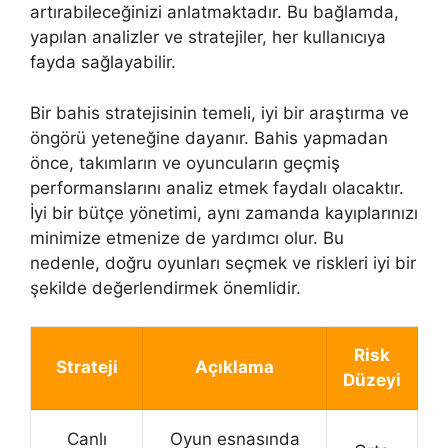
artırabileceğinizi anlatmaktadır. Bu bağlamda,
yapılan analizler ve stratejiler, her kullanıcıya
fayda sağlayabilir.
Bir bahis stratejisinin temeli, iyi bir araştırma ve
öngörü yeteneğine dayanır. Bahis yapmadan
önce, takımların ve oyuncuların geçmiş
performanslarını analiz etmek faydalı olacaktır.
İyi bir bütçe yönetimi, aynı zamanda kayıplarınızı
minimize etmenize de yardımcı olur. Bu
nedenle, doğru oyunları seçmek ve riskleri iyi bir
şekilde değerlendirmek önemlidir.
Risk
Strateji
Açıklama
Düzeyi
Canlı
Oyun esnasında