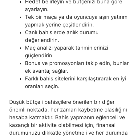
Hedef belirleyin ve bütçenizi buna göre
ayarlayın.
Tek bir maça ya da oyuncuya aşırı yatırım
yapmak yerine çeşitlendirin.
Canlı bahislerde anlık durumu
değerlendirin.
Maç analizi yaparak tahminlerinizi
güçlendirin.
Bonus ve promosyonları takip edin, bunlar
ek avantaj sağlar.
Farklı bahis sitelerini karşılaştırarak en iyi
oranları seçin.
Düşük bütçeli bahisçilere önerilen bir diğer
önemli noktada, her zaman kaybetme olasılığını
hesaba katmaktır. Bahis yapmanın eğlenceli ve
kazançlı bir aktivite olabilmesi için, finansal
durumunuzu dikkatle yönetmeli ve her durumda