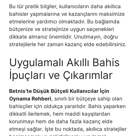
Bu tür pratik bilgiler, kullanıcıların daha akıllıca
bahisler yapmalarına ve kazançlarını maksimize
etmelerine yardımcı olmaktadır. Bu bağlamda
bütçenize ve stratejinize uygun seçenekleri
dikkate almanız önemlidir. Unutmayın, doğru
stratejilerle her zaman kazanç elde edebilirsiniz.
Uygulamalı Akıllı Bahis
İpuçları ve Çıkarımlar
Betnis’te Düşük Bütçeli Kullanıcılar İçin
Oynama Rehberi
, sınırlı bir bütçeye sahip olan
bahisçiler için oldukça yararlıdır. Bahis yaparken
dikkatli ilerlemek, hem maddi kayıplardan
korunmayı hem de daha fazla kazanç elde
etmeyi sağlar. İşte bu noktada, akıllıca stratejiler