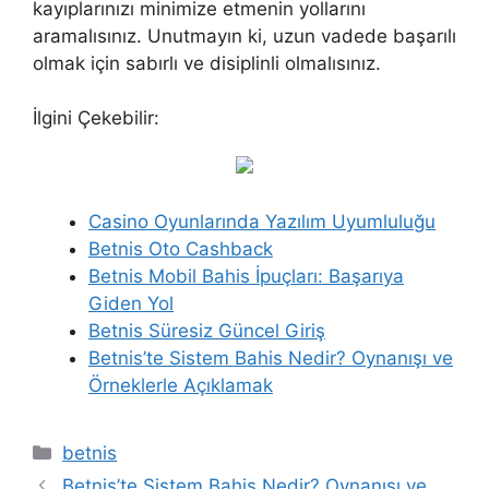
kayıplarınızı minimize etmenin yollarını
aramalısınız. Unutmayın ki, uzun vadede başarılı
olmak için sabırlı ve disiplinli olmalısınız.
İlgini Çekebilir:
Casino Oyunlarında Yazılım Uyumluluğu
Betnis Oto Cashback
Betnis Mobil Bahis İpuçları: Başarıya
Giden Yol
Betnis Süresiz Güncel Giriş
Betnis’te Sistem Bahis Nedir? Oynanışı ve
Örneklerle Açıklamak
Kategoriler
betnis
Betnis’te Sistem Bahis Nedir? Oynanışı ve