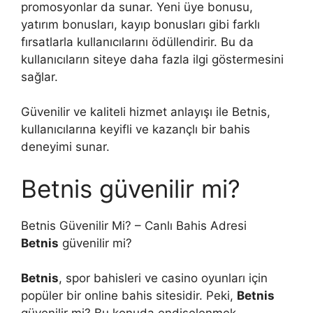
promosyonlar da sunar. Yeni üye bonusu,
yatırım bonusları, kayıp bonusları gibi farklı
fırsatlarla kullanıcılarını ödüllendirir. Bu da
kullanıcıların siteye daha fazla ilgi göstermesini
sağlar.
Güvenilir ve kaliteli hizmet anlayışı ile Betnis,
kullanıcılarına keyifli ve kazançlı bir bahis
deneyimi sunar.
Betnis güvenilir mi?
Betnis Güvenilir Mi? – Canlı Bahis Adresi
Betnis
güvenilir mi?
Betnis
, spor bahisleri ve casino oyunları için
popüler bir online bahis sitesidir. Peki,
Betnis