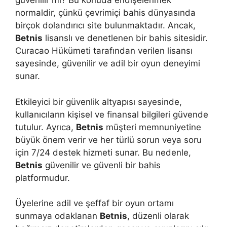
güvenilir mi? Bu konuda endişelenmek
normaldir, çünkü çevrimiçi bahis dünyasında
birçok dolandırıcı site bulunmaktadır. Ancak,
Betnis
lisanslı ve denetlenen bir bahis sitesidir.
Curacao Hükümeti tarafından verilen lisansı
sayesinde, güvenilir ve adil bir oyun deneyimi
sunar.
Etkileyici bir güvenlik altyapısı sayesinde,
kullanıcıların kişisel ve finansal bilgileri güvende
tutulur. Ayrıca,
Betnis
müşteri memnuniyetine
büyük önem verir ve her türlü sorun veya soru
için 7/24 destek hizmeti sunar. Bu nedenle,
Betnis
güvenilir ve güvenli bir bahis
platformudur.
Üyelerine adil ve şeffaf bir oyun ortamı
sunmaya odaklanan
Betnis
, düzenli olarak