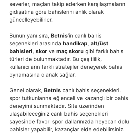
severler, maçları takip ederken karşılaşmaların
gidişatına göre bahislerini anlık olarak
güncelleyebilirler.
Bunun yanı sıra,
Betnis
‘in canlı bahis
seçenekleri arasında
handikap
,
alt/üst
bahisleri
,
skor
ve
maç skoru
gibi farklı bahis
türleri de bulunmaktadır. Bu çeşitlilik,
kullanıcıların farklı stratejiler deneyerek bahis
oynamasına olanak sağlar.
Genel olarak,
Betnis
canlı bahis seçenekleri,
spor tutkunlarına eğlenceli ve kazançlı bir bahis
deneyimi sunmaktadır. Site üzerinden
ulaşabileceğiniz canlı bahis seçenekleri
sayesinde favori spor dallarınızda heyecan dolu
bahisler yapabilir, kazançlar elde edebilirsiniz.