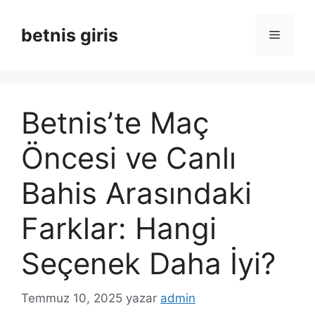
İçeriğe
atla
betnis giris
Menü
Betnis’te Maç
Öncesi ve Canlı
Bahis Arasındaki
Farklar: Hangi
Seçenek Daha İyi?
Temmuz 10, 2025
yazar
admin