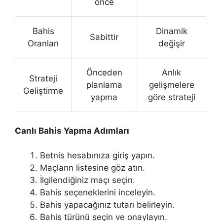
önce
Bahis
Dinamik
Sabittir
Oranları
değişir
Önceden
Anlık
Strateji
planlama
gelişmelere
Geliştirme
yapma
göre strateji
Canlı Bahis Yapma Adımları
Betnis hesabınıza giriş yapın.
Maçların listesine göz atın.
İlgilendiğiniz maçı seçin.
Bahis seçeneklerini inceleyin.
Bahis yapacağınız tutarı belirleyin.
Bahis türünü seçin ve onaylayın.