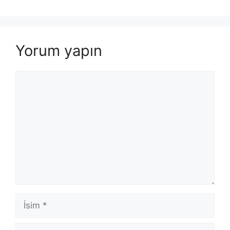
Yorum yapın
Yorum
İsim
E-