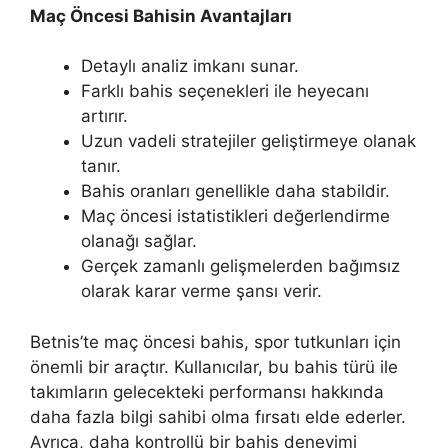
Maç Öncesi Bahisin Avantajları
Detaylı analiz imkanı sunar.
Farklı bahis seçenekleri ile heyecanı
artırır.
Uzun vadeli stratejiler geliştirmeye olanak
tanır.
Bahis oranları genellikle daha stabildir.
Maç öncesi istatistikleri değerlendirme
olanağı sağlar.
Gerçek zamanlı gelişmelerden bağımsız
olarak karar verme şansı verir.
Betnis’te maç öncesi bahis, spor tutkunları için
önemli bir araçtır. Kullanıcılar, bu bahis türü ile
takımların gelecekteki performansı hakkında
daha fazla bilgi sahibi olma fırsatı elde ederler.
Ayrıca, daha kontrollü bir bahis deneyimi