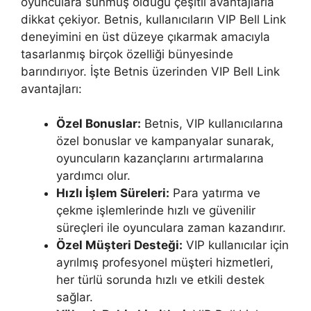
oyunculara sunmuş olduğu çeşitli avantajlarla
dikkat çekiyor. Betnis, kullanıcıların VIP Bell Link
deneyimini en üst düzeye çıkarmak amacıyla
tasarlanmış birçok özelliği bünyesinde
barındırıyor. İşte Betnis üzerinden VIP Bell Link
avantajları:
Özel Bonuslar:
Betnis, VIP kullanıcılarına
özel bonuslar ve kampanyalar sunarak,
oyuncuların kazançlarını artırmalarına
yardımcı olur.
Hızlı İşlem Süreleri:
Para yatırma ve
çekme işlemlerinde hızlı ve güvenilir
süreçleri ile oyunculara zaman kazandırır.
Özel Müşteri Desteği:
VIP kullanıcılar için
ayrılmış profesyonel müşteri hizmetleri,
her türlü sorunda hızlı ve etkili destek
sağlar.