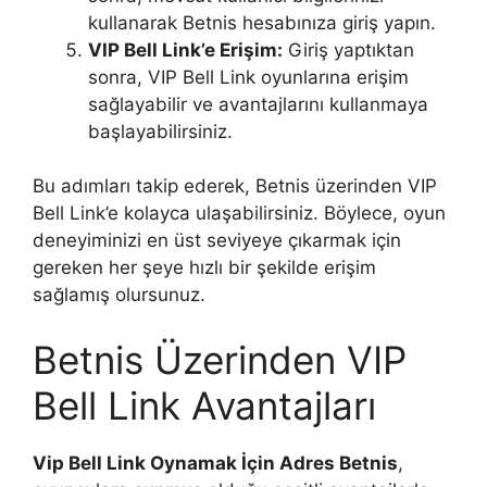
kullanarak Betnis hesabınıza giriş yapın.
VIP Bell Link’e Erişim:
Giriş yaptıktan
sonra, VIP Bell Link oyunlarına erişim
sağlayabilir ve avantajlarını kullanmaya
başlayabilirsiniz.
Bu adımları takip ederek, Betnis üzerinden VIP
Bell Link’e kolayca ulaşabilirsiniz. Böylece, oyun
deneyiminizi en üst seviyeye çıkarmak için
gereken her şeye hızlı bir şekilde erişim
sağlamış olursunuz.
Betnis Üzerinden VIP
Bell Link Avantajları
Vip Bell Link Oynamak İçin Adres Betnis
,