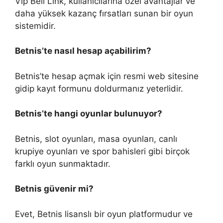
Vip Bell Link, kullanıcılarına özel avantajlar ve
daha yüksek kazanç fırsatları sunan bir oyun
sistemidir.
Betnis’te nasıl hesap açabilirim?
Betnis’te hesap açmak için resmi web sitesine
gidip kayıt formunu doldurmanız yeterlidir.
Betnis’te hangi oyunlar bulunuyor?
Betnis, slot oyunları, masa oyunları, canlı
krupiye oyunları ve spor bahisleri gibi birçok
farklı oyun sunmaktadır.
Betnis güvenir mi?
Evet, Betnis lisanslı bir oyun platformudur ve