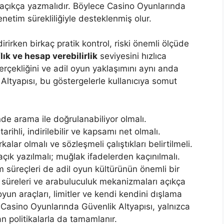
ı açıkça yazmalıdır. Böylece Casino Oyunlarında
netim sürekliliğiyle desteklenmiş olur.
rirken birkaç pratik kontrol, riski önemli ölçüde
lık ve hesap verebilirlik
seviyesini hızlıca
gerçekliğini ve adil oyun yaklaşımını aynı anda
Altyapısı, bu göstergelerle kullanıcıya somut
nde arama ile doğrulanabiliyor olmalı.
arihli, indirilebilir ve kapsamı net olmalı.
alar olmalı ve sözleşmeli çalıştıkları belirtilmeli.
 açık yazılmalı; muğlak ifadelerden kaçınılmalı.
süreçleri de adil oyun kültürünün önemli bir
ıt süreleri ve arabuluculuk mekanizmaları açıkça
yun araçları, limitler ve kendi kendini dışlama
a Casino Oyunlarında Güvenlik Altyapısı, yalnızca
yan politikalarla da tamamlanır.