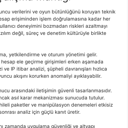
uncu verilerini ve oyun bütünlüğünü koruyan teknik
 hesap erişiminden işlem doğrulamasına kadar her
ullanıcı deneyimini bozmadan riskleri azaltmayı
ılım değil, süreç ve denetim kültürüyle birlikte
ma, yetkilendirme ve oturum yönetimi gelir.
e hesap ele geçirme girişimleri erken aşamada
 ve IP itibar analizi, şüpheli davranışları hızlıca
uncu akışını korurken anomaliyi ayıklayabilir.
unucu arasındaki iletişimin güvenli tasarlanmasıdır.
ancak asıl karar mekanizması sunucuda tutulur.
ileli paketler ve manipülasyon denemeleri etkisiz
onrası analiz için güçlü kanıt üretir.
ynı zamanda uygulama güvenliği ve altyapı