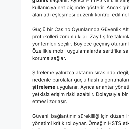
gizlilik
sağlanır. Ayrıca HTTPS ve kilit simg
kullanıcıya net biçimde gösterir. Ancak güve
alan adı eşleşmesi düzenli kontrol edilmeli
Güçlü bir Casino Oyunlarında Güvenlik Alty
protokolleri zorunlu kılar. Zayıf şifre takıml
yöntemleri seçilir. Böylece geçmiş oturumla
Özellikle mobil uygulamalarda sertifika sa
koruma sağlar.
Şifreleme yalnızca aktarım sırasında değil
nedenle parolalar güçlü hash algoritmaları
şifreleme
uygulanır. Ayrıca anahtar yöneti
yetkisiz erişim riski azaltılır. Dolayısıyla b
etmesi zorlaşır.
Güvenli bağlantının sürekliliği için düzen
yönetimi kritik rol oynar. Örneğin HSTS et