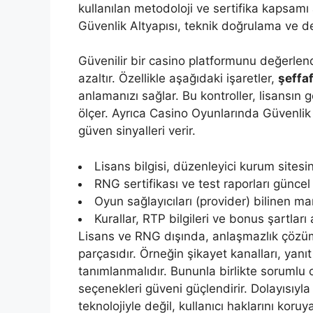
kullanılan metodoloji ve sertifika kapsam
Güvenlik Altyapısı, teknik doğrulama ve de
Güvenilir bir casino platformunu değerlendi
azaltır. Özellikle aşağıdaki işaretler,
şeffaf
anlamanızı sağlar. Bu kontroller, lisansın 
ölçer. Ayrıca Casino Oyunlarında Güvenlik 
güven sinyalleri verir.
Lisans bilgisi, düzenleyici kurum sitesi
RNG sertifikası ve test raporları güncel t
Oyun sağlayıcıları (provider) bilinen mark
Kurallar, RTP bilgileri ve bonus şartları
Lisans ve RNG dışında, anlaşmazlık çözüm 
parçasıdır. Örneğin şikayet kanalları, yan
tanımlanmalıdır. Bununla birlikte sorumlu o
seçenekleri güveni güçlendirir. Dolayısıyl
teknolojiyle değil, kullanıcı haklarını koru