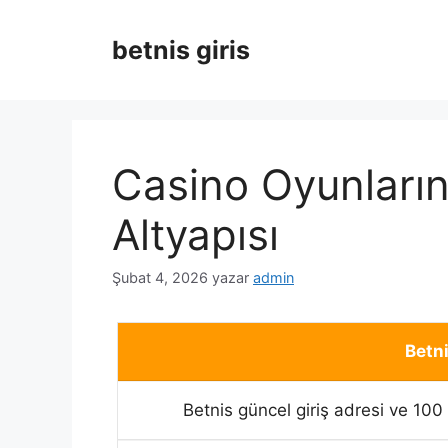
İçeriğe
atla
betnis giris
Casino Oyunları
Altyapısı
Şubat 4, 2026
yazar
admin
Betni
Betnis güncel giriş adresi ve 1