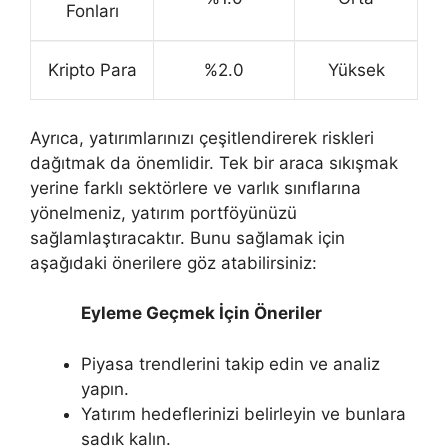
Fonları
Kripto Para
%2.0
Yüksek
Ayrıca, yatırımlarınızı çeşitlendirerek riskleri
dağıtmak da önemlidir. Tek bir araca sıkışmak
yerine farklı sektörlere ve varlık sınıflarına
yönelmeniz, yatırım portföyünüzü
sağlamlaştıracaktır. Bunu sağlamak için
aşağıdaki önerilere göz atabilirsiniz:
Eyleme Geçmek İçin Öneriler
Piyasa trendlerini takip edin ve analiz
yapın.
Yatırım hedeflerinizi belirleyin ve bunlara
sadık kalın.