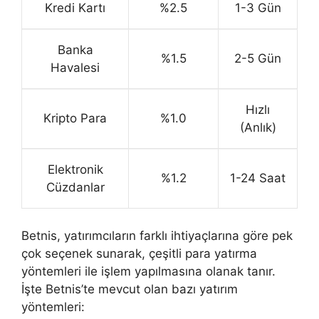
Kredi Kartı
%2.5
1-3 Gün
Banka
%1.5
2-5 Gün
Havalesi
Hızlı
Kripto Para
%1.0
(Anlık)
Elektronik
%1.2
1-24 Saat
Cüzdanlar
Betnis, yatırımcıların farklı ihtiyaçlarına göre pek
çok seçenek sunarak, çeşitli para yatırma
yöntemleri ile işlem yapılmasına olanak tanır.
İşte Betnis’te mevcut olan bazı yatırım
yöntemleri: