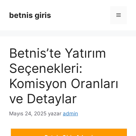
İçeriğe
atla
betnis giris
Menü
Betnis’te Yatırım
Seçenekleri:
Komisyon Oranları
ve Detaylar
Mayıs 24, 2025
yazar
admin