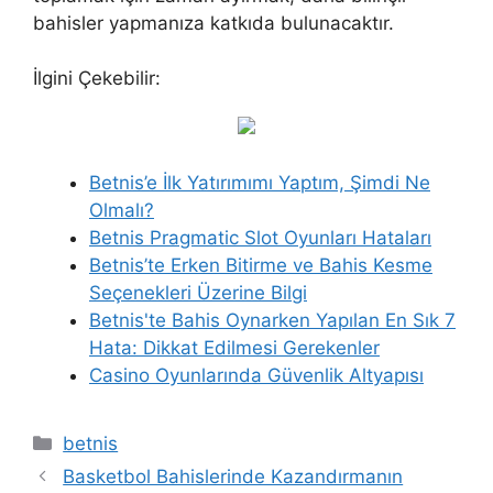
bahisler yapmanıza katkıda bulunacaktır.
İlgini Çekebilir:
Betnis’e İlk Yatırımımı Yaptım, Şimdi Ne
Olmalı?
Betnis Pragmatic Slot Oyunları Hataları
Betnis’te Erken Bitirme ve Bahis Kesme
Seçenekleri Üzerine Bilgi
Betnis'te Bahis Oynarken Yapılan En Sık 7
Hata: Dikkat Edilmesi Gerekenler
Casino Oyunlarında Güvenlik Altyapısı
Kategoriler
betnis
Basketbol Bahislerinde Kazandırmanın