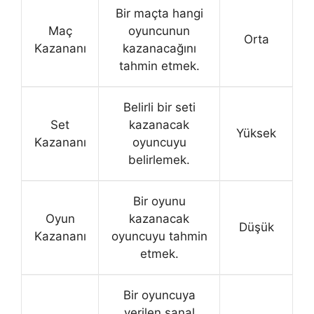
Bir maçta hangi
Maç
oyuncunun
Orta
Kazananı
kazanacağını
tahmin etmek.
Belirli bir seti
Set
kazanacak
Yüksek
Kazananı
oyuncuyu
belirlemek.
Bir oyunu
Oyun
kazanacak
Düşük
Kazananı
oyuncuyu tahmin
etmek.
Bir oyuncuya
verilen sanal