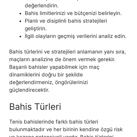
değerlendirin.
Bahis limitlerinizi ve bütçenizi belirleyin.
Planlı ve disiplinli bahis stratejileri
geliştirin.
İlgili olayların geçmiş verilerini analiz edin.
Bahis türlerini ve stratejileri anlamanın yanı sıra,
maçların analizine de önem vermek gerekir.
Başarılı bahisler yapabilmek için maç
dinamiklerini doğru bir şekilde
değerlendirmeniz, öngörülerinizi
güçlendirecektir.
Bahis Türleri
Tenis bahislerinde farklı bahis türleri
bulunmaktadır ve her birinin kendine özgü risk