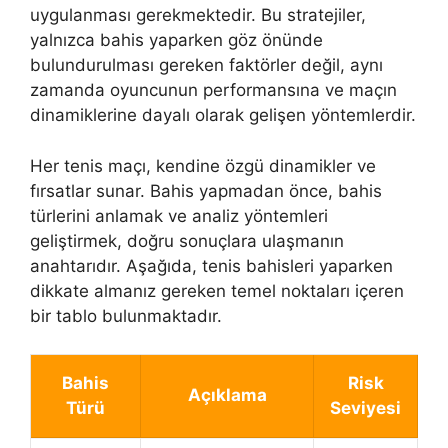
uygulanması gerekmektedir. Bu stratejiler,
yalnızca bahis yaparken göz önünde
bulundurulması gereken faktörler değil, aynı
zamanda oyuncunun performansına ve maçın
dinamiklerine dayalı olarak gelişen yöntemlerdir.
Her tenis maçı, kendine özgü dinamikler ve
fırsatlar sunar. Bahis yapmadan önce, bahis
türlerini anlamak ve analiz yöntemleri
geliştirmek, doğru sonuçlara ulaşmanın
anahtarıdır. Aşağıda, tenis bahisleri yaparken
dikkate almanız gereken temel noktaları içeren
bir tablo bulunmaktadır.
Bahis
Risk
Açıklama
Türü
Seviyesi