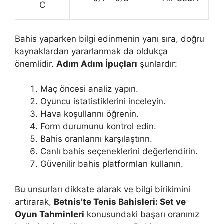
C
Bahis yaparken bilgi edinmenin yanı sıra, doğru
kaynaklardan yararlanmak da oldukça
önemlidir.
Adım Adım İpuçları
şunlardır:
Maç öncesi analiz yapın.
Oyuncu istatistiklerini inceleyin.
Hava koşullarını öğrenin.
Form durumunu kontrol edin.
Bahis oranlarını karşılaştırın.
Canlı bahis seçeneklerini değerlendirin.
Güvenilir bahis platformları kullanın.
Bu unsurları dikkate alarak ve bilgi birikimini
artırarak,
Betnis’te Tenis Bahisleri: Set ve
Oyun Tahminleri
konusundaki başarı oranınız