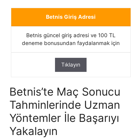
Betnis Giriş Adresi
Betnis güncel giriş adresi ve 100 TL
deneme bonusundan faydalanmak için
Tıklayın
Betnis’te Maç Sonucu
Tahminlerinde Uzman
Yöntemler İle Başarıyı
Yakalayın