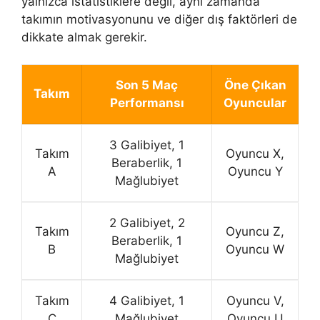
yalnızca istatistiklere değil, aynı zamanda
takımın motivasyonunu ve diğer dış faktörleri de
dikkate almak gerekir.
Son 5 Maç
Öne Çıkan
Takım
Performansı
Oyuncular
3 Galibiyet, 1
Takım
Oyuncu X,
Beraberlik, 1
A
Oyuncu Y
Mağlubiyet
2 Galibiyet, 2
Takım
Oyuncu Z,
Beraberlik, 1
B
Oyuncu W
Mağlubiyet
Takım
4 Galibiyet, 1
Oyuncu V,
C
Mağlubiyet
Oyuncu U