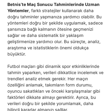
Betnis’te Maç Sonucu Tahminlerinde Uzman
Yöntemler
, farklı stratejiler kullanarak daha
doğru tahminler yapmanıza yardımcı olabilir. Bu
yöntemleri doğru bir şekilde uygulamak, sadece
şansınıza bağlı kalmanın ötesine geçmenizi
sağlar ve daha sistematik bir yaklaşım
geliştirmenize yardımcı olur. Bu süreçte, analiz,
araştırma ve istatistiklerin önemi oldukça
büyüktür.
Futbol maçları gibi dinamik spor etkinliklerinde
tahmin yaparken, verileri dikkatlice incelemek ve
trendleri analiz etmek gerekir. Her maçın
özelliğini anlamak, takımların form durumu,
oyuncu sakatlıkları ve önceki karşılaşmalar gibi
faktörleri dikkate almayı gerektirir. Ayrıca, bu
verileri doğru bir şekilde yorumlamak, daha
bilinçli kararlar almanızı sağlar.