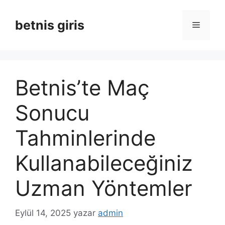
İçeriğe
atla
betnis giris
Menü
Betnis’te Maç
Sonucu
Tahminlerinde
Kullanabileceğiniz
Uzman Yöntemler
Eylül 14, 2025
yazar
admin