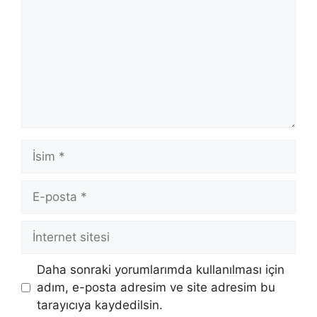
İsim
E-
posta
İnternet
sitesi
Daha sonraki yorumlarımda kullanılması için
adım, e-posta adresim ve site adresim bu
tarayıcıya kaydedilsin.