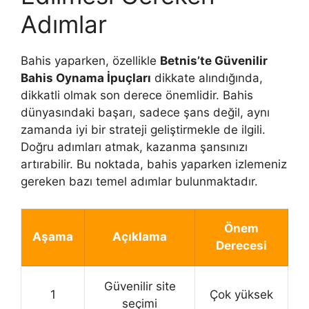
Adımlar
Bahis yaparken, özellikle
Betnis’te Güvenilir
Bahis Oynama İpuçları
dikkate alındığında,
dikkatli olmak son derece önemlidir. Bahis
dünyasındaki başarı, sadece şans değil, aynı
zamanda iyi bir strateji geliştirmekle de ilgili.
Doğru adımları atmak, kazanma şansınızı
artırabilir. Bu noktada, bahis yaparken izlemeniz
gereken bazı temel adımlar bulunmaktadır.
Önem
Aşama
Açıklama
Derecesi
Güvenilir site
1
Çok yüksek
seçimi