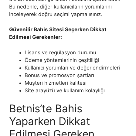
Bu nedenle, diğer kullanıcıların yorumlarını
inceleyerek doğru seçimi yapmalısınız.
Güvenilir Bahis Sitesi Seçerken Dikkat
Edilmesi Gerekenler:
Lisans ve regülasyon durumu
Ödeme yöntemlerinin çeşitliliği
Kullanıcı yorumları ve değerlendirmeleri
Bonus ve promosyon şartları
Müşteri hizmetleri kalitesi
Site arayüzü ve kullanım kolaylığı
Betnis’te Bahis
Yaparken Dikkat
Edilmesi Gereken