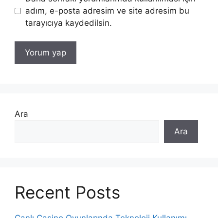
adım, e-posta adresim ve site adresim bu
tarayıcıya kaydedilsin.
Ara
Ara
Recent Posts