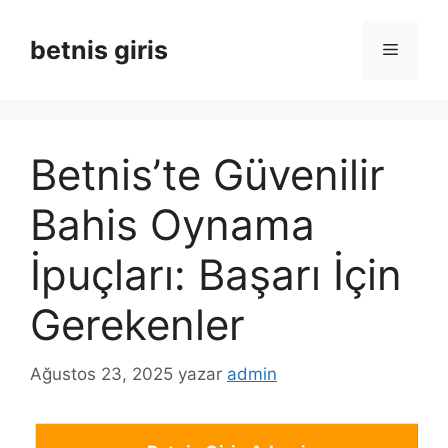
İçeriğe
atla
betnis giris
Menü
Betnis’te Güvenilir
Bahis Oynama
İpuçları: Başarı İçin
Gerekenler
Ağustos 23, 2025
yazar
admin