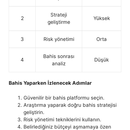
Strateji
2
Yüksek
geliştirme
3
Risk yönetimi
Orta
Bahis sonrası
4
Düşük
analiz
Bahis Yaparken İzlenecek Adımlar
Güvenilir bir bahis platformu seçin.
Araştırma yaparak doğru bahis stratejisi
geliştirin.
Risk yönetimi tekniklerini kullanın.
Belirlediğiniz bütçeyi aşmamaya özen