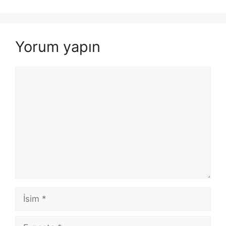
Yorum yapın
Yorum
İsim
E-