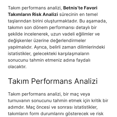
Takım performans analizi,
Betnis’te Favori
Takımların Risk Analizi
sürecinin en temel
taşlarından birini oluşturmaktadır. Bu aşamada,
takımın son dönem performansı detaylı bir
şekilde incelenerek, uzun vadeli eğilimler ve
değişkenler üzerine değerlendirmeler
yapılmalıdır. Ayrıca, belirli zaman dilimlerindeki
istatistikler, gelecekteki karşılaşmaların
sonucunu tahmin etmeniz adına faydalı
olacaktır.
Takım Performans Analizi
Takım performans analizi, bir maç veya
turnuvanın sonucunu tahmin etmek için kritik bir
adımdır. Maç öncesi ve sonrası istatistikler,
takımların form durumlarını gösterecek ve risk