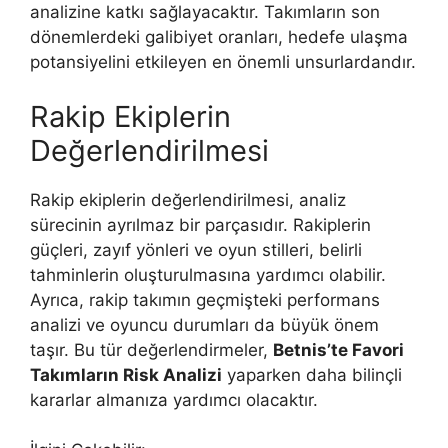
analizine katkı sağlayacaktır. Takımların son
dönemlerdeki galibiyet oranları, hedefe ulaşma
potansiyelini etkileyen en önemli unsurlardandır.
Rakip Ekiplerin
Değerlendirilmesi
Rakip ekiplerin değerlendirilmesi, analiz
sürecinin ayrılmaz bir parçasıdır. Rakiplerin
güçleri, zayıf yönleri ve oyun stilleri, belirli
tahminlerin oluşturulmasına yardımcı olabilir.
Ayrıca, rakip takımın geçmişteki performans
analizi ve oyuncu durumları da büyük önem
taşır. Bu tür değerlendirmeler,
Betnis’te Favori
Takımların Risk Analizi
yaparken daha bilinçli
kararlar almanıza yardımcı olacaktır.