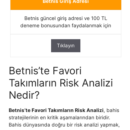
Betnis Giriş Adresi
Betnis güncel giriş adresi ve 100 TL
deneme bonusundan faydalanmak için
Tıklayın
Betnis’te Favori
Takımların Risk Analizi
Nedir?
Betnis’te Favori Takımların Risk Analizi
, bahis
stratejilerinin en kritik aşamalarından biridir.
Bahis dünyasında doğru bir risk analizi yapmak,