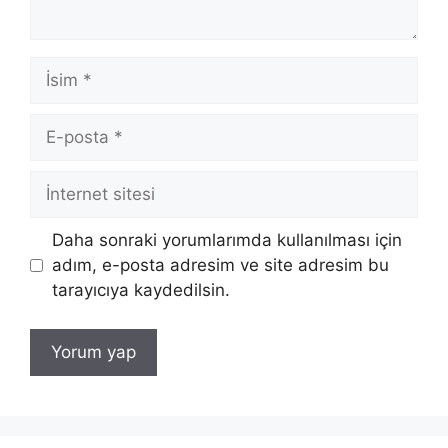
İsim
E-
posta
İnternet
sitesi
Daha sonraki yorumlarımda kullanılması için
adım, e-posta adresim ve site adresim bu
tarayıcıya kaydedilsin.