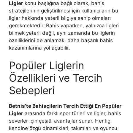
Ligler
konu başlığına bağlı olarak, bahis
stratejilerinin geliştirilmesi için kullanıcıların bu
ligler hakkında yeterli bilgiye sahip olmaları
gerekmektedir. Bahis yaparken, yalnızca ligleri
bilmek yeterli değil, aynı zamanda bu liglerin
özelliklerini de anlamak, daha başarılı bahis
kazanımlarına yol açabilir.
Popüler Liglerin
Özellikleri ve Tercih
Sebepleri
Betnis’te Bahisçilerin Tercih Ettiği En Popüler
Ligler
arasında farklı spor türleri ve ligler, bahis
severler için çeşitli avantajlar sunar. Her lig
kendine özgü dinamikleri, takımları ve oyuncu