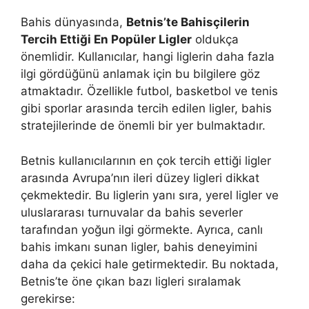
Bahis dünyasında,
Betnis’te Bahisçilerin
Tercih Ettiği En Popüler Ligler
oldukça
önemlidir. Kullanıcılar, hangi liglerin daha fazla
ilgi gördüğünü anlamak için bu bilgilere göz
atmaktadır. Özellikle futbol, basketbol ve tenis
gibi sporlar arasında tercih edilen ligler, bahis
stratejilerinde de önemli bir yer bulmaktadır.
Betnis kullanıcılarının en çok tercih ettiği ligler
arasında Avrupa’nın ileri düzey ligleri dikkat
çekmektedir. Bu liglerin yanı sıra, yerel ligler ve
uluslararası turnuvalar da bahis severler
tarafından yoğun ilgi görmekte. Ayrıca, canlı
bahis imkanı sunan ligler, bahis deneyimini
daha da çekici hale getirmektedir. Bu noktada,
Betnis’te öne çıkan bazı ligleri sıralamak
gerekirse: