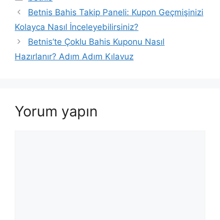
Betnis Bahis Takip Paneli: Kupon Geçmişinizi
Kolayca Nasıl İnceleyebilirsiniz?
Betnis’te Çoklu Bahis Kuponu Nasıl
Hazırlanır? Adım Adım Kılavuz
Yorum yapın
Yorum