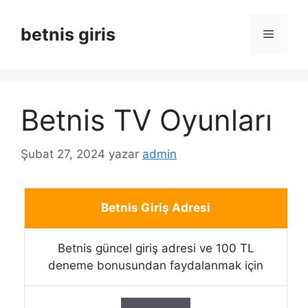
İçeriğe
atla
betnis giris
Menü
Betnis TV Oyunları
Şubat 27, 2024
yazar
admin
Betnis Giriş Adresi
Betnis güncel giriş adresi ve 100 TL
deneme bonusundan faydalanmak için