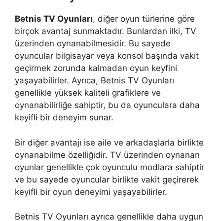
Betnis TV Oyunları
, diğer oyun türlerine göre
birçok avantaj sunmaktadır. Bunlardan ilki, TV
üzerinden oynanabilmesidir. Bu sayede
oyuncular bilgisayar veya konsol başında vakit
geçirmek zorunda kalmadan oyun keyfini
yaşayabilirler. Ayrıca, Betnis TV Oyunları
genellikle yüksek kaliteli grafiklere ve
oynanabilirliğe sahiptir, bu da oyunculara daha
keyifli bir deneyim sunar.
Bir diğer avantajı ise aile ve arkadaşlarla birlikte
oynanabilme özelliğidir. TV üzerinden oynanan
oyunlar genellikle çok oyunculu modlara sahiptir
ve bu sayede oyuncular birlikte vakit geçirerek
keyifli bir oyun deneyimi yaşayabilirler.
Betnis TV Oyunları ayrıca genellikle daha uygun