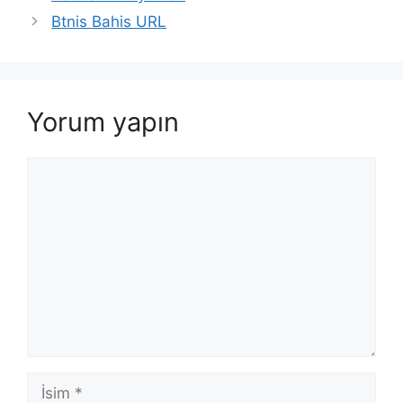
Btnis Bahis URL
Yorum yapın
Yorum
İsim