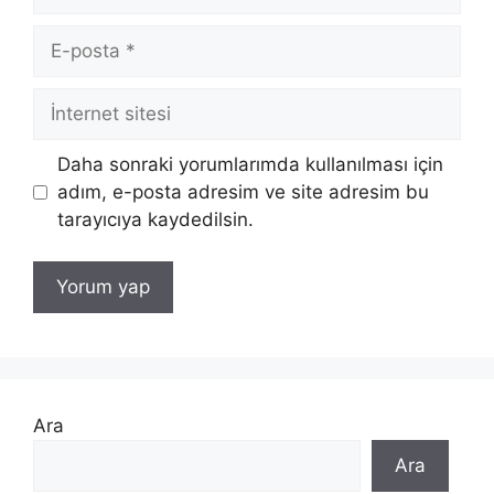
E-
posta
İnternet
sitesi
Daha sonraki yorumlarımda kullanılması için
adım, e-posta adresim ve site adresim bu
tarayıcıya kaydedilsin.
Ara
Ara