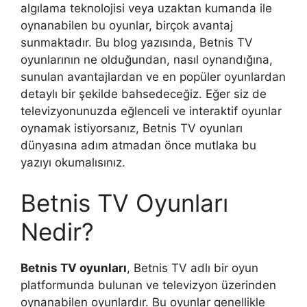
algılama teknolojisi veya uzaktan kumanda ile
oynanabilen bu oyunlar, birçok avantaj
sunmaktadır. Bu blog yazısında, Betnis TV
oyunlarının ne olduğundan, nasıl oynandığına,
sunulan avantajlardan ve en popüler oyunlardan
detaylı bir şekilde bahsedeceğiz. Eğer siz de
televizyonunuzda eğlenceli ve interaktif oyunlar
oynamak istiyorsanız, Betnis TV oyunları
dünyasına adım atmadan önce mutlaka bu
yazıyı okumalısınız.
Betnis TV Oyunları
Nedir?
Betnis TV oyunları
, Betnis TV adlı bir oyun
platformunda bulunan ve televizyon üzerinden
oynanabilen oyunlardır. Bu oyunlar genellikle