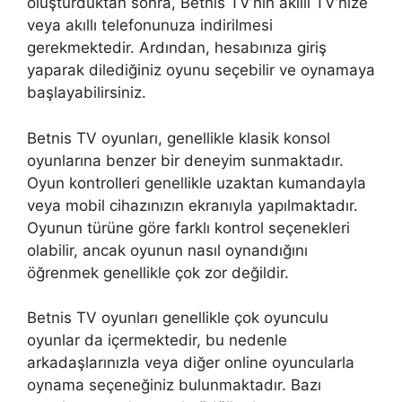
oluşturduktan sonra, Betnis TV’nin akıllı TV’nize
veya akıllı telefonunuza indirilmesi
gerekmektedir. Ardından, hesabınıza giriş
yaparak dilediğiniz oyunu seçebilir ve oynamaya
başlayabilirsiniz.
Betnis TV oyunları, genellikle klasik konsol
oyunlarına benzer bir deneyim sunmaktadır.
Oyun kontrolleri genellikle uzaktan kumandayla
veya mobil cihazınızın ekranıyla yapılmaktadır.
Oyunun türüne göre farklı kontrol seçenekleri
olabilir, ancak oyunun nasıl oynandığını
öğrenmek genellikle çok zor değildir.
Betnis TV oyunları genellikle çok oyunculu
oyunlar da içermektedir, bu nedenle
arkadaşlarınızla veya diğer online oyuncularla
oynama seçeneğiniz bulunmaktadır. Bazı