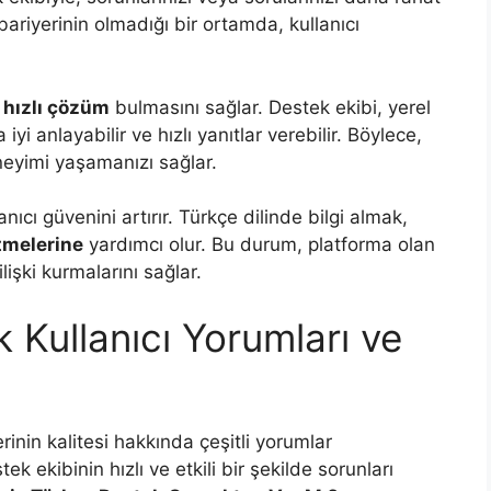
 bariyerinin olmadığı bir ortamda, kullanıcı
n
hızlı çözüm
bulmasını sağlar. Destek ekibi, yerel
iyi anlayabilir ve hızlı yanıtlar verebilir. Böylece,
neyimi yaşamanızı sağlar.
nıcı güvenini artırır. Türkçe dilinde bilgi almak,
tmelerine
yardımcı olur. Bu durum, platforma olan
ilişki kurmalarını sağlar.
 Kullanıcı Yorumları ve
rinin kalitesi hakkında çeşitli yorumlar
ek ekibinin hızlı ve etkili bir şekilde sorunları