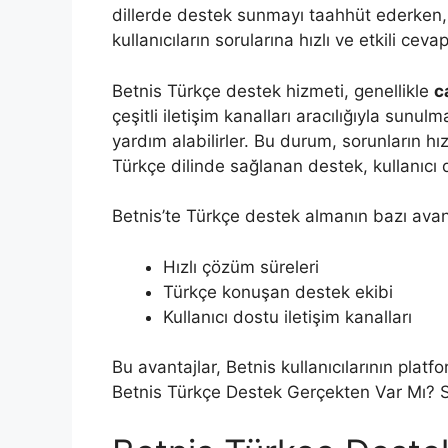
dillerde destek sunmayı taahhüt ederken, 
kullanıcıların sorularına hızlı ve etkili ceva
Betnis Türkçe destek hizmeti, genellikle
c
çeşitli iletişim kanalları aracılığıyla sunul
yardım alabilirler. Bu durum, sorunların hız
Türkçe dilinde sağlanan destek, kullanıcı d
Betnis’te Türkçe destek almanın bazı avan
Hızlı çözüm süreleri
Türkçe konuşan destek ekibi
Kullanıcı dostu iletişim kanalları
Bu avantajlar, Betnis kullanıcılarının plat
Betnis Türkçe Destek Gerçekten Var Mı? 