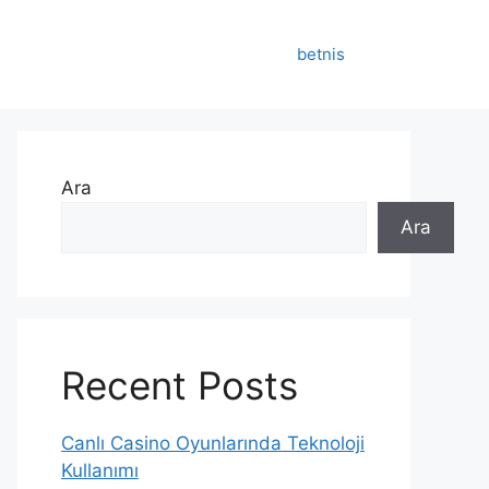
betnis
Ara
Ara
Recent Posts
Canlı Casino Oyunlarında Teknoloji
Kullanımı