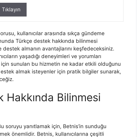
Tıklayın
orusu, kullanıcılar arasında sıkça gündeme
munda Türkçe destek hakkında bilinmesi
çe destek almanın avantajlarını keşfedeceksiniz.
anıcıların yaşadığı deneyimleri ve yorumları
ı için sunulan bu hizmetin ne kadar etkili olduğunu
tek almak isteyenler için pratik bilgiler sunarak,
ceğiz.
k Hakkında Bilinmesi
u soruyu yanıtlamak için, Betnis’in sunduğu
mek önemlidir. Betnis, kullanıcılarına çeşitli