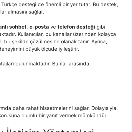
Türkçe desteği de önemli bir yer tutar. Bu destek,
plar almasını sağlar.
anlı sohbet
,
e-posta
ve
telefon desteği
gibi
maktadır. Kullanıcılar, bu kanallar üzerinden kolayca
lı bir şekilde çözülmesine olanak tanır. Ayrıca,
eneyimini büyük ölçüde iyileştirir.
tajları bulunmaktadır. Bunlar arasında:
formda daha rahat hissetmelerini sağlar. Dolayısıyla,
Sorusuna olumlu bir yanıt vermek mümkündür.