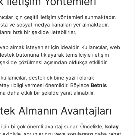
 İletişim Yöntemleri
cılar için çeşitli iletişim yöntemleri sunmaktadır.
osta ve sosyal medya kanalları yer almaktadır.
rını hızlı bir şekilde iletebilirler.
ap almak isteyenler için idealdir. Kullanıcılar, web
destek butonuna tıklayarak temsilciyle iletişim
r şekilde çözülmesi açısından oldukça etkilidir.
kullanıcılar, destek ekibine yazılı olarak
detaylı bilgi vermesi önemlidir. Böylece
Betnis
 daha etkili bir şekilde yanıt alınabilir.
tek Almanın Avantajları
 için birçok önemli avantaj sunar. Öncelikle,
kolay
ekibiyle, sorunlarınızı veya sorularınızı daha rahat