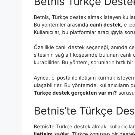
Betnis Türkçe Destek
Betnis, Türkçe destek almak isteyen kullanı
Bu yöntemler arasında
canlı destek
, e-p
Kullanıcılar, bu platformlar aracılığıyla sorula
Özellikle canlı destek seçeneği, anında cev
sitesinin sağ alt köşesinde bulunan canlı 
kurabilirler. Bu yöntem, sorunların hızlı bi
Ayrıca, e-posta ile iletişim kurmak isteyen 
ulaşabilirler. Bu yöntemde, kullanıcıların 
Türkçe destek gerçekten var mı?
sorusuna
Betnis’te Türkçe Des
Betnis’te Türkçe destek almak, kullanıcılar
iletişim
sağlar. Türkçe konuşan bir destek 