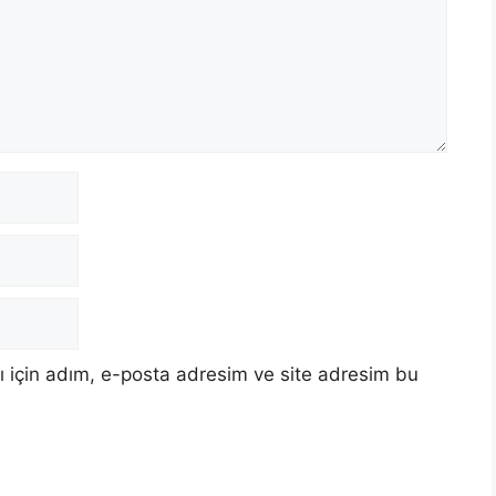
 için adım, e-posta adresim ve site adresim bu