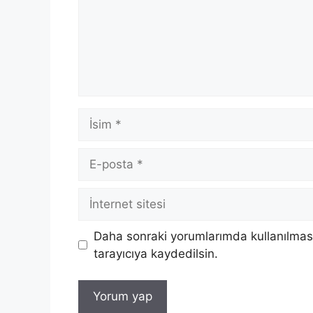
İsim
E-
posta
İnternet
sitesi
Daha sonraki yorumlarımda kullanılması
tarayıcıya kaydedilsin.