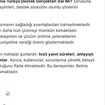
nis Türkçe Destek Gerçekten Var Mı?
sorusuna
eyimleri, destek sürecinin olumlu yönlerini
 kurmanın sağladığı avantajlardan bahsetmektedir.
arı daha hızlı çözmeyi mümkün kılmaktadır.
yaklaşımını ve çözüm üretme yeteneklerini
uniyetine verdiği önemi göstermektedir.
an noktalar şunlardır:
hızlı yanıt süreleri
,
anlayışlı
mlar
. Ayrıca, kullanıcılar, sorunlarına yönelik detaylı
duğunu ifade etmektedir. Bu deneyimler, Betnis
amaktadır.