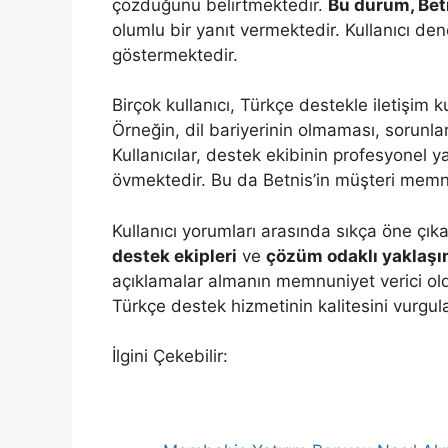
çözdüğünü belirtmektedir.
Bu durum, Bet
olumlu bir yanıt vermektedir. Kullanıcı den
göstermektedir.
Birçok kullanıcı, Türkçe destekle iletişim
Örneğin, dil bariyerinin olmaması, sorunl
Kullanıcılar, destek ekibinin profesyonel 
övmektedir. Bu da Betnis’in müşteri memn
Kullanıcı yorumları arasında sıkça öne çık
destek ekipleri
ve
çözüm odaklı yaklaşı
açıklamalar almanın memnuniyet verici ol
Türkçe destek hizmetinin kalitesini vurgul
İlgini Çekebilir: