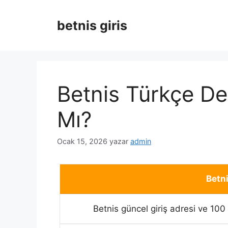
İçeriğe
atla
betnis giris
Betnis Türkçe De
Mı?
Ocak 15, 2026
yazar
admin
Betni
Betnis güncel giriş adresi ve 1