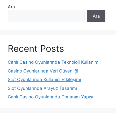
Ara
Ara
Recent Posts
Canlı Casino Oyunlarında Teknoloji Kullanımı
Casino Oyunlarında Veri Güvenliği
Slot Oyunlarında Kullanıcı Etkileşimi
Slot Oyunlarında Arayüz Tasarımı
Canlı Casino Oyunlarında Donanım Yapısı