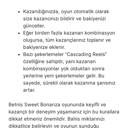
Kazandığınızda, oyun otomatik olarak
size kazancınızı bildirir ve bakiyenizi
günceller.
Eğer birden fazla kazanan kombinasyon
oluşursa, tüm kazançlarınız toplanır ve
bakiyenize eklenir.
Bazı şekerlemeler “Cascading Reels”
özelliğine sahiptir, yani kazanan
kombinasyonlar yok olduktan sonra
yerlerine yeni şekerlemeler gelir. Bu
sayede, sürekli olarak kazanma şansınız
artar.
Betnis Sweet Bonanza oyununda keyifli ve
kazançlı bir deneyim yaşamanız için bu kurallara
dikkat etmeniz önemlidir. Bahis miktarınızı
dikkatlice belirleyin ve oyunun sunduğu