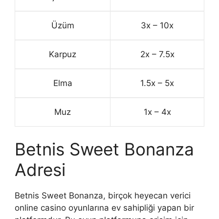
Üzüm
3x – 10x
Karpuz
2x – 7.5x
Elma
1.5x – 5x
Muz
1x – 4x
Betnis Sweet Bonanza
Adresi
Betnis Sweet Bonanza, birçok heyecan verici
online casino oyunlarına ev sahipliği yapan bir