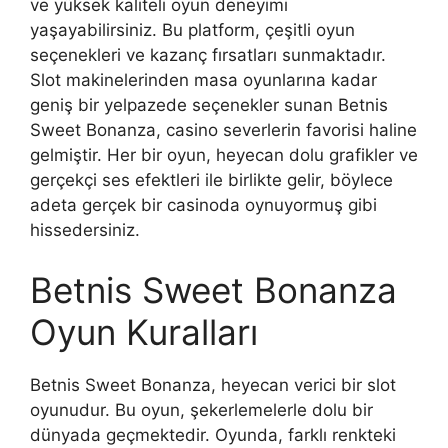
ve yüksek kaliteli oyun deneyimi
yaşayabilirsiniz. Bu platform, çeşitli oyun
seçenekleri ve kazanç fırsatları sunmaktadır.
Slot makinelerinden masa oyunlarına kadar
geniş bir yelpazede seçenekler sunan Betnis
Sweet Bonanza, casino severlerin favorisi haline
gelmiştir. Her bir oyun, heyecan dolu grafikler ve
gerçekçi ses efektleri ile birlikte gelir, böylece
adeta gerçek bir casinoda oynuyormuş gibi
hissedersiniz.
Betnis Sweet Bonanza
Oyun Kuralları
Betnis Sweet Bonanza, heyecan verici bir slot
oyunudur. Bu oyun, şekerlemelerle dolu bir
dünyada geçmektedir. Oyunda, farklı renkteki