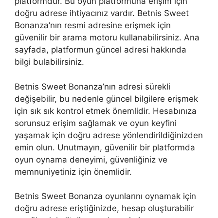
platformdur. Bu oyun platformuna erişim için
doğru adrese ihtiyacınız vardır. Betnis Sweet
Bonanza’nın resmi adresine erişmek için
güvenilir bir arama motoru kullanabilirsiniz. Ana
sayfada, platformun güncel adresi hakkında
bilgi bulabilirsiniz.
Betnis Sweet Bonanza’nın adresi sürekli
değişebilir, bu nedenle güncel bilgilere erişmek
için sık sık kontrol etmek önemlidir. Hesabınıza
sorunsuz erişim sağlamak ve oyun keyfini
yaşamak için doğru adrese yönlendirildiğinizden
emin olun. Unutmayın, güvenilir bir platformda
oyun oynama deneyimi, güvenliğiniz ve
memnuniyetiniz için önemlidir.
Betnis Sweet Bonanza oyunlarını oynamak için
doğru adrese eriştiğinizde, hesap oluşturabilir