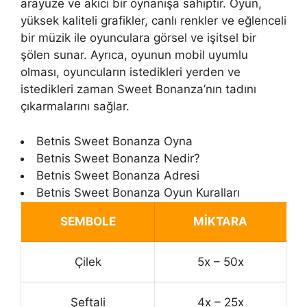
arayüze ve akıcı bir oynanışa sahiptir. Oyun,
yüksek kaliteli grafikler, canlı renkler ve eğlenceli
bir müzik ile oyunculara görsel ve işitsel bir
şölen sunar. Ayrıca, oyunun mobil uyumlu
olması, oyuncuların istedikleri yerden ve
istedikleri zaman Sweet Bonanza’nın tadını
çıkarmalarını sağlar.
Betnis Sweet Bonanza Oyna
Betnis Sweet Bonanza Nedir?
Betnis Sweet Bonanza Adresi
Betnis Sweet Bonanza Oyun Kuralları
SEMBOLE
MİKTARA
Çilek
5x – 50x
Şeftali
4x – 25x