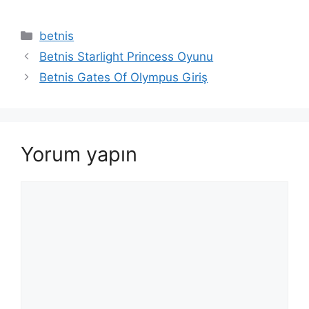
Kategoriler
betnis
Betnis Starlight Princess Oyunu
Betnis Gates Of Olympus Giriş
Yorum yapın
Yorum