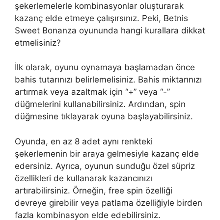
şekerlemelerle kombinasyonlar oluşturarak
kazanç elde etmeye çalışırsınız. Peki, Betnis
Sweet Bonanza oyununda hangi kurallara dikkat
etmelisiniz?
İlk olarak, oyunu oynamaya başlamadan önce
bahis tutarınızı belirlemelisiniz. Bahis miktarınızı
artırmak veya azaltmak için “+” veya “-”
düğmelerini kullanabilirsiniz. Ardından, spin
düğmesine tıklayarak oyuna başlayabilirsiniz.
Oyunda, en az 8 adet aynı renkteki
şekerlemenin bir araya gelmesiyle kazanç elde
edersiniz. Ayrıca, oyunun sunduğu özel süpriz
özellikleri de kullanarak kazancınızı
artırabilirsiniz. Örneğin, free spin özelliği
devreye girebilir veya patlama özelliğiyle birden
fazla kombinasyon elde edebilirsiniz.