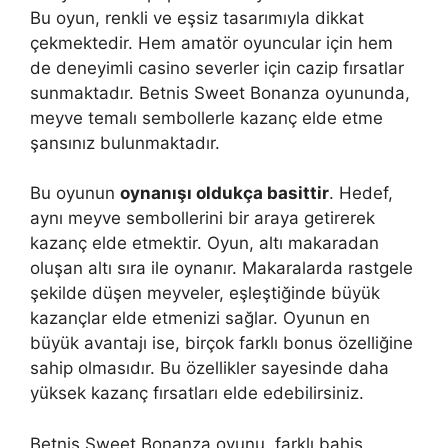
Bu oyun, renkli ve eşsiz tasarımıyla dikkat
çekmektedir. Hem amatör oyuncular için hem
de deneyimli casino severler için cazip fırsatlar
sunmaktadır. Betnis Sweet Bonanza oyununda,
meyve temalı sembollerle kazanç elde etme
şansınız bulunmaktadır.
Bu oyunun
oynanışı oldukça basittir
. Hedef,
aynı meyve sembollerini bir araya getirerek
kazanç elde etmektir. Oyun, altı makaradan
oluşan altı sıra ile oynanır. Makaralarda rastgele
şekilde düşen meyveler, eşleştiğinde büyük
kazançlar elde etmenizi sağlar. Oyunun en
büyük avantajı ise, birçok farklı bonus özelliğine
sahip olmasıdır. Bu özellikler sayesinde daha
yüksek kazanç fırsatları elde edebilirsiniz.
Betnis Sweet Bonanza oyunu, farklı bahis