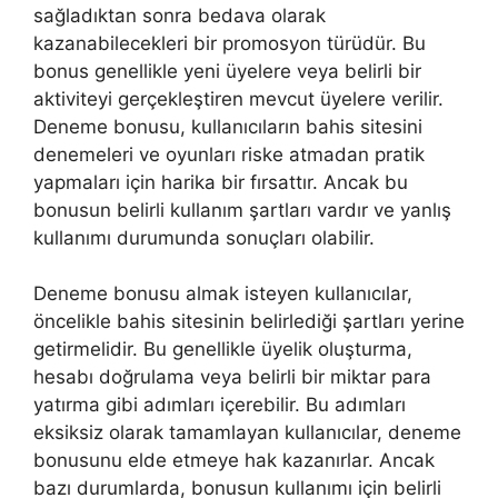
sağladıktan sonra bedava olarak
kazanabilecekleri bir promosyon türüdür. Bu
bonus genellikle yeni üyelere veya belirli bir
aktiviteyi gerçekleştiren mevcut üyelere verilir.
Deneme bonusu, kullanıcıların bahis sitesini
denemeleri ve oyunları riske atmadan pratik
yapmaları için harika bir fırsattır. Ancak bu
bonusun belirli kullanım şartları vardır ve yanlış
kullanımı durumunda sonuçları olabilir.
Deneme bonusu almak isteyen kullanıcılar,
öncelikle bahis sitesinin belirlediği şartları yerine
getirmelidir. Bu genellikle üyelik oluşturma,
hesabı doğrulama veya belirli bir miktar para
yatırma gibi adımları içerebilir. Bu adımları
eksiksiz olarak tamamlayan kullanıcılar, deneme
bonusunu elde etmeye hak kazanırlar. Ancak
bazı durumlarda, bonusun kullanımı için belirli