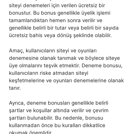
siteyi denemeleri için verilen ücretsiz bir
bonustur. Bu bonus genellikle üyelik işlemi
tamamlandıktan hemen sonra verilir ve
genellikle belirli bir tutar veya belirli bir sayıda
ücretsiz bahis veya dönüş şeklinde olabilir.
Amaç, kullanıcıların siteyi ve oyunları
denemesine olanak tanımak ve böylece siteye
üye olmalarını teşvik etmektir. Deneme bonusu,
kullanıcıların riske atmadan siteyi
keşfetmelerine ve oyunları denemelerine olanak
tanır.
Ayrıca, deneme bonusları genellikle belirli
şartlar ve koşullar altında verilir ve çevrim
şartları bulunabilir. Bu nedenle, bonusu
kullanmadan önce bu kuralları dikkatlice
okumak önemlidir.