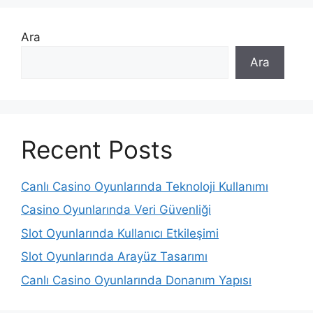
Ara
Ara
Recent Posts
Canlı Casino Oyunlarında Teknoloji Kullanımı
Casino Oyunlarında Veri Güvenliği
Slot Oyunlarında Kullanıcı Etkileşimi
Slot Oyunlarında Arayüz Tasarımı
Canlı Casino Oyunlarında Donanım Yapısı