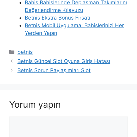
Bahis Bahislerinde Deplasman Takımlarını
Değerlendirme Kılavuzu
Betnis Ekstra Bonus Fırsatı
Betnis Mobil Uygulama: Bahislerinizi Her
Yerden Yapın
Kategoriler
betnis
Betnis Güncel Slot Oyuna Giriş Hatası
Betnis Sorun Paylaşımları Slot
Yorum yapın
Yorum