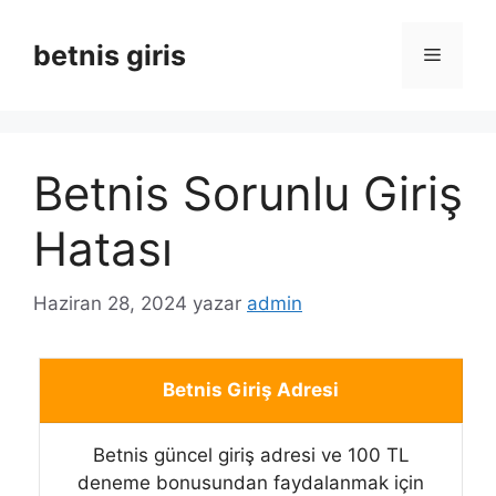
İçeriğe
atla
betnis giris
Menü
Betnis Sorunlu Giriş
Hatası
Haziran 28, 2024
yazar
admin
Betnis Giriş Adresi
Betnis güncel giriş adresi ve 100 TL
deneme bonusundan faydalanmak için