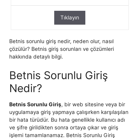
Tıklayın
Betnis sorunlu giriş nedir, neden olur, nasıl
çözülür? Betnis giriş sorunları ve çözümleri
hakkında detaylı bilgi.
Betnis Sorunlu Giriş
Nedir?
Betnis Sorunlu Giriş
, bir web sitesine veya bir
uygulamaya giriş yapmaya çalışırken karşılaşılan
bir hata türüdür. Bu hata genellikle kullanıcı adı
ve şifre girildikten sonra ortaya çıkar ve giriş
işlemi tamamlanamaz. Betnis Sorunlu Giriş