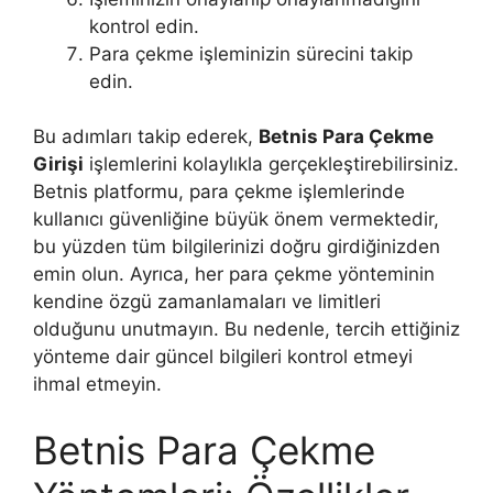
kontrol edin.
Para çekme işleminizin sürecini takip
edin.
Bu adımları takip ederek,
Betnis Para Çekme
Girişi
işlemlerini kolaylıkla gerçekleştirebilirsiniz.
Betnis platformu, para çekme işlemlerinde
kullanıcı güvenliğine büyük önem vermektedir,
bu yüzden tüm bilgilerinizi doğru girdiğinizden
emin olun. Ayrıca, her para çekme yönteminin
kendine özgü zamanlamaları ve limitleri
olduğunu unutmayın. Bu nedenle, tercih ettiğiniz
yönteme dair güncel bilgileri kontrol etmeyi
ihmal etmeyin.
Betnis Para Çekme