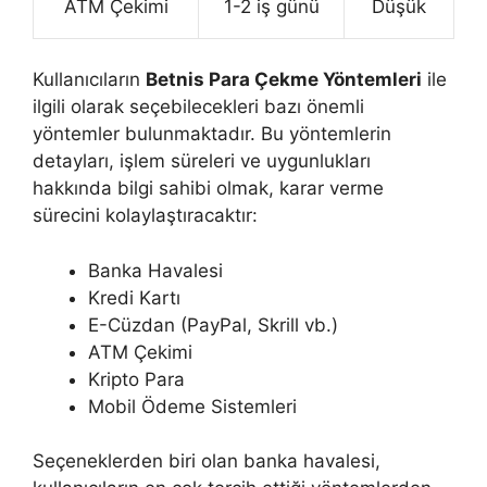
ATM Çekimi
1-2 iş günü
Düşük
Kullanıcıların
Betnis Para Çekme Yöntemleri
ile
ilgili olarak seçebilecekleri bazı önemli
yöntemler bulunmaktadır. Bu yöntemlerin
detayları, işlem süreleri ve uygunlukları
hakkında bilgi sahibi olmak, karar verme
sürecini kolaylaştıracaktır:
Banka Havalesi
Kredi Kartı
E-Cüzdan (PayPal, Skrill vb.)
ATM Çekimi
Kripto Para
Mobil Ödeme Sistemleri
Seçeneklerden biri olan banka havalesi,