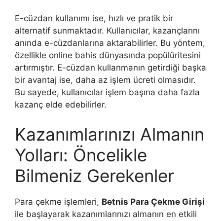
E-cüzdan kullanımı ise, hızlı ve pratik bir
alternatif sunmaktadır. Kullanıcılar, kazançlarını
anında e-cüzdanlarına aktarabilirler. Bu yöntem,
özellikle online bahis dünyasında popülüritesini
artırmıştır. E-cüzdan kullanmanın getirdiği başka
bir avantaj ise, daha az işlem ücreti olmasıdır.
Bu sayede, kullanıcılar işlem başına daha fazla
kazanç elde edebilirler.
Kazanımlarınızı Almanın
Yolları: Öncelikle
Bilmeniz Gerekenler
Para çekme işlemleri,
Betnis Para Çekme Girişi
ile başlayarak kazanımlarınızı almanın en etkili