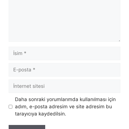
İsim
E-
posta
İnternet
sitesi
Daha sonraki yorumlarımda kullanılması için
adım, e-posta adresim ve site adresim bu
tarayıcıya kaydedilsin.