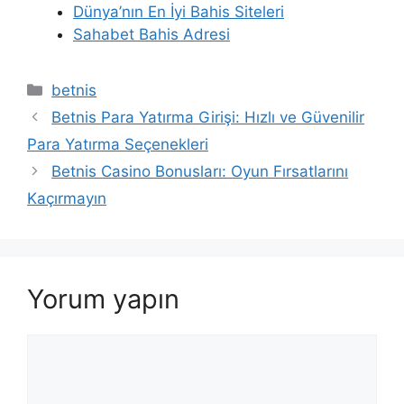
Dünya’nın En İyi Bahis Siteleri
Sahabet Bahis Adresi
Kategoriler
betnis
Betnis Para Yatırma Girişi: Hızlı ve Güvenilir
Para Yatırma Seçenekleri
Betnis Casino Bonusları: Oyun Fırsatlarını
Kaçırmayın
Yorum yapın
Yorum