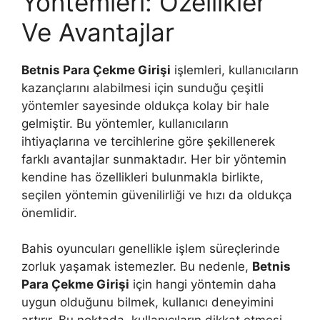
Yöntemleri: Özellikler
Ve Avantajlar
Betnis Para Çekme Girişi
işlemleri, kullanıcıların
kazançlarını alabilmesi için sunduğu çeşitli
yöntemler sayesinde oldukça kolay bir hale
gelmiştir. Bu yöntemler, kullanıcıların
ihtiyaçlarına ve tercihlerine göre şekillenerek
farklı avantajlar sunmaktadır. Her bir yöntemin
kendine has özellikleri bulunmakla birlikte,
seçilen yöntemin güvenilirliği ve hızı da oldukça
önemlidir.
Bahis oyuncuları genellikle işlem süreçlerinde
zorluk yaşamak istemezler. Bu nedenle,
Betnis
Para Çekme Girişi
için hangi yöntemin daha
uygun olduğunu bilmek, kullanıcı deneyimini