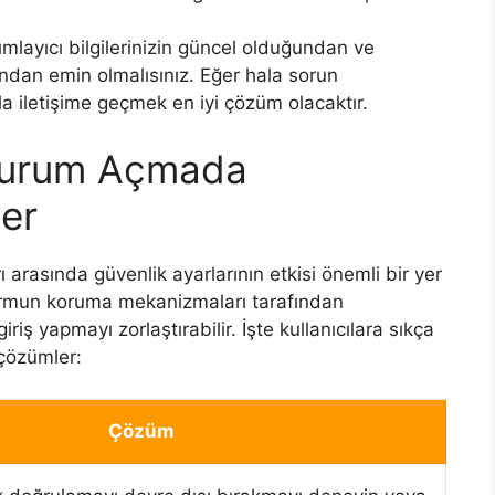
mlayıcı bilgilerinizin güncel olduğundan ve
ndan emin olmalısınız. Eğer hala sorun
la iletişime geçmek en iyi çözüm olacaktır.
Oturum Açmada
ler
ı arasında güvenlik ayarlarının etkisi önemli bir yer
tformun koruma mekanizmaları tarafından
iş yapmayı zorlaştırabilir. İşte kullanıcılara sıkça
 çözümler:
Çözüm