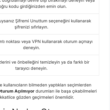
lik doğrulamayı devre dışı bırakmayı deneyin veya
oğru kodu girdiğinizden emin olun.
tuysanız Şifremi Unuttum seçeneğini kullanarak
şifrenizi sıfırlayın.
lantı noktası veya VPN kullanarak oturum açmayı
deneyin.
lerini ve önbelleğini temizleyin ya da farklı bir
tarayıcı deneyin.
ikle kullanıcıların bilmeden yaptıkları seçimlerden
Oturum Açılmıyor
durumları ile başa çıkabilmeleri
dikkatlice gözden geçirmeleri önemlidir.