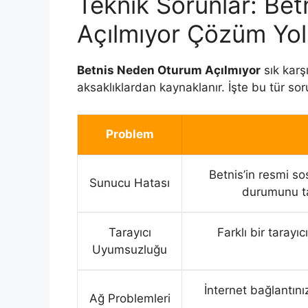
Teknik Sorunlar: Be
Açılmıyor Çözüm Yoll
Betnis Neden Oturum Açılmıyor
sık karşı
aksaklıklardan kaynaklanır. İşte bu tür sor
Problem
Betnis’in resmi s
Sunucu Hatası
durumunu ta
Tarayıcı
Farklı bir tarayı
Uyumsuzluğu
İnternet bağlantın
Ağ Problemleri