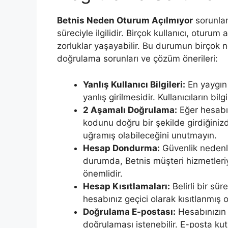
Betnis Neden Oturum Açılmıyor
sorunlar
süreciyle ilgilidir. Birçok kullanıcı, otu
zorluklar yaşayabilir. Bu durumun birçok ne
doğrulama sorunları ve çözüm önerileri:
Yanlış Kullanıcı Bilgileri:
En yaygın s
yanlış girilmesidir. Kullanıcıların bil
2 Aşamalı Doğrulama:
Eğer hesabı
kodunu doğru bir şekilde girdiğini
uğramış olabileceğini unutmayın.
Hesap Dondurma:
Güvenlik nedenle
durumda, Betnis müşteri hizmetleri
önemlidir.
Hesap Kısıtlamaları:
Belirli bir sür
hesabınız geçici olarak kısıtlanmış 
Doğrulama E-postası:
Hesabınızın 
doğrulaması istenebilir. E-posta kut