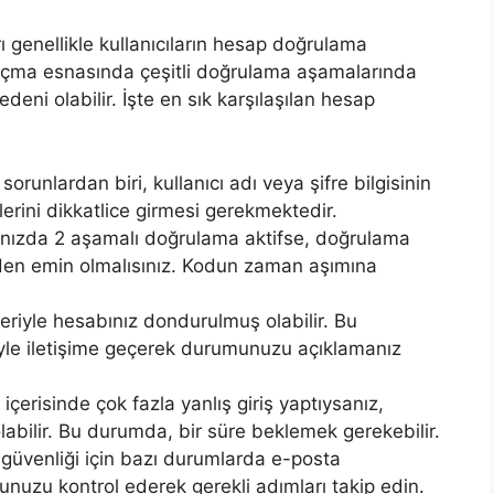
ı genellikle kullanıcıların hesap doğrulama
rum açma esnasında çeşitli doğrulama aşamalarında
deni olabilir. İşte en sık karşılaşılan hesap
orunlardan biri, kullanıcı adı veya şifre bilgisinin
gilerini dikkatlice girmesi gerekmektedir.
nızda 2 aşamalı doğrulama aktifse, doğrulama
zden emin olmalısınız. Kodun zaman aşımına
riyle hesabınız dondurulmuş olabilir. Bu
yle iletişime geçerek durumunuzu açıklamanız
e içerisinde çok fazla yanlış giriş yaptıysanız,
olabilir. Bu durumda, bir süre beklemek gerekebilir.
güvenliği için bazı durumlarda e-posta
unuzu kontrol ederek gerekli adımları takip edin.