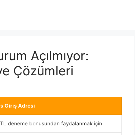
urum Açılmıyor:
ve Çözümleri
s Giriş Adresi
00 TL deneme bonusundan faydalanmak için