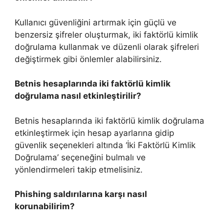
Kullanıcı güvenliğini artırmak için güçlü ve
benzersiz şifreler oluşturmak, iki faktörlü kimlik
doğrulama kullanmak ve düzenli olarak şifreleri
değiştirmek gibi önlemler alabilirsiniz.
Betnis hesaplarında iki faktörlü kimlik
doğrulama nasıl etkinleştirilir?
Betnis hesaplarında iki faktörlü kimlik doğrulama
etkinleştirmek için hesap ayarlarına gidip
güvenlik seçenekleri altında ‘İki Faktörlü Kimlik
Doğrulama’ seçeneğini bulmalı ve
yönlendirmeleri takip etmelisiniz.
Phishing saldırılarına karşı nasıl
korunabilirim?