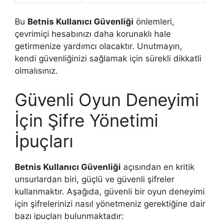
Bu
Betnis Kullanıcı Güvenliği
önlemleri,
çevrimiçi hesabınızı daha korunaklı hale
getirmenize yardımcı olacaktır. Unutmayın,
kendi güvenliğinizi sağlamak için sürekli dikkatli
olmalısınız.
Güvenli Oyun Deneyimi
İçin Şifre Yönetimi
İpuçları
Betnis Kullanıcı Güvenliği
açısından en kritik
unsurlardan biri, güçlü ve güvenli şifreler
kullanmaktır. Aşağıda, güvenli bir oyun deneyimi
için şifrelerinizi nasıl yönetmeniz gerektiğine dair
bazı ipuçları bulunmaktadır: