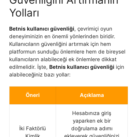
Yolları
Betnis kullanıcı güvenliği
, çevrimiçi oyun
deneyiminizin en önemli yönlerinden biridir.
Kullanıcıların güvenliğini artırmak için hem
platformun sunduğu önlemlere hem de bireysel
kullanıcıların alabileceği ek önlemlere dikkat
edilmelidir. İşte,
Betnis kullanıcı güvenliği
için
alabileceğiniz bazı yollar:
Öneri
Açıklama
Hesabınıza giriş
yaparken ek bir
İki Faktörlü
doğrulama adımı
Kimlik
ekleyerek güvenliğinizi