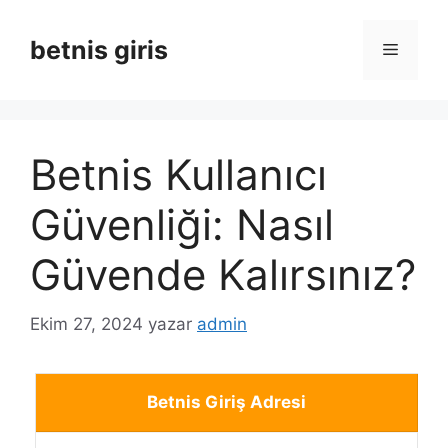
İçeriğe
atla
betnis giris
Menü
Betnis Kullanıcı
Güvenliği: Nasıl
Güvende Kalırsınız?
Ekim 27, 2024
yazar
admin
Betnis Giriş Adresi