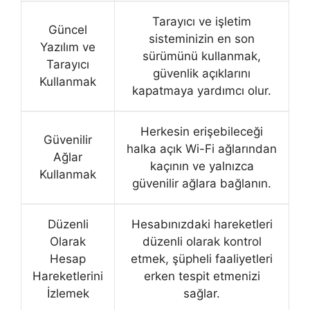
Tarayıcı ve işletim
Güncel
sisteminizin en son
Yazılım ve
sürümünü kullanmak,
Tarayıcı
güvenlik açıklarını
Kullanmak
kapatmaya yardımcı olur.
Herkesin erişebileceği
Güvenilir
halka açık Wi-Fi ağlarından
Ağlar
kaçının ve yalnızca
Kullanmak
güvenilir ağlara bağlanın.
Düzenli
Hesabınızdaki hareketleri
Olarak
düzenli olarak kontrol
Hesap
etmek, şüpheli faaliyetleri
Hareketlerini
erken tespit etmenizi
İzlemek
sağlar.