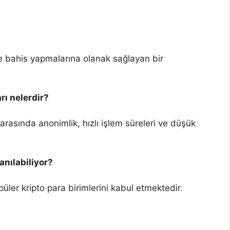
 ile bahis yapmalarına olanak sağlayan bir
rı nelerdir?
arasında anonimlik, hızlı işlem süreleri ve düşük
anılabiliyor?
püler kripto para birimlerini kabul etmektedir.