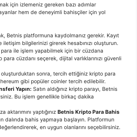
k için izlemeniz gereken bazı adımlar
yanlar hem de deneyimli bahisçiler için yol
ak, Betnis platformuna kaydolmanız gerekir. Kayıt
ve iletişim bilgilerinizi girerek hesabınızı oluşturun.
 para ile işlem yapabilmek için bir cüzdana
to para cüzdanı seçerek, dijital varlıklarınızı güvenli
oluşturduktan sonra, tercih ettiğiniz kripto para
Ethereum gibi popüler coinler tercih edilebilir.
nsferi Yapın:
Satın aldığınız kripto parayı, Betnis
siniz. Bu işlem genellikle birkaç dakika
a aktarımını yaptığınız
Betnis Kripto Para Bahis
oyun dalında bahis yapmaya başlayın. Platformun
eğerlendirerek, en uygun olanlarını seçebilirsiniz.