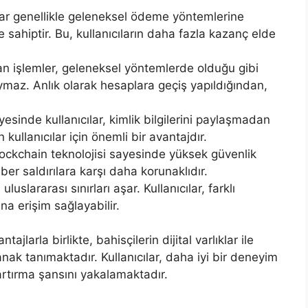
lar genellikle geleneksel ödeme yöntemlerine
 sahiptir. Bu, kullanıcıların daha fazla kazanç elde
lan işlemler, geleneksel yöntemlerde olduğu gibi
maz. Anlık olarak hesaplara geçiş yapıldığından,
esinde kullanıcılar, kimlik bilgilerini paylaşmadan
n kullanıcılar için önemli bir avantajdır.
lockchain teknolojisi sayesinde yüksek güvenlik
siber saldırılara karşı daha korunaklıdır.
uluslararası sınırları aşar. Kullanıcılar, farklı
na erişim sağlayabilir.
ajlarla birlikte, bahisçilerin dijital varlıklar ile
nak tanımaktadır. Kullanıcılar, daha iyi bir deneyim
rtırma şansını yakalamaktadır.