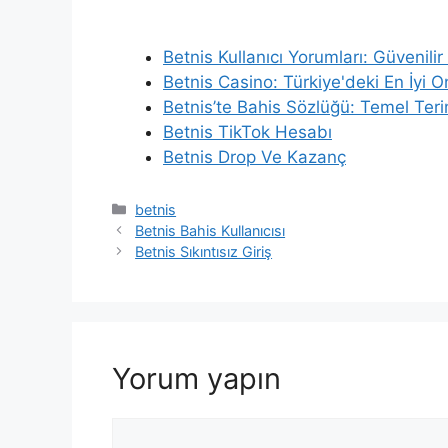
Betnis Kullanıcı Yorumları: Güvenili
Betnis Casino: Türkiye'deki En İyi 
Betnis’te Bahis Sözlüğü: Temel Teri
Betnis TikTok Hesabı
Betnis Drop Ve Kazanç
Kategoriler
betnis
Betnis Bahis Kullanıcısı
Betnis Sıkıntısız Giriş
Yorum yapın
Yorum