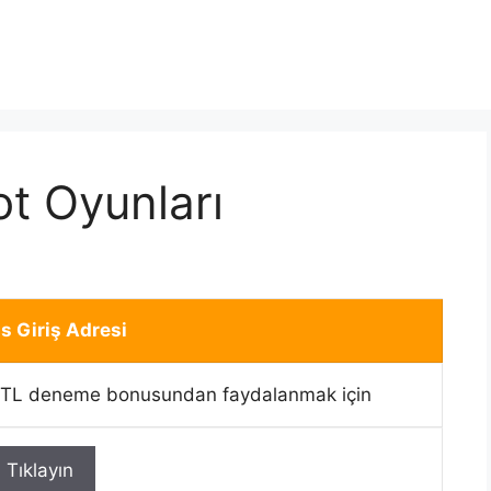
ot Oyunları
s Giriş Adresi
00 TL deneme bonusundan faydalanmak için
Tıklayın