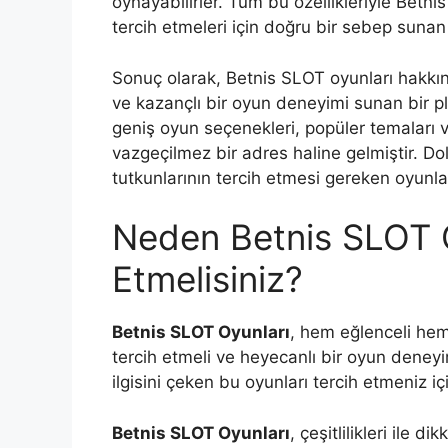
oynayabilirler. Tüm bu özellikleriyle Betni
tercih etmeleri için doğru bir sebep sunan 
Sonuç olarak, Betnis SLOT oyunları hakkınd
ve kazançlı bir oyun deneyimi sunan bir pl
geniş oyun seçenekleri, popüler temaları v
vazgeçilmez bir adres haline gelmiştir. Do
tutkunlarının tercih etmesi gereken oyunlar
Neden Betnis SLOT O
Etmelisiniz?
Betnis SLOT Oyunları
, hem eğlenceli hem 
tercih etmeli ve heyecanlı bir oyun deney
ilgisini çeken bu oyunları tercih etmeniz 
Betnis SLOT Oyunları
, çeşitlilikleri ile d