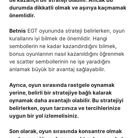
durumda dikkatli olmak ve aşırıya kaçmamak
önemlidir.
Betnis
EGT oyununda strateji belirlerken, oyun
kurallarını iyi bilmek de önemlidir. Hangi
sembollerin ne kadar kazandırdığını bilmek,
bonus oyunlarının nasıl kazanıldığını öğrenmek
ve scatter sembollerinin ne işe yaradığını
anlamak büyük bir avantaj sağlayabilir.
Ayrıca, oyun sırasında rastgele oynamak
yerine, belirli bir stratejiye bağlı kalarak
oynamak daha avantajlı olabilir. Bu stratejiyi
belirlerken, oyun tarzınıza ve tercihlerinize
uygun bir yol izlemelisiniz.
Son olarak, oyun sırasında konsantre olmak