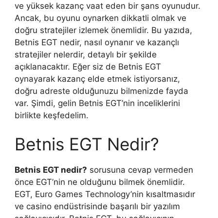
ve yüksek kazanç vaat eden bir şans oyunudur.
Ancak, bu oyunu oynarken dikkatli olmak ve
doğru stratejiler izlemek önemlidir. Bu yazıda,
Betnis EGT nedir, nasıl oynanır ve kazançlı
stratejiler nelerdir, detaylı bir şekilde
açıklanacaktır. Eğer siz de Betnis EGT
oynayarak kazanç elde etmek istiyorsanız,
doğru adreste olduğunuzu bilmenizde fayda
var. Şimdi, gelin Betnis EGT’nin inceliklerini
birlikte keşfedelim.
Betnis EGT Nedir?
Betnis EGT nedir?
sorusuna cevap vermeden
önce EGT’nin ne olduğunu bilmek önemlidir.
EGT, Euro Games Technology’nin kısaltmasıdır
ve casino endüstrisinde başarılı bir yazılım