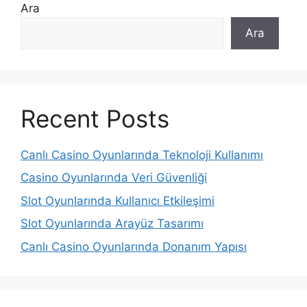
Ara
Ara
Recent Posts
Canlı Casino Oyunlarında Teknoloji Kullanımı
Casino Oyunlarında Veri Güvenliği
Slot Oyunlarında Kullanıcı Etkileşimi
Slot Oyunlarında Arayüz Tasarımı
Canlı Casino Oyunlarında Donanım Yapısı