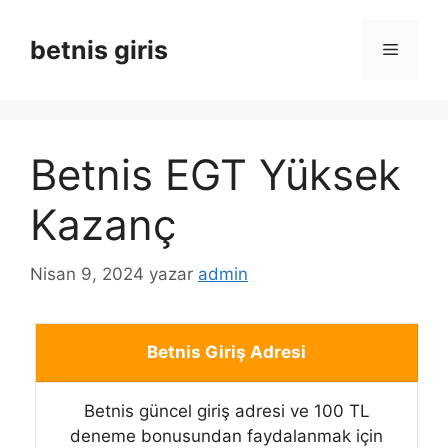
İçeriğe
atla
betnis giris
Menü
Betnis EGT Yüksek
Kazanç
Nisan 9, 2024
yazar
admin
Betnis Giriş Adresi
Betnis güncel giriş adresi ve 100 TL
deneme bonusundan faydalanmak için